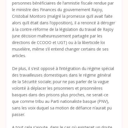
personnes bénéficiaires de l’amnistie fiscale rendue par
le ministre des Finances du gouvernement Rajoy,
Cristobal Montoro (malgré la promesse qu’il avait faite
alors qu’il était dans l’opposition), il a renoncé à déroger
à la contre-réforme de la législation du travail de Rajoy
(une décision malheureusement partagée par les
directions de CCOOO et UGT) ou à la liberticide loi
muselière, même s’il entend changer certains de ses
articles.
De plus, il s’est opposé à l’intégration du régime spécial
des travailleuses domestiques dans le régime général
de la Sécurité sociale; pour ne pas parler de la vague
volonté à déplacer les prisonniers et prisonnières
basques dans des prisons plus proches, ne serait-ce
que comme tribu au Parti nationaliste basque (PNV),
sans les voix duquel sa motion de défiance n’aurait pu
passer.
A tout cela s’ajoute, dans le cas où existerait un doute