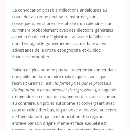
La convocation possible d’élections andalouses au
cours de l’automne peut se transformer, par
conséquent, en la première phase d’un calendrier qui
culminera probablement avec des élections générales
avant la fin de cette législature, au vu de la faiblesse
dont témoigne le gouvernement actuel face à ses
adversaires de la droite espagnoliste et du bloc
financier-immobilier.
Raison de plus pour ne pas se laisser emprisonner dans
une politique du «moindre mal» (laquelle, ainsi que
l’écrivait Gramsci, est
«la forme prise par le processus
d’adaptation à un mouvement de régression»
), incapable
d’engendrer un espoir de changement et pour assumer,
au contraire, un projet autonome et convergeant avec
ceux et celles d’en bas, lequel pose à nouveau au centre
de l’agenda politique la dénonciation d’un régime
entravé par son origine même et face auquel il est
nécessaire de persister dans une stratégie destituante