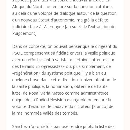
Afrique du Nord – ou encore sur la question catalane,
au-delà d’une volonté de dialogue autour de la question
d’un nouveau Statut d’autonomie, malgré la défaite
judiciaire face à l’Allemagne [au sujet de l’extradition de
Puigdemont].
Dans ce contexte, on pouvait penser que le dirigeant du
PSOE compenserait sa fidélité envers la vieille politique
avec un effort visant à satisfaire certaines attentes sur
des terrains «progressistes» ou, plus simplement, de
«régénération» du système politique. Il y a bien eu
quelque chose dans cette direction: l’universalisation de
la santé publique, la nomination, obtenue de haute
lutte, de Rosa María Mateo comme administratrice
unique de la Radio-télévision espagnole ou encore la
volonté d’exhumer le cadavre du dictateur [Franco] de
la mal nommée vallée des tombés.
Sánchez n’a toutefois pas osé rendre public la liste des