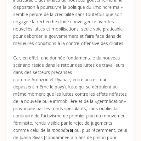
disposition à poursuivre la politique du «moindre mal»
semble perdre de la crédibilité sans toutefois que soit
engagée la recherche d’une convergence avec les
nouvelles luttes et mobilisations, seule voie praticable
pour déborder le gouvernement et faire face dans de
meilleures conditions à la contre-offensive des droites.
Car, en effet, une donnée fondamentale du nouveau
scénario réside dans le retour des luttes de travailleurs
dans des secteurs précarisés
(comme Amazon et Ryanair, entre autres, qui
dépassent même le pays), lutte qui se déroulent au
même moment que les luttes contre les effets néfastes
de la nouvelle bulle immobilière et de la «gentrification»
provoquée par les fonds spéculatifs, sans oublier la
continuité de l’activisme de premier plan du mouvement
féministe, rendu visible par le rejet de jugements
comme celui de la
manada
ou, plus récemment, celui
(5)
de Juana Rivas [condamnée à 5 ans de prison pour