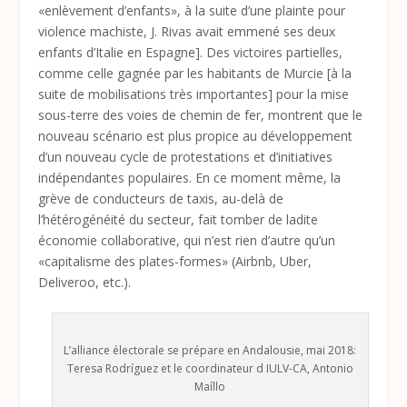
«enlèvement d’enfants», à la suite d’une plainte pour
violence machiste, J. Rivas avait emmené ses deux
enfants d’Italie en Espagne]. Des victoires partielles,
comme celle gagnée par les habitants de Murcie [à la
suite de mobilisations très importantes] pour la mise
sous-terre des voies de chemin de fer, montrent que le
nouveau scénario est plus propice au développement
d’un nouveau cycle de protestations et d’initiatives
indépendantes populaires. En ce moment même, la
grève de conducteurs de taxis, au-delà de
l’hétérogénéité du secteur, fait tomber de ladite
économie collaborative, qui n’est rien d’autre qu’un
«capitalisme des plates-formes» (Airbnb, Uber,
Deliveroo, etc.).
L’alliance électorale se prépare en Andalousie, mai 2018:
Teresa Rodríguez et le coordinateur d IULV-CA, Antonio
Maíllo