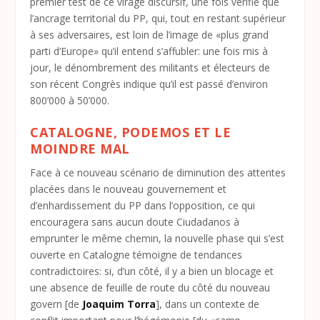
premier test de ce virage discursif, une fois vérifié que
l’ancrage territorial du PP, qui, tout en restant supérieur
à ses adversaires, est loin de l’image de «plus grand
parti d’Europe» qu’il entend s’affubler: une fois mis à
jour, le dénombrement des militants et électeurs de
son récent Congrès indique qu’il est passé d’environ
800’000 à 50’000.
CATALOGNE, PODEMOS ET LE
MOINDRE MAL
Face à ce nouveau scénario de diminution des attentes
placées dans le nouveau gouvernement et
d’enhardissement du PP dans l’opposition, ce qui
encouragera sans aucun doute Ciudadanos à
emprunter le même chemin, la nouvelle phase qui s’est
ouverte en Catalogne témoigne de tendances
contradictoires: si, d’un côté, il y a bien un blocage et
une absence de feuille de route du côté du nouveau
govern [de
Joaquim Torra
], dans un contexte de