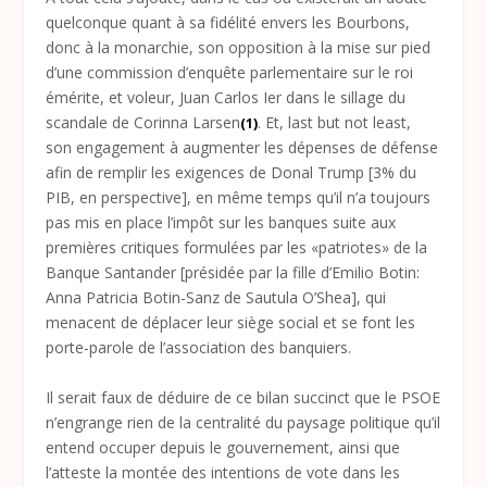
quelconque quant à sa fidélité envers les Bourbons,
donc à la monarchie, son opposition à la mise sur pied
d’une commission d’enquête parlementaire sur le roi
émérite, et voleur, Juan Carlos Ier dans le sillage du
scandale de Corinna Larsen
. Et, last but not least,
(1)
son engagement à augmenter les dépenses de défense
afin de remplir les exigences de Donal Trump [3% du
PIB, en perspective], en même temps qu’il n’a toujours
pas mis en place l’impôt sur les banques suite aux
premières critiques formulées par les «patriotes» de la
Banque Santander [présidée par la fille d’Emilio Botin:
Anna Patricia Botin-Sanz de Sautula O’Shea], qui
menacent de déplacer leur siège social et se font les
porte-parole de l’association des banquiers.
Il serait faux de déduire de ce bilan succinct que le PSOE
n’engrange rien de la centralité du paysage politique qu’il
entend occuper depuis le gouvernement, ainsi que
l’atteste la montée des intentions de vote dans les