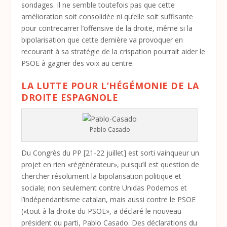
sondages. Il ne semble toutefois pas que cette
amélioration soit consolidée ni qu’elle soit suffisante
pour contrecarrer l’offensive de la droite, même si la
bipolarisation que cette dernière va provoquer en
recourant à sa stratégie de la crispation pourrait aider le
PSOE à gagner des voix au centre.
LA LUTTE POUR L’HÉGÉMONIE DE LA
DROITE ESPAGNOLE
Pablo Casado
Du Congrès du PP [21-22 juillet] est sorti vainqueur un
projet en rien «régénérateur», puisqu’il est question de
chercher résolument la bipolarisation politique et
sociale; non seulement contre Unidas Podemos et
l’indépendantisme catalan, mais aussi contre le PSOE
(«tout à la droite du PSOE», a déclaré le nouveau
président du parti, Pablo Casado. Des déclarations du