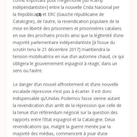
conflit important pour l’hégémonie [du «camp
indépendantiste»] entre la nouvelle Crida Nacional per
la República
et ERC (Gauche républicaine de
(3)
Catalogne), de l’autre, la revendication populaire de la
mise en liberté des prisonniers et prisonnières catalans
en vue des prochains procès ainsi que la légitimité d’une
majorité parlementaire indépendantiste [à l’issue du
scrutin tenu le 21 décembre 2017] maintiendra la
tension mobilisatrice en vue d’un automne chaud, ce qui
obligera le gouvernement espagnol à réagir, dans un
sens ou l’autre.
Le danger d’un nouvel affrontement et d’une nouvelle
escalade répressive n’est pas à écarter. Il est donc
indispensable qu’Unidas Podemos fasse sienne autant
la revendication d’un arrêt de la répression que celle de
la tenue d’un référendum négocié sur la question des
rapports entre l’Etat espagnol et la Catalogne. Deux
revendications qui, malgré la guerre menée par la
majorité des médias, commencent à jouir d’une