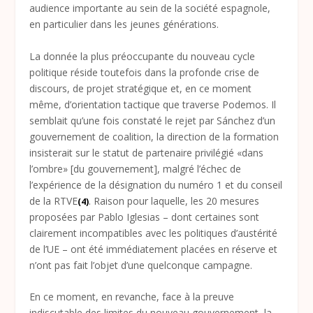
audience importante au sein de la société espagnole,
en particulier dans les jeunes générations.
La donnée la plus préoccupante du nouveau cycle
politique réside toutefois dans la profonde crise de
discours, de projet stratégique et, en ce moment
même, d’orientation tactique que traverse Podemos. Il
semblait qu’une fois constaté le rejet par Sánchez d’un
gouvernement de coalition, la direction de la formation
insisterait sur le statut de partenaire privilégié «dans
l’ombre» [du gouvernement], malgré l’échec de
l’expérience de la désignation du numéro 1 et du conseil
de la RTVE
. Raison pour laquelle, les 20 mesures
(4)
proposées par Pablo Iglesias – dont certaines sont
clairement incompatibles avec les politiques d’austérité
de l’UE – ont été immédiatement placées en réserve et
n’ont pas fait l’objet d’une quelconque campagne.
En ce moment, en revanche, face à la preuve
indiscutable des limites du nouveau gouvernement, la