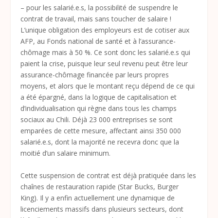
– pour les salarié.e.s, la possibilité de suspendre le
contrat de travail, mais sans toucher de salaire !
L’unique obligation des employeurs est de cotiser aux
AFP, au Fonds national de santé et à l’assurance-
chômage mais à 50 %. Ce sont donc les salarié.e.s qui
paient la crise, puisque leur seul revenu peut être leur
assurance-chômage financée par leurs propres
moyens, et alors que le montant reçu dépend de ce qui
a été épargné, dans la logique de capitalisation et
d’individualisation qui règne dans tous les champs
sociaux au Chili. Déjà 23 000 entreprises se sont
emparées de cette mesure, affectant ainsi 350 000
salarié.e.s, dont la majorité ne recevra donc que la
moitié d’un salaire minimum.
Cette suspension de contrat est déjà pratiquée dans les
chaînes de restauration rapide (Star Bucks, Burger
King). Il y a enfin actuellement une dynamique de
licenciements massifs dans plusieurs secteurs, dont