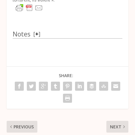
Notes
[
+
]
SHARE:
PREVIOUS
NEXT