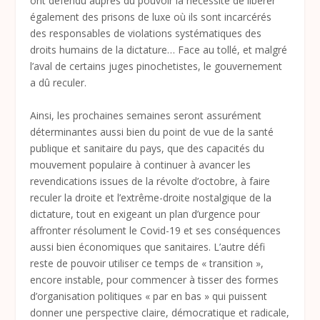
ont défendu auprès du pouvoir la nécessité de libérer
également des prisons de luxe où ils sont incarcérés
des responsables de violations systématiques des
droits humains de la dictature… Face au tollé, et malgré
l’aval de certains juges pinochetistes, le gouvernement
a dû reculer.
Ainsi, les prochaines semaines seront assurément
déterminantes aussi bien du point de vue de la santé
publique et sanitaire du pays, que des capacités du
mouvement populaire à continuer à avancer les
revendications issues de la révolte d’octobre, à faire
reculer la droite et l’extrême-droite nostalgique de la
dictature, tout en exigeant un plan d’urgence pour
affronter résolument le Covid-19 et ses conséquences
aussi bien économiques que sanitaires. L’autre défi
reste de pouvoir utiliser ce temps de « transition »,
encore instable, pour commencer à tisser des formes
d’organisation politiques « par en bas » qui puissent
donner une perspective claire, démocratique et radicale,