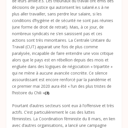
de leurs affilié.e.s. Les tribunaux du travail ont émis des
décisions de justice qui autorisent les salarié.e.s à ne
plus aller travailler, sans perdre leur salaire, si les
conditions d’hygiène et de sécurité ne sont pas réunies
(une forme de droit de retrait). Mais, à ce jour, de
nombreux syndicats ne s’en saisissent pas et ces
actions sont très minoritaires. La Centrale Unitaire du
Travail (CUT) apparait une fois de plus comme
paralysée, incapable de faire entendre une voix critique
alors que le pays est en rébellion depuis des mois et
engluée dans des logiques de négociation « tripartite »
qui ne mène à aucune avancée concrète. Ce silence
assourdissant est encore renforcé par la pandémie et
ce premier mai 2020 aura été « l’un des plus tristes de
l’histoire du Chili »
.
(3)
Pourtant d’autres secteurs sont eux à l’offensive et très
actifs. C’est particulièrement le cas des luttes
féministes. La Coordination féministe du 8 mars, en lien
avec d’autres organisations, a lancé une campagne