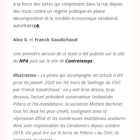
à la force des luttes qui s’expriment dans la rue depuis
des mois contre un régime politique en pleine
décomposition et le modèle économique néolibéral
autoritaire
.
(4)
Alex G
. et
Franck Gaudichaud
Une première version de ce texte a été publiée sur le site
du
NPA
puis sur le site de
Contretemps
.
Illustration –
La photo qui accompagne cet article a été
prise en janvier 2020 sur les murs de Santiago du Chili
par Franck Gaudichaud : on y voit bras dessus, bras
dessous, l’actuel président conservateur Sesbastián
Piñera et l’ex-mandataire, la socialiste Michele Bachelet,
tous les deux les yeux crevés, soulignant ainsi la
répression d’État et les nombreuses mutilations oculaires
dont sont responsables les Carabiniers depuis octobre
2019. On peut lire sur le torse de Piñera « Au Chili, ils
torturent, ils violent ».