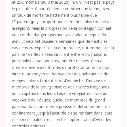
et 250 mort.e.s (au 3 mai 2020), le Chili n’est pas le pays
le plus affecté par l’épidémie en Amérique latine, avec
un taux de mortalité nettement plus faible que
l’Équateur (pays proportionnellement le plus touché de
la région). Mais la progression de la contagion connait
une courbe dangereusement ascendante depuis fin
avril. Et cela fait plusieurs semaines que de multiples
cas de non-respect de la quarantaine, notamment de la
part de familles aisées circulant entre leurs maisons
principales et secondaires, ont été relevés. Cela a
même mené à des formes de protestation et d’action
directe, au moyen de barricades : des habitant.e.s de
villages côtiers tentent ainsi d’empêcher l’arrivée de
membres de la bourgeoisie et des classes moyennes
de la capitale dans leurs lieux de villégiature. Lors du
week-end de Pâques, quelques membres du grand
patronat local ont même poussé le détournement du
confinement jusqu’à l’absurde en se rendant dans leurs
résidences balnéaires… en hélicoptère, afin d’éviter les
contrôles policiers !