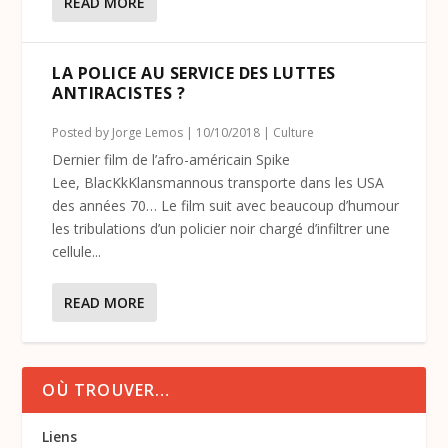
READ MORE
LA POLICE AU SERVICE DES LUTTES
ANTIRACISTES ?
Posted by
Jorge Lemos
|
10/10/2018
|
Culture
Dernier film de l’afro-américain Spike
Lee, BlacKkKlansmannous transporte dans les USA
des années 70… Le film suit avec beaucoup d’humour
les tribulations d’un policier noir chargé d’infiltrer une
cellule...
READ MORE
OÙ TROUVER…
Liens