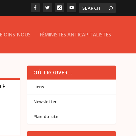
EJOINS-NOUS
FÉMINISTES ANTICAPITALISTES
OÙ TROUVER…
TÉ
Liens
Newsletter
Plan du site