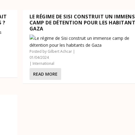
AIT
LE RÉGIME DE SISI CONSTRUIT UN IMMENS
 ?
CAMP DE DÉTENTION POUR LES HABITANT
GAZA
Posted by
Gilbert Achcar
|
01/04/2024
|
International
READ MORE