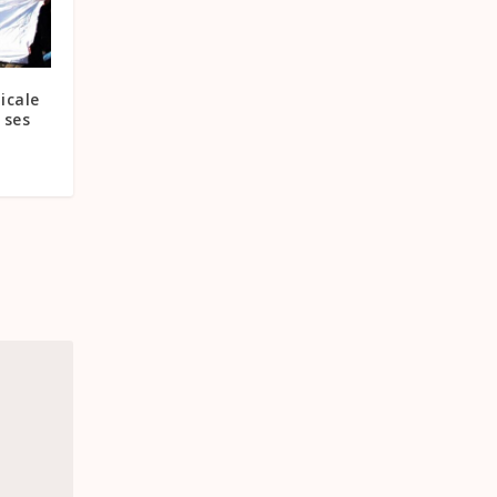
icale
 ses