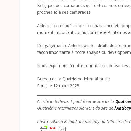
Belgique, des camarades qui l’ont connue, qui expr
proches et à ses camarades.
Ahlem a contribué à notre connaissance et comp
moment important connu comme le Printemps ara
L’engagement d’Ahlem pour les droits des femmes 
façon importante à notre analyse du développem
Nous exprimons à notre tour nos condoléances et
Bureau de la Quatrième Internationale
Paris, le 12 mars 2023
Article initialement publié sur le site de la
Quatriè
Quatrième internationale vient du site de
l’Anticap
Photo : Ahlem Belhadj au meeting du NPA lors de l’