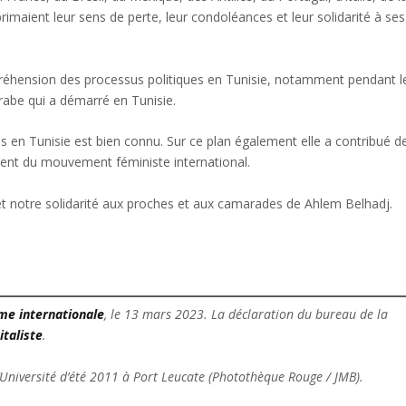
imaient leur sens de perte, leur condoléances et leur solidarité à ses
réhension des processus politiques en Tunisie, notamment pendant l
be qui a démarré en Tunisie.
en Tunisie est bien connu. Sur ce plan également elle a contribué d
ent du mouvement féministe international.
 notre solidarité aux proches et aux camarades de Ahlem Belhadj.
me internationale
, le 13 mars 2023.
La déclaration du bureau de la
italiste
.
Université d’été 2011 à Port Leucate (Photothèque Rouge / JMB).