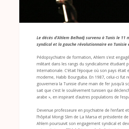
Le décès d’Ahlem Belhadj survenu à Tunis le 11 
syndical et la gauche révolutionnaire en Tunisie 
Pédopsychiatre de formation, Ahlem s’est engagée 
militant dans les rangs du syndicalisme étudiant p
Internationale. C’était l’époque où son pays était 
moderne, Habib Bourguiba. En 1987, celui-ci fut r
gouvernera la Tunisie d’une main de fer jusqu’à 
sait que c’est le soulèvement tunisien qui décle
arabe », en inspirant d’autres populations de l’e
Devenue professeure en psychiatrie de l’enfant et
l’hôpital Mongi Slim de La Marsa et présidente de l
Ahlem poursuivit son engagement syndical et devi