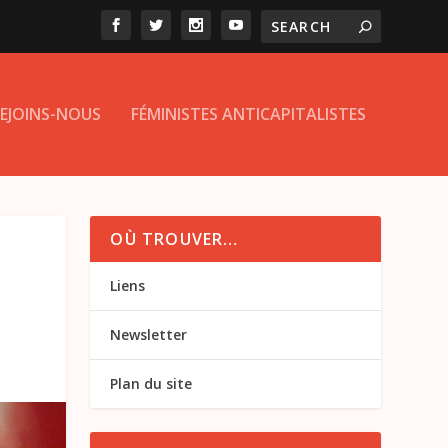
EJOINS-NOUS
FÉMINISTES ANTICAPITALISTES
OÙ TROUVER…
Liens
Newsletter
Plan du site