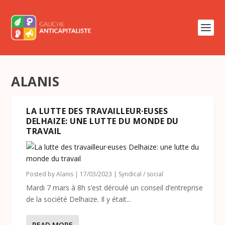
ALANIS
LA LUTTE DES TRAVAILLEUR·EUSES
DELHAIZE: UNE LUTTE DU MONDE DU
TRAVAIL
Posted by
Alanis
|
17/03/2023
|
Syndical / social
Mardi 7 mars à 8h s’est déroulé un conseil d’entreprise
de la société Delhaize. Il y était...
READ MORE