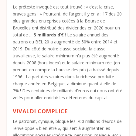
Le prétexte invoqué est tout trouvé : « c’est la crise,
braves gens ! » Pourtant, de l’argent il y en a : 17 des 20
plus grandes entreprises cotées à la Bourse de
Bruxelles ont distribué des dividendes en 2020 pour un
total de …
5 milliards d’€
! Le salaire annuel des
patrons du BEL 20 a augmenté de 50% entre 2014 et
2019. Du côté de notre classe sociale, la classe
travailleuse, le salaire minimum n’a plus été augmenté
depuis 2008 (hors index) et le salaire minimum réel (en
prenant en compte la hausse des prix) a baissé depuis
1996 ! La part des salaires dans la richesse produite
chaque année en Belgique, a diminué quant à elle de
7% ! Des centaines de milliards d’euros qui nous ont été
volés pour aller enrichir les détenteurs du capital.
VIVALDI COMPLICE
Le patronat, cynique, bloque les 700 millions d’euros de
l’enveloppe « bien-être », qui sert à augmenter les
allocations sociales (chômage, pensions, maladie, etc.)