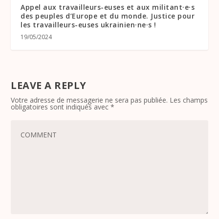
Appel aux travailleurs-euses et aux militant·e·s
des peuples d’Europe et du monde. Justice pour
les travailleurs-euses ukrainien·ne·s !
19/05/2024
LEAVE A REPLY
Votre adresse de messagerie ne sera pas publiée.
Les champs
obligatoires sont indiqués avec
*