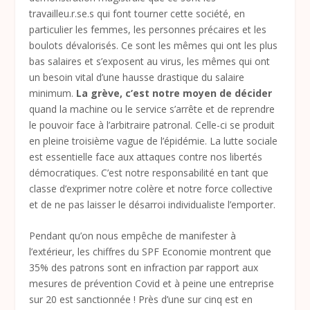
travailleu.r.se.s qui font tourner cette société, en
particulier les femmes, les personnes précaires et les
boulots dévalorisés. Ce sont les mêmes qui ont les plus
bas salaires et s’exposent au virus, les mêmes qui ont
un besoin vital d’une hausse drastique du salaire
minimum.
La grève, c’est notre moyen de décider
quand la machine ou le service s’arrête et de reprendre
le pouvoir face à l’arbitraire patronal. Celle-ci se produit
en pleine troisième vague de l’épidémie. La lutte sociale
est essentielle face aux attaques contre nos libertés
démocratiques. C’est notre responsabilité en tant que
classe d’exprimer notre colère et notre force collective
et de ne pas laisser le désarroi individualiste l’emporter.
Pendant qu’on nous empêche de manifester à
l’extérieur, les chiffres du SPF Economie montrent que
35% des patrons sont en infraction par rapport aux
mesures de prévention Covid et à peine une entreprise
sur 20 est sanctionnée ! Près d’une sur cinq est en