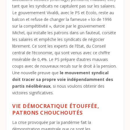
tant que les syndicats ne capitulent pas sur les salaires.
Le gouvernement Vivaldi, avec le PS et Ecolo, reste au
balcon et refuse de changer la fameuse « loi de 1996
sur la compétitivité », durcie par le gouvernement
Michel, qui installe les patrons dans un fauteuil, corsète
les salaires et empêche les syndicats de négocier
librement. Ce sont les experts de l’Etat, du Conseil
central de l’économie, qui sont venus avec ce chiffre
misérable de 0,4%. Le PS prépare d’autres mauvais
coups avec de nouveaux reculs sur le droit à la pension.
Une nouvelle preuve que
le mouvement syndical
doit tracer sa propre voie indépendamment des
partis néolibéraux
, si nous voulons obtenir des
victoires significatives.
VIE DÉMOCRATIQUE ÉTOUFFÉE,
PATRONS CHOUCHOUTÉS
La crise provoquée par la pandémie fait la
démonstration magistrale que ce sont les