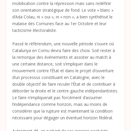
mobilisation contre la répression mais sans redéfinir
son orientation stratégique de fond. Le vote « blanc »
d’Ada Colau, ni « oui », ni « non », a bien synthétisé le
malaise des Comunes face au 1
er
Octobre et leur
tacticisme électoraliste.
Passé le référendum, une nouvelle période s’ouvre où
Catalunya en Comu devra faire des choix. Soit rester à
la remorque des événements et assister au match à
une certaine distance, soit s’impliquer dans le
mouvement contre l’État et dans le projet d’ouverture
d’un processus constituant en Catalogne, avec le
double objectif de faire reculer l’État et de contribuer à
déborder la droite et le centre-gauche indépendantistes.
Le faire n’impliquerait pas forcément d’assumer
l’indépendance comme horizon, mais au moins de
considérer que la rupture est maintenant la condition
nécessaire pour dégager un éventuel horizon fédéral.
Autrement dit, en partant de ses propres postulats