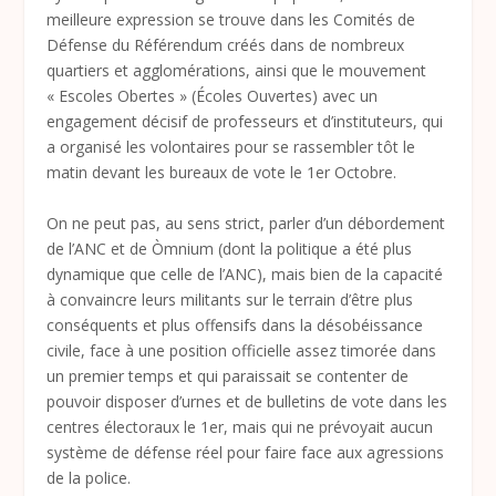
meilleure expression se trouve dans les Comités de
Défense du Référendum créés dans de nombreux
quartiers et agglomérations, ainsi que le mouvement
« Escoles Obertes » (Écoles Ouvertes) avec un
engagement décisif de professeurs et d’instituteurs, qui
a organisé les volontaires pour se rassembler tôt le
matin devant les bureaux de vote le 1
er
Octobre.
On ne peut pas, au sens strict, parler d’un débordement
de l’ANC et de Òmnium (dont la politique a été plus
dynamique que celle de l’ANC), mais bien de la capacité
à convaincre leurs militants sur le terrain d’être plus
conséquents et plus offensifs dans la désobéissance
civile, face à une position officielle assez timorée dans
un premier temps et qui paraissait se contenter de
pouvoir disposer d’urnes et de bulletins de vote dans les
centres électoraux le 1
er
, mais qui ne prévoyait aucun
système de défense réel pour faire face aux agressions
de la police.