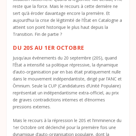
reste que la force. Mais le recours à cette dernière ne
sert qu’à éroder davantage encore la première. Et
aujourd’hui la crise de légitimité de l’État en Catalogne a
atteint son point historique le plus haut depuis la
Transition. Fin de partie ?
DU 20S AU 1
ER
OCTOBRE
Jusqu’aux événements du 20 septembre (20S), quand
l’État a intensifié sa politique répressive, la dynamique
d’auto-organisation par en bas était pratiquement nulle
dans le mouvement indépendantiste, dirigé par l’ANC et
Òmnium. Seule la CUP (Candidatures d’Unité Populaire)
représentait un indépendantisme extra-officiel, au prix
de graves contradictions internes et d’énormes
pressions externes.
Mais le recours à la répression le 20S et l’imminence du
1
er
Octobre ont déclenché pour la première fois une
dynamique d’auto-organisation populaire, dont la