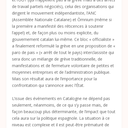
de travail partiels négociés), celui des organisations qui
dirigent le mouvement indépendantiste, l’ANC
(Assemblée Nationale Catalane) et Òmnium (même si
la première a manifesté des réticences à soutenir
l’appel) et, de façon plus ou moins explicite, du
gouvernement catalan lui-même. Ce bloc « officialiste »
a finalement reformulé la grève en une proposition de «
paro de pais » (« arrêt de tout le pays) interclassiste qui
sera donc un mélange de grève traditionnelle, de
manifestations et de fermeture volontaire de petites et
moyennes entreprises et de l’administration publique.
Mais son résultat aura de l’importance pour la
confrontation qui s’annonce avec l’État.
L’issue des événements en Catalogne ne dépend pas
seulement, néanmoins, de ce qui s’y passe mais, de
façon beaucoup plus déterminante, de l’impact que tout
cela aura sur la politique espagnole. La situation à ce
niveau est complexe et il est peut-être prématuré de