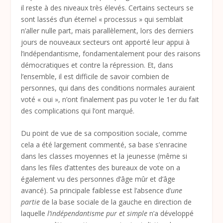
il reste à des niveaux très élevés. Certains secteurs se
sont lassés d’un éternel « processus » qui semblait
n’aller nulle part, mais parallèlement, lors des derniers
jours de nouveaux secteurs ont apporté leur appui à
l’indépendantisme, fondamentalement pour des raisons
démocratiques et contre la répression. Et, dans
l’ensemble, il est difficile de savoir combien de
personnes, qui dans des conditions normales auraient
voté « oui », n’ont finalement pas pu voter le 1
er
du fait
des complications qui l’ont marqué.
Du point de vue de sa composition sociale, comme
cela a été largement commenté, sa base s’enracine
dans les classes moyennes et la jeunesse (même si
dans les files d’attentes des bureaux de vote on a
également vu des personnes d’âge mûr et d’âge
avancé). Sa principale faiblesse est l’absence d’
une
partie
de la base sociale de la gauche en direction de
laquelle
l’indépendantisme pur et simple
n’a développé