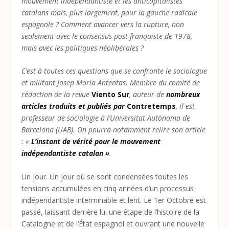
mouvement indépendantiste et les anticapitalistes
catalans mais, plus largement, pour la gauche radicale
espagnole ? Comment avancer vers la rupture, non
seulement avec le consensus post-franquiste de 1978,
mais avec les politiques néolibérales ?
C’est à toutes ces questions que se confronte le sociologue
et militant Josep Maria Antentas. Membre du comité de
rédaction de la revue
Viento Sur
, auteur de
nombreux
articles traduits et publiés par
Contretemps
, il est
professeur de sociologie à l’Universitat Autònoma de
Barcelona (UAB). On pourra notamment relire son article
: «
L’instant de vérité pour le mouvement
indépendantiste catalan »
.
Un jour. Un jour où se sont condensées toutes les
tensions accumulées en cinq années d’un processus
indépendantiste interminable et lent. Le 1
er
Octobre est
passé, laissant derrière lui une étape de l’histoire de la
Catalogne et de l’État espagnol et ouvrant une nouvelle