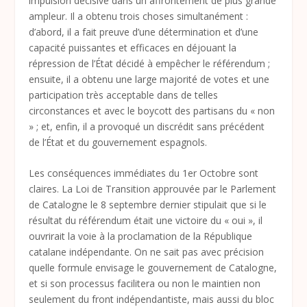
impulsion décisive dans un affrontement de plus grande
ampleur. Il a obtenu trois choses simultanément :
d’abord, il a fait preuve d’une détermination et d’une
capacité puissantes et efficaces en déjouant la
répression de l’État décidé à empêcher le référendum ;
ensuite, il a obtenu une large majorité de votes et une
participation très acceptable dans de telles
circonstances et avec le boycott des partisans du « non
» ; et, enfin, il a provoqué un discrédit sans précédent
de l’État et du gouvernement espagnols.
Les conséquences immédiates du 1
er
Octobre sont
claires. La Loi de Transition approuvée par le Parlement
de Catalogne le 8 septembre dernier stipulait que si le
résultat du référendum était une victoire du « oui », il
ouvrirait la voie à la proclamation de la République
catalane indépendante. On ne sait pas avec précision
quelle formule envisage le gouvernement de Catalogne,
et si son processus facilitera ou non le maintien non
seulement du front indépendantiste, mais aussi du bloc