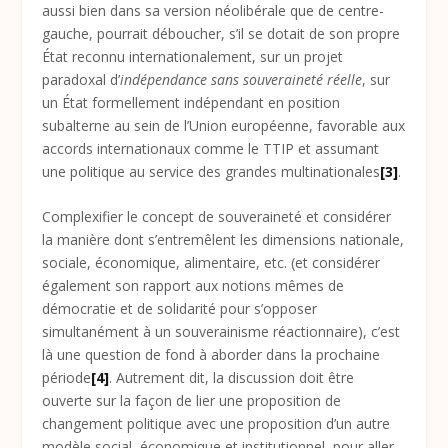
aussi bien dans sa version néolibérale que de centre-
gauche, pourrait déboucher, s’il se dotait de son propre
État reconnu internationalement, sur un projet
paradoxal d’
indépendance sans souveraineté réelle
, sur
un État formellement indépendant en position
subalterne au sein de l’Union européenne, favorable aux
accords internationaux comme le TTIP et assumant
une politique au service des grandes multinationales
[3]
.
Complexifier le concept de souveraineté et considérer
la manière dont s’entremêlent les dimensions nationale,
sociale, économique, alimentaire, etc. (et considérer
également son rapport aux notions mêmes de
démocratie et de solidarité pour s’opposer
simultanément à un souverainisme réactionnaire), c’est
là une question de fond à aborder dans la prochaine
période
[4]
. Autrement dit, la discussion doit être
ouverte sur la façon de lier une proposition de
changement politique avec une proposition d’un autre
modèle social, économique et institutionnel, pour aller