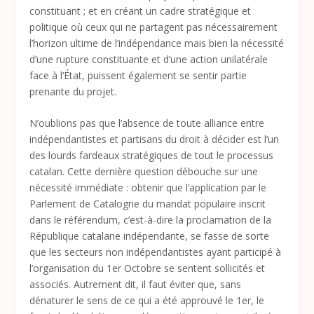
constituant ; et en créant un cadre stratégique et
politique où ceux qui ne partagent pas nécessairement
l’horizon ultime de l’indépendance mais bien la nécessité
d’une rupture constituante et d’une action unilatérale
face à l’État, puissent également se sentir partie
prenante du projet.
N’oublions pas que l’absence de toute alliance entre
indépendantistes et partisans du droit à décider est l’un
des lourds fardeaux stratégiques de tout le processus
catalan. Cette dernière question débouche sur une
nécessité immédiate : obtenir que l’application par le
Parlement de Catalogne du mandat populaire inscrit
dans le référendum, c’est-à-dire la proclamation de la
République catalane indépendante, se fasse de sorte
que les secteurs non indépendantistes ayant participé à
l’organisation du 1
er
Octobre se sentent sollicités et
associés. Autrement dit, il faut éviter que, sans
dénaturer le sens de ce qui a été approuvé le 1
er
, le