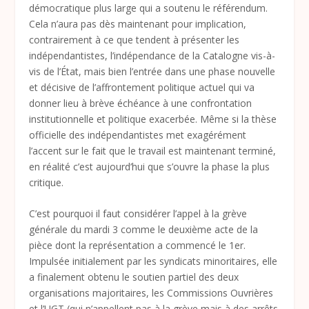
démocratique plus large qui a soutenu le référendum.
Cela n’aura pas dès maintenant pour implication,
contrairement à ce que tendent à présenter les
indépendantistes, l’indépendance de la Catalogne vis-à-
vis de l’État, mais bien l’entrée dans une phase nouvelle
et décisive de l’affrontement politique actuel qui va
donner lieu à brève échéance à une confrontation
institutionnelle et politique exacerbée. Même si la thèse
officielle des indépendantistes met exagérément
l’accent sur le fait que le travail est maintenant terminé,
en réalité c’est aujourd’hui que s’ouvre la phase la plus
critique.
C’est pourquoi il faut considérer l’appel à la grève
générale du mardi 3 comme le deuxième acte de la
pièce dont la représentation a commencé le 1
er
.
Impulsée initialement par les syndicats minoritaires, elle
a finalement obtenu le soutien partiel des deux
organisations majoritaires, les Commissions Ouvrières
et l’UGT (qui n’appellent pas à la grève mais à des arrêts