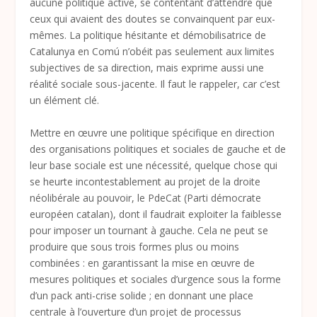
aucune politique active, se contentant d’attendre que
ceux qui avaient des doutes se convainquent par eux-
mêmes. La politique hésitante et démobilisatrice de
Catalunya en Comú n’obéit pas seulement aux limites
subjectives de sa direction, mais exprime aussi une
réalité sociale sous-jacente. Il faut le rappeler, car c’est
un élément clé.
Mettre en œuvre une politique spécifique en direction
des organisations politiques et sociales de gauche et de
leur base sociale est une nécessité, quelque chose qui
se heurte incontestablement au projet de la droite
néolibérale au pouvoir, le PdeCat (Parti démocrate
européen catalan), dont il faudrait exploiter la faiblesse
pour imposer un tournant à gauche. Cela ne peut se
produire que sous trois formes plus ou moins
combinées : en garantissant la mise en œuvre de
mesures politiques et sociales d’urgence sous la forme
d’un pack anti-crise solide ; en donnant une place
centrale à l’ouverture d’un projet de processus