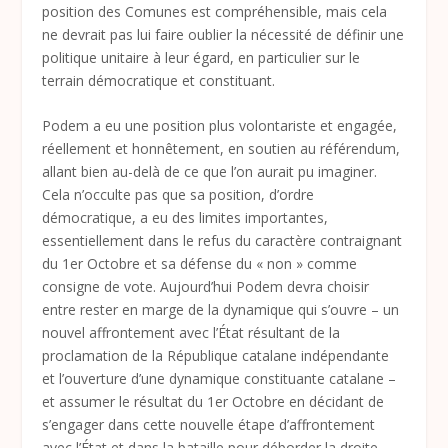
position des Comunes est compréhensible, mais cela
ne devrait pas lui faire oublier la nécessité de définir une
politique unitaire à leur égard, en particulier sur le
terrain démocratique et constituant.
Podem a eu une position plus volontariste et engagée,
réellement et honnêtement, en soutien au référendum,
allant bien au-delà de ce que l’on aurait pu imaginer.
Cela n’occulte pas que sa position, d’ordre
démocratique, a eu des limites importantes,
essentiellement dans le refus du caractère contraignant
du 1
er
Octobre et sa défense du « non » comme
consigne de vote. Aujourd’hui Podem devra choisir
entre rester en marge de la dynamique qui s’ouvre – un
nouvel affrontement avec l’État résultant de la
proclamation de la République catalane indépendante
et l’ouverture d’une dynamique constituante catalane –
et assumer le résultat du 1
er
Octobre en décidant de
s’engager dans cette nouvelle étape d’affrontement
avec l’État et dans la bataille pour déborder la droite