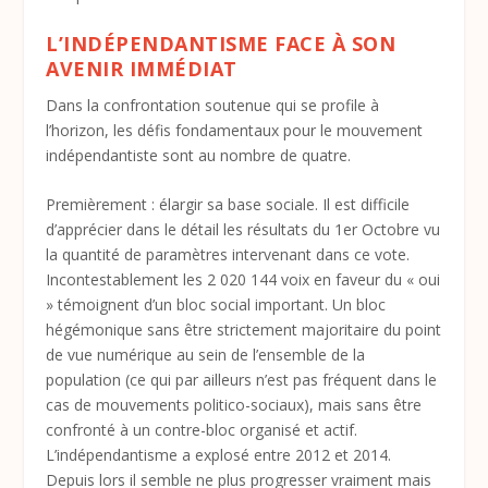
L’INDÉPENDANTISME FACE À SON
AVENIR IMMÉDIAT
Dans la confrontation soutenue qui se profile à
l’horizon, les défis fondamentaux pour le mouvement
indépendantiste sont au nombre de quatre.
Premièrement : élargir sa base sociale. Il est difficile
d’apprécier dans le détail les résultats du 1
er
Octobre vu
la quantité de paramètres intervenant dans ce vote.
Incontestablement les 2 020 144 voix en faveur du « oui
» témoignent d’un bloc social important. Un bloc
hégémonique sans être strictement majoritaire du point
de vue numérique au sein de l’ensemble de la
population (ce qui par ailleurs n’est pas fréquent dans le
cas de mouvements politico-sociaux), mais sans être
confronté à un contre-bloc organisé et actif.
L’indépendantisme a explosé entre 2012 et 2014.
Depuis lors il semble ne plus progresser vraiment mais