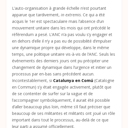
L’auto-organisation à grande échelle n’est pourtant
apparue que tardivement,
in extremis
. Ce qui a été
acquis le 1
er
est spectaculaire mais l’absence d’un
mouvement unitaire dans les mois qui ont précédé le
référendum a pesé. L’ANC n’a pas voulu s’y engager et
en dehors d’elle il n’y a pas eu de possibilité d’impulser
une dynamique propre qui développe, dans le même
temps, une politique unitaire vis-à-vis de l’ANC. Seuls les
événements des derniers jours ont pu précipiter une
changement de dynamique dans l’urgence et initier un
processus par en-bas sans précédent aucun.
Incontestablement, si
Catalunya en Comú
(Catalogne
en Commun) s’y était engagée activement, plutôt que
de se contenter de surfer sur la vague et de
l’accompagner symboliquement, il aurait été possible
d’aller beaucoup plus loin, même s’il faut préciser que
beaucoup de ses militantes et militants ont joué un rôle
important dans tout le processus, au-delà de ce que
leur parti a assumé officiellement.