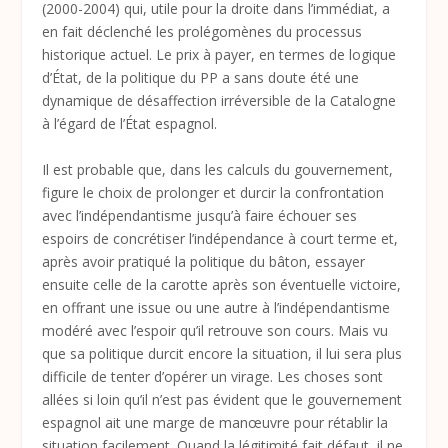
(2000-2004) qui, utile pour la droite dans l’immédiat, a
en fait déclenché les prolégomènes du processus
historique actuel. Le prix à payer, en termes de logique
d’État, de la politique du PP a sans doute été une
dynamique de désaffection irréversible de la Catalogne
à l’égard de l’État espagnol.
Il est probable que, dans les calculs du gouvernement,
figure le choix de prolonger et durcir la confrontation
avec l’indépendantisme jusqu’à faire échouer ses
espoirs de concrétiser l’indépendance à court terme et,
après avoir pratiqué la politique du bâton, essayer
ensuite celle de la carotte après son éventuelle victoire,
en offrant une issue ou une autre à l’indépendantisme
modéré avec l’espoir qu’il retrouve son cours. Mais vu
que sa politique durcit encore la situation, il lui sera plus
difficile de tenter d’opérer un virage. Les choses sont
allées si loin qu’il n’est pas évident que le gouvernement
espagnol ait une marge de manœuvre pour rétablir la
situation facilement. Quand la légitimité fait défaut, il ne