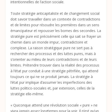
intentionnelles de l’action sociale.
Toute stratégie anticapitaliste et de changement social
doit savoir travailler dans un contexte de contradictions
et de limites pour résoudre les premières dans un sens
émancipateur et repousser les bornes des secondes. La
stratégie pure est précisément celle qui sait se frayer un
chemin dans un monde impur, contradictoire et
complexe. La raison stratégique pure ne sert pas à
rechercher des processus et des luttes pures, mais à
s’orienter au milieu de leurs contradictions et de leurs
limites. Prétendre trouver dans la réalité des processus
à l’état pur conduit à une stratégie pétrifiée, qui attend
toujours ce qui ne se produit jamais. La stratégie à
l’état pur implique d’assumer les imperfections des
luttes politico-sociales et, par extension, celles de la
stratégie elle-même.
« Quiconque attend une révolution sociale « pure » ne
vivra
jamais
assez longtemps pour la voir. Il n’est qu’un