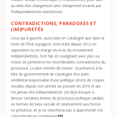
au-delà d’un
changement sans changement
incarné par
l’indépendantisme
mainstream
.
CONTRADICTIONS, PARADOXES ET
(IM)PURETÉS
Ceux qui à gauche, aussi bien en Catalogne que dans le
reste de l’État espagnol, sont resté depuis 2012 en
opposition ou en marge vis-à-vis du mouvement
indépendantiste, l’ont fait en soulignant avec plus ou
moins de pertinence les innombrables contradictions du
processus. La plus notoire de toutes : la présence à la
tête du gouvernement de Catalogne d’un parti
néolibéral responsable d’une politique stricte de coupes
sociales depuis son arrivée au pouvoir en 2010 et qui
n’a jamais été indépendantiste. J’ai déjà évoqué ci-
dessus certaines limites du processus politique catalan,
en termes de base sociale et relativement aux forces
en présence, et je ne chercherai pas à approfondir ces
caractérisations maintenant
[5]
.