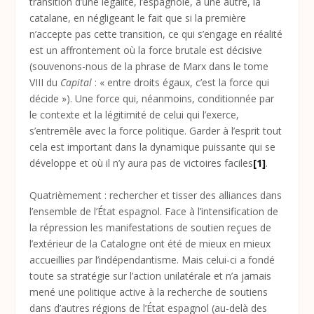
transition d’une légalité, l’espagnole, à une autre, la
catalane, en négligeant le fait que si la première
n’accepte pas cette transition, ce qui s’engage en réalité
est un affrontement où la force brutale est décisive
(souvenons-nous de la phrase de Marx dans le tome
VIII du
Capital
: « entre droits égaux, c’est la force qui
décide »). Une force qui, néanmoins, conditionnée par
le contexte et la légitimité de celui qui l’exerce,
s’entremêle avec la force politique. Garder à l’esprit tout
cela est important dans la dynamique puissante qui se
développe et où il n’y aura pas de victoires faciles
[1]
.
Quatrièmement : rechercher et tisser des alliances dans
l’ensemble de l’État espagnol. Face à l’intensification de
la répression les manifestations de soutien reçues de
l’extérieur de la Catalogne ont été de mieux en mieux
accueillies par l’indépendantisme. Mais celui-ci a fondé
toute sa stratégie sur l’action unilatérale et n’a jamais
mené une politique active à la recherche de soutiens
dans d’autres régions de l’État espagnol (au-delà des