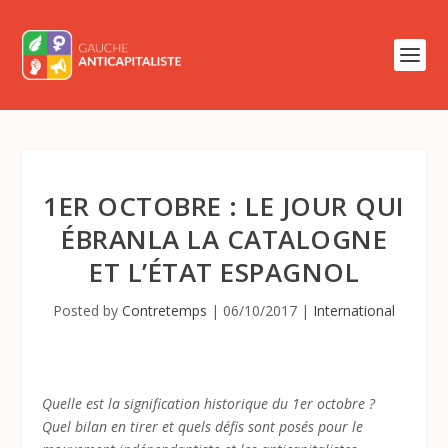
1ER OCTOBRE : LE JOUR QUI
ÉBRANLA LA CATALOGNE
ET L’ÉTAT ESPAGNOL
Posted by
Contretemps
|
06/10/2017
|
International
Quelle est la signification historique du 1er octobre ?
Quel bilan en tirer et quels défis sont posés pour le