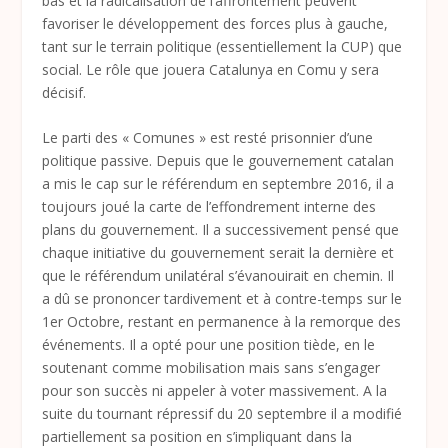
bas et la radicalisation de l’affrontement peuvent
favoriser le développement des forces plus à gauche,
tant sur le terrain politique (essentiellement la CUP) que
social. Le rôle que jouera Catalunya en Comu y sera
décisif.
Le parti des « Comunes » est resté prisonnier d’une
politique passive. Depuis que le gouvernement catalan
a mis le cap sur le référendum en septembre 2016, il a
toujours joué la carte de l’effondrement interne des
plans du gouvernement. Il a successivement pensé que
chaque initiative du gouvernement serait la dernière et
que le référendum unilatéral s’évanouirait en chemin. Il
a dû se prononcer tardivement et à contre-temps sur le
1
er
Octobre, restant en permanence à la remorque des
événements. Il a opté pour une position tiède, en le
soutenant comme mobilisation mais sans s’engager
pour son succès ni appeler à voter massivement. A la
suite du tournant répressif du 20 septembre il a modifié
partiellement sa position en s’impliquant dans la