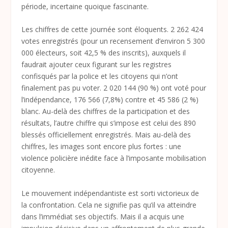
période, incertaine quoique fascinante.
Les chiffres de cette journée sont éloquents. 2 262 424
votes enregistrés (pour un recensement d’environ 5 300
000 électeurs, soit 42,5 % des inscrits), auxquels il
faudrait ajouter ceux figurant sur les registres
confisqués par la police et les citoyens qui n’ont
finalement pas pu voter. 2 020 144 (90 %) ont voté pour
l’indépendance, 176 566 (7,8%) contre et 45 586 (2 %)
blanc. Au-delà des chiffres de la participation et des
résultats, l’autre chiffre qui s’impose est celui des 890
blessés officiellement enregistrés. Mais au-delà des
chiffres, les images sont encore plus fortes : une
violence policière inédite face à l’imposante mobilisation
citoyenne.
Le mouvement indépendantiste est sorti victorieux de
la confrontation. Cela ne signifie pas qu’il va atteindre
dans l’immédiat ses objectifs. Mais il a acquis une