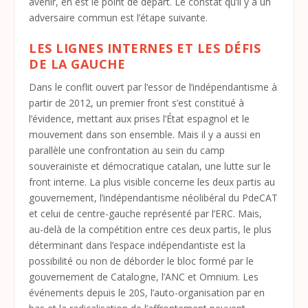
avenir, en est le point de départ. Le constat qu’il y a un
adversaire commun est l’étape suivante.
LES LIGNES INTERNES ET LES DÉFIS
DE LA GAUCHE
Dans le conflit ouvert par l’essor de l’indépendantisme à
partir de 2012, un premier front s’est constitué à
l’évidence, mettant aux prises l’État espagnol et le
mouvement dans son ensemble. Mais il y a aussi en
parallèle une confrontation au sein du camp
souverainiste et démocratique catalan, une lutte sur le
front interne. La plus visible concerne les deux partis au
gouvernement, l’indépendantisme néolibéral du PdeCAT
et celui de centre-gauche représenté par l’ERC. Mais,
au-delà de la compétition entre ces deux partis, le plus
déterminant dans l’espace indépendantiste est la
possibilité ou non de déborder le bloc formé par le
gouvernement de Catalogne, l’ANC et Omnium. Les
événements depuis le 20S, l’auto-organisation par en