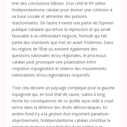
tirer des conclusions hâtives. D’un côté le PP utilise
l’indépendantisme catalan pour donner une cohésion à
sa base sociale et alimenter des pulsions
réactionnaires. De l’autre il existe une partie de l’opinion
publique catalane qui refuse la répression et qui serait
favorable à un référendum négocié, formule qui fait
partie des standards que met en avant Podemos. Dans
les régions de l’État où existent également des
questions nationales et/ou régionales, le processus
catalan peut provoquer une polarisation entre
crispation espagnoliste et relance des mouvements
nationalistes et/ou régionalistes respectifs.
Tout cela dessine un paysage compliqué pour la gauche
espagnole qui, en tout état de cause, subira à long
terme les conséquences de ce qu’elle aura cédé à court
terme dans la défense des droits démocratiques. En
arrière-fond il y a la gestion d’un important paradoxe :
objectivement, l’indépendantisme catalan constitue la
principale menace pour l’échafaudage politique et