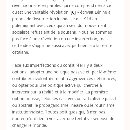
révolutionnaire en paroles qui ne comprend rien à ce
qu’est une véritable révolution.
[6]
» écrivait Lénine à
propos de l’insurrection irlandaise de 1916 en
polémiquant avec ceux qui au sein du mouvement
socialiste refusaient de la soutenir. Nous ne sommes
pas face à une révolution ou une insurrection, mais
cette idée s’applique aussi avec pertinence à la réalité
catalane.
Face aux imperfections du conflit réel il y a deux
options : adopter une politique passive et, par là-même
contribuer involontairement à aggraver ces déficiences,
ou opter pour une politique active qui cherche à
intervenir sur la réalité et à la modifier. La première
option pousse, selon les cas, vers un radicalisme passif
ou abstrait, le propagandisme linéaire ou le routinisme
institutionnaliste. Toutes politiques qui, à n’en pas
douter, n’ont rien à voir avec une tentative sérieuse de
changer le monde.