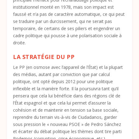
institutionnel monté en 1978, mais son impact est
faussé et n’a pas de caractère automatique, ce qui peut
se traduire par un durcissement, qui ne serait pas
temporaire, de certains de ses piliers et engendrer un
cadre politique qui pousse à une polarisation sociale à
droite.
LA STRATÉGIE DU PP
Le PP (en osmose avec l’appareil de l’État) et la plupart
des médias, autant par conviction que par calcul
politique, ont opté depuis 2012 pour une politique
inflexible et la manière forte. Il la poursuivra tant qu’il
pensera que cela lui bénéficie dans des régions clé de
l’État espagnol et que cela lui permet d’assurer la
cohésion et de maintenir en tension sa base sociale,
reprendre du terrain vis-à-vis de Ciudadanos, garder
sous pression le « nouveau PSOE » de Pedro Sánchez
et écarter du débat politique les thèmes dont tire parti
Podemos (corruption, crise économique, etc.).