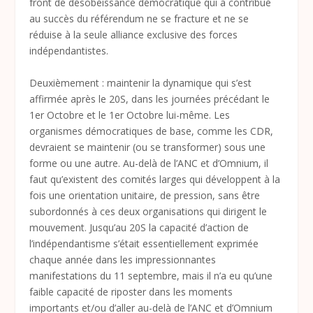
front de désobéissance démocratique qui a contribué
au succès du référendum ne se fracture et ne se
réduise à la seule alliance exclusive des forces
indépendantistes.
Deuxièmement : maintenir la dynamique qui s’est
affirmée après le 20S, dans les journées précédant le
1
er
Octobre et le 1
er
Octobre lui-même. Les
organismes démocratiques de base, comme les CDR,
devraient se maintenir (ou se transformer) sous une
forme ou une autre. Au-delà de l’ANC et d’Omnium, il
faut qu’existent des comités larges qui développent à la
fois une orientation unitaire, de pression, sans être
subordonnés à ces deux organisations qui dirigent le
mouvement. Jusqu’au 20S la capacité d’action de
l’indépendantisme s’était essentiellement exprimée
chaque année dans les impressionnantes
manifestations du 11 septembre, mais il n’a eu qu’une
faible capacité de riposter dans les moments
importants et/ou d’aller au-delà de l’ANC et d’Omnium