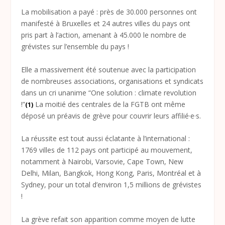
La mobilisation a payé : près de 30.000 personnes ont
manifesté à Bruxelles et 24 autres villes du pays ont
pris part à l’action, amenant à 45.000 le nombre de
grévistes sur l’ensemble du pays !
Elle a massivement été soutenue avec la participation
de nombreuses associations, organisations et syndicats
dans un cri unanime “One solution : climate revolution
!”
La moitié des centrales de la FGTB ont même
(1)
déposé un préavis de grève pour couvrir leurs affilié·e·s.
La réussite est tout aussi éclatante à l’international :
1769 villes de 112 pays ont participé au mouvement,
notamment à Nairobi, Varsovie, Cape Town, New
Delhi, Milan, Bangkok, Hong Kong, Paris, Montréal et à
Sydney, pour un total d’environ 1,5 millions de grévistes
!
La grève refait son apparition comme moyen de lutte