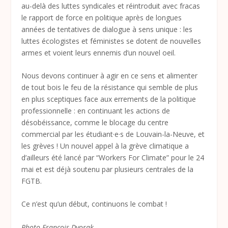
au-delà des luttes syndicales et réintroduit avec fracas
le rapport de force en politique après de longues
années de tentatives de dialogue à sens unique : les
luttes écologistes et féministes se dotent de nouvelles
armes et voient leurs ennemis d’un nouvel oeil.
Nous devons continuer à agir en ce sens et alimenter
de tout bois le feu de la résistance qui semble de plus
en plus sceptiques face aux errements de la politique
professionnelle : en continuant les actions de
désobéissance, comme le blocage du centre
commercial par les étudiant·e·s de Louvain-la-Neuve, et
les grèves ! Un nouvel appel à la grève climatique a
d’ailleurs été lancé par “Workers For Climate” pour le 24
mai et est déjà soutenu par plusieurs centrales de la
FGTB.
Ce n’est qu’un début, continuons le combat !
Photo François Dvorak.