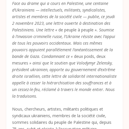
Face au drame qui a cours en Palestine, une centaine
d’Ukrainiens — intellectuels, militants, syndicalistes,
artistes et membres de la société civile — publie, ce jeudi
2 novembre 2023, une lettre
ouverte à destination des
Palestiniens. Une lettre «
de peuple à peuple
». Soumise
à l’invasion criminelle russe, l’Ukraine résiste avec l’appui
de tous les pouvoirs occidentaux. Mais ces mêmes
pouvoirs appuient parallèlement l’anéantissement de la
bande de Gaza. Condamnant ce «
deux poids, deux
mesures
» ainsi que le soutien que Volodymyr Zelensky,
président ukrainien, apporte au gouvernement d’extrême
droite israélien, cette lettre de solidarité internationaliste
appelle à cesser la hiérarchisation des souffrances et à
un cessez-le-feu, réclamé à travers le monde entier. Nous
la traduisons.
Nous, chercheurs, artistes, militants politiques et
syndicaux ukrainiens, membres de la société civile,
sommes solidaires du peuple de Palestine qui, depuis
75 ans, subit et résiste à l’occupation militaire