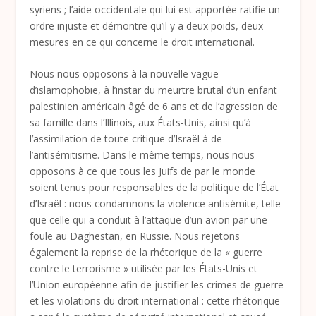
syriens ; l’aide occidentale qui lui est apportée ratifie un
ordre injuste et démontre qu’il y a deux poids, deux
mesures en ce qui concerne le droit international.
Nous nous opposons à la nouvelle vague
d’islamophobie, à l’instar du meurtre brutal d’un enfant
palestinien américain âgé de 6 ans et de l’agression de
sa famille dans l’Illinois, aux États-Unis, ainsi qu’à
l’assimilation de toute critique d’Israël à de
l’antisémitisme. Dans le même temps, nous nous
opposons à ce que tous les Juifs de par le monde
soient tenus pour responsables de la politique de l’État
d’Israël : nous condamnons la violence antisémite, telle
que celle qui a conduit à l’attaque d’un avion par une
foule au Daghestan, en Russie. Nous rejetons
également la reprise de la rhétorique de la « guerre
contre le terrorisme » utilisée par les États-Unis et
l’Union européenne afin de justifier les crimes de guerre
et les violations du droit international : cette rhétorique