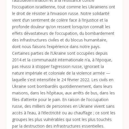
l’autodétermination et à la résistance contre
l’occupation israélienne, tout comme les Ukrainiens ont
le droit de résister à l’invasion russe. Notre solidarité
vient d’un sentiment de colère face à l’injustice et la
profonde douleur qu’on ressent lorsqu’on connaît les
effets dévastateurs de l’occupation, du bombardement
des infrastructures civiles et du blocus humanitaire,
dont nous faisons l’expérience dans notre pays.
Certaines parties de l’Ukraine sont occupées depuis
2014 et la communauté internationale n’a, à l’époque,
pas réussi à stopper l’agression russe, ignorant la
nature impériale et coloniale de la violence armée —
laquelle s’est intensifiée le 24 février 2022. Les civils en
Ukraine sont bombardés quotidiennement, dans leurs
maisons, dans les hôpitaux, aux arrêts de bus, dans les
files d’attente pour le pain. En raison de l’occupation
russe, des milliers de personnes en Ukraine vivent sans
accès à l’eau, à l’électricité ou au chauffage ; ce sont les
groupes les plus vulnérables qui sont les plus touchés
par la destruction des infrastructures essentielles.