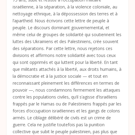
israélienne, à la séparation, à la violence coloniale, au
nettoyage ethnique, à la dépossession des terres et à
l’apartheid. Nous écrivons cette lettre de peuple à
peuple. Le discours dominant gouvernemental, et
même celui de groupes de solidarité qui soutiennent les
luttes des Ukrainiens et des Palestiniens, crée souvent
des séparations. Par cette lettre, nous rejetons ces
divisions et affirmons notre solidarité avec tous ceux
qui sont opprimés et qui luttent pour la liberté. En tant
que militants attachés à la liberté, aux droits humains, à
la démocratie et à la justice sociale — et tout en
reconnaissant pleinement les différences en termes de
pouvoir —, nous condamnons fermement les attaques
contre les populations civiles, qu’il s’agisse d’Israéliens
frappés par le Hamas ou de Palestiniens frappés par les
forces d’occupation israéliennes et les gangs de colons
armés. Le ciblage délibéré de civils est un crime de
guerre. Cela ne justifie toutefois pas la punition
collective que subit le peuple palestinien, pas plus que