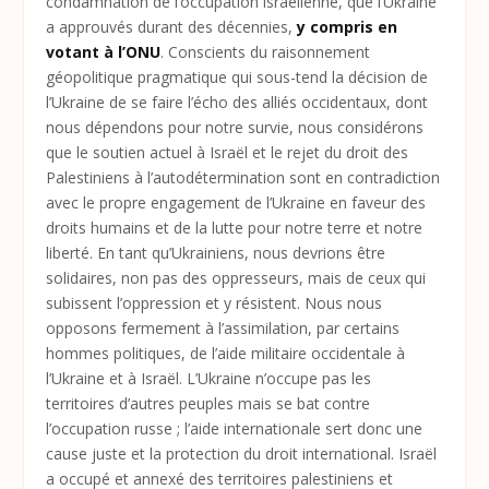
condamnation de l’occupation israélienne, que l’Ukraine
a approuvés durant des décennies,
y compris en
votant à l’ONU
. Conscients du raisonnement
géopolitique pragmatique qui sous-tend la décision de
l’Ukraine de se faire l’écho des alliés occidentaux, dont
nous dépendons pour notre survie, nous considérons
que le soutien actuel à Israël et le rejet du droit des
Palestiniens à l’autodétermination sont en contradiction
avec le propre engagement de l’Ukraine en faveur des
droits humains et de la lutte pour notre terre et notre
liberté. En tant qu’Ukrainiens, nous devrions être
solidaires, non pas des oppresseurs, mais de ceux qui
subissent l’oppression et y résistent. Nous nous
opposons fermement à l’assimilation, par certains
hommes politiques, de l’aide militaire occidentale à
l’Ukraine et à Israël. L’Ukraine n’occupe pas les
territoires d’autres peuples mais se bat contre
l’occupation russe ; l’aide internationale sert donc une
cause juste et la protection du droit international. Israël
a occupé et annexé des territoires palestiniens et