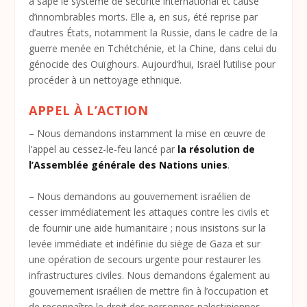
a sapé le système de sécurité international et causé
d’innombrables morts. Elle a, en sus, été reprise par
d’autres États, notamment la Russie, dans le cadre de la
guerre menée en Tchétchénie, et la Chine, dans celui du
génocide des Ouïghours. Aujourd’hui, Israël l’utilise pour
procéder à un nettoyage ethnique.
APPEL À L’ACTION
– Nous demandons instamment la mise en œuvre de
l’appel au cessez-le-feu lancé par
la résolution de
l’Assemblée générale des Nations unies
.
– Nous demandons au gouvernement israélien de
cesser immédiatement les attaques contre les civils et
de fournir une aide humanitaire ; nous insistons sur la
levée immédiate et indéfinie du siège de Gaza et sur
une opération de secours urgente pour restaurer les
infrastructures civiles. Nous demandons également au
gouvernement israélien de mettre fin à l’occupation et
de reconnaître le droit des personnes palestiniennes