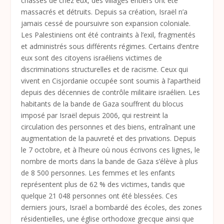
chassés de chez eux, des villages entiers ont été
massacrés et détruits. Depuis sa création, Israël n’a
jamais cessé de poursuivre son expansion coloniale.
Les Palestiniens ont été contraints à l’exil, fragmentés
et administrés sous différents régimes. Certains d’entre
eux sont des citoyens israéliens victimes de
discriminations structurelles et de racisme. Ceux qui
vivent en Cisjordanie occupée sont soumis à l’apartheid
depuis des décennies de contrôle militaire israélien. Les
habitants de la bande de Gaza souffrent du blocus
imposé par Israël depuis 2006, qui restreint la
circulation des personnes et des biens, entraînant une
augmentation de la pauvreté et des privations. Depuis
le 7 octobre, et à l’heure où nous écrivons ces lignes, le
nombre de morts dans la bande de Gaza s’élève à plus
de 8 500 personnes. Les femmes et les enfants
représentent plus de 62 % des victimes, tandis que
quelque 21 048 personnes ont été blessées. Ces
derniers jours, Israël a bombardé des écoles, des zones
résidentielles, une église orthodoxe grecque ainsi que