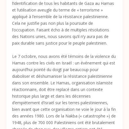
l’identification de tous les habitants de Gaza au Hamas
et l’utilisation aveugle du terme de « terrorisme »
appliqué à l’ensemble de la résistance palestinienne.
Cela ne justifie pas non plus la poursuite de
l’occupation. Faisant écho à de multiples résolutions
des Nations unies, nous savons qu’il n’y aura pas de
paix durable sans justice pour le peuple palestinien.
Le 7 octobre, nous avons été témoins de la violence du
Hamas contre les civils en Israël : un événement qui est
aujourd’hui pointé du doigt par beaucoup pour
diaboliser et déshumaniser la résistance palestinienne
dans son ensemble. Le Hamas, organisation islamiste
réactionnaire, doit être replacé dans un contexte
historique plus large et dans les décennies
d’empiètement d’Israël sur les terres palestiniennes,
bien avant que cette organisation ne voie le jour à la fin
des années 1980. Lors de la Nakba (« catastrophe ») de
1948, plus de 700 000 Palestiniens ont été brutalement