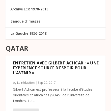
Archive LCR 1970-2013
Banque d’images
La Gauche 1956-2018
QATAR
ENTRETIEN AVEC GILBERT ACHCAR : « UNE
EXPÉRIENCE SOURCE D’ESPOIR POUR
L’AVENIR »
by
La rédaction
|
Sep 20, 2017
Gilbert Achcar est professeur à la faculté d’études
orientales et africaines (SOAS) de l’Université de
Londres. Il a...