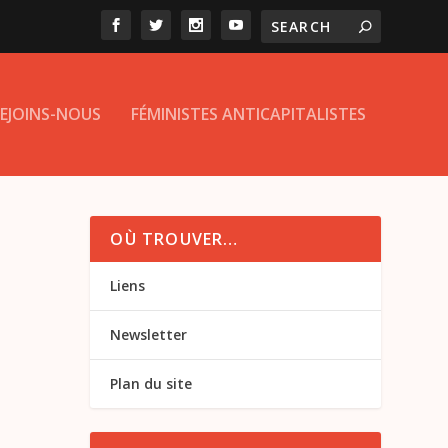
EJOINS-NOUS
FÉMINISTES ANTICAPITALISTES
OÙ TROUVER…
Liens
Newsletter
Plan du site