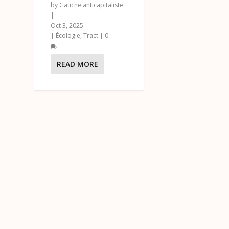
by
Gauche anticapitaliste
|
Oct 3, 2025
|
Écologie
,
Tract
|
0
READ MORE