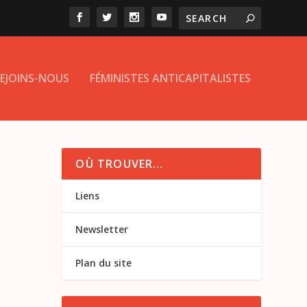
EJOINS-NOUS
FÉMINISTES ANTICAPITALISTES
OÙ TROUVER…
Liens
Newsletter
Plan du site