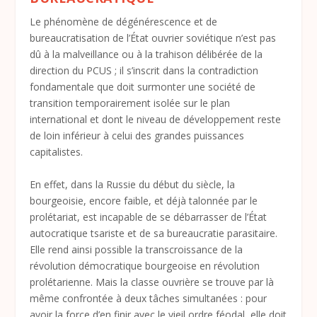
Le phénomène de dégénérescence et de
bureaucratisation de l’État ouvrier soviétique n’est pas
dû à la malveillance ou à la trahison délibérée de la
direction du PCUS ; il s’inscrit dans la contradiction
fondamentale que doit surmonter une société de
transition temporairement isolée sur le plan
international et dont le niveau de développement reste
de loin inférieur à celui des grandes puissances
capitalistes.
En effet, dans la Russie du début du siècle, la
bourgeoisie, encore faible, et déjà talonnée par le
prolétariat, est incapable de se débarrasser de l’État
autocratique tsariste et de sa bureaucratie parasitaire.
Elle rend ainsi possible la transcroissance de la
révolution démocratique bourgeoise en révolution
prolétarienne. Mais la classe ouvrière se trouve par là
même confrontée à deux tâches simultanées : pour
avoir la force d’en finir avec le vieil ordre féodal, elle doit