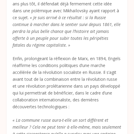
ans plus tôt, il défendait déjà fermement cette idée
dans une polémique avec Mikhaïlovsky ayant rapport à
ce sujet.
« Je suis arrivé à ce résultat : si la Russie
continue à marcher dans le sentier suivi depuis 1861, elle
perdra la plus belle chance que l’histoire ait jamais
offerte à un peuple pour subir toutes les péripéties
fatales du régime capitaliste. »
Enfin, prolongeant la réflexion de Marx, en 1894, Engels
réaffirme les conditions politiques d’une marche
accélérée de la révolution socialiste en Russie. Il s’agit
avant tout de la combinaison entre la révolution russe
et une révolution prolétarienne dans un pays développé
qui lui permettrait de bénéficier, dans le cadre d’une
collaboration internationaliste, des dernières
découvertes technologiques :
« La commune russe aura-t-elle un sort différent et
meilleur ? Cela ne peut tenir à elle-même, mais seulement
à cette circonstance qu’elle a survécu avec une certaine