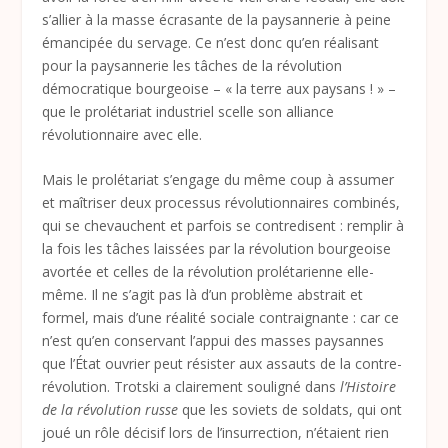
s’allier à la masse écrasante de la paysannerie à peine
émancipée du servage. Ce n’est donc qu’en réalisant
pour la paysannerie les tâches de la révolution
démocratique bourgeoise – « la terre aux paysans ! » –
que le prolétariat industriel scelle son alliance
révolutionnaire avec elle.
Mais le prolétariat s’engage du même coup à assumer
et maîtriser deux processus révolutionnaires combinés,
qui se chevauchent et parfois se contredisent : remplir à
la fois les tâches laissées par la révolution bourgeoise
avortée et celles de la révolution prolétarienne elle-
même. Il ne s’agit pas là d’un problème abstrait et
formel, mais d’une réalité sociale contraignante : car ce
n’est qu’en conservant l’appui des masses paysannes
que l’État ouvrier peut résister aux assauts de la contre-
révolution. Trotski a clairement souligné dans
l’Histoire
de la révolution russe
que les soviets de soldats, qui ont
joué un rôle décisif lors de l’insurrection, n’étaient rien