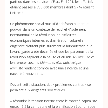
parti ou dans les services d’État. En 1921, les effectifs
étaient passés à 730 000 membres dont 57 % étaient
illettrés !
Ce phénomène social massif d’adhésion au parti au
pouvoir dans un contexte de recul et d’isolement
international de la révolution, de difficultés
économiques internes et d’arriération culturelle,
engendre d’autant plus sûrement la bureaucratie que
l’avant-garde a été décimée et que les parvenus de la
révolution aspirent à la pause et au mieux-vivre. De ce
lent processus, les
Mémoires d’un bolchevique-
léniniste
rendent compte avec une sincérité et une
naïveté émouvantes.
Devant cette situation, deux problèmes centraux se
posaient aux dirigeants soviétiques :
– résoudre la tension interne entre le marché capitaliste
enraciné à la campagne et la planification économique