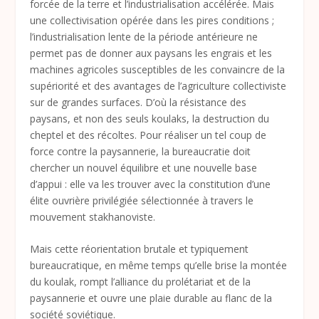
forcée de la terre et l’industrialisation accélérée. Mais
une collectivisation opérée dans les pires conditions ;
l’industrialisation lente de la période antérieure ne
permet pas de donner aux paysans les engrais et les
machines agricoles susceptibles de les convaincre de la
supériorité et des avantages de l’agriculture collectiviste
sur de grandes surfaces. D’où la résistance des
paysans, et non des seuls koulaks, la destruction du
cheptel et des récoltes. Pour réaliser un tel coup de
force contre la paysannerie, la bureaucratie doit
chercher un nouvel équilibre et une nouvelle base
d’appui : elle va les trouver avec la constitution d’une
élite ouvrière privilégiée sélectionnée à travers le
mouvement stakhanoviste.
Mais cette réorientation brutale et typiquement
bureaucratique, en même temps qu’elle brise la montée
du koulak, rompt l’alliance du prolétariat et de la
paysannerie et ouvre une plaie durable au flanc de la
société soviétique.