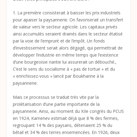
1. La première consisterait à baisser les prix industriels
pour apaiser la paysannerie. On favoriserait un transfert
de valeur vers le secteur agricole. Les capitaux privés
ainsi accumulés seraient drainés dans le secteur étatisé
par la voie de l’emprunt et de l’impôt. Un fonds
d’investissement serait alors dégagé, qui permettrait de
développer l’industrie en même temps que l’existence
d’une bourgeoisie nantie lui assurerait un débouché.,
C’est le sens du socialisme à « pas de tortue » et du
« enrichissez-vous » lancé par Boukharine à la
paysannerie.
Mais ce processus se traduit très vite par la
prolétarisation d’une partie importante de la
paysannerie. Ainsi, au moment du XIIe congrès du PCUS
en 1924, Kamenev estimait déjà que 8 % des fermes,
regroupant 14 % des paysans, détenaient 25 % du
bétail et 34 % des terres ensemencées. En 1926, deux