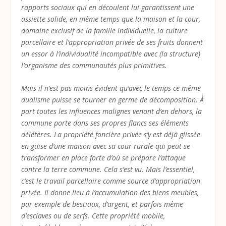
rapports sociaux qui en découlent lui garantissent une
assiette solide, en même temps que la maison et la cour,
domaine exclusif de la famille individuelle, la culture
parcellaire et l’appropriation privée de ses fruits donnent
un essor à l’individualité incompatible avec (la structure)
l’organisme des communautés plus primitives.
Mais il n’est pas moins évident qu’avec le temps ce même
dualisme puisse se tourner en germe de décomposition. À
part toutes les influences malignes venant d’en dehors, la
commune porte dans ses propres flancs ses éléments
délétères. La propriété foncière privée s’y est déjà glissée
en guise d’une maison avec sa cour rurale qui peut se
transformer en place forte d’où se prépare l’attaque
contre la terre commune. Cela s’est vu. Mais l’essentiel,
c’est le travail parcellaire comme source d’appropriation
privée. Il donne lieu à l’accumulation des biens meubles,
par exemple de bestiaux, d’argent, et parfois même
d’esclaves ou de serfs. Cette propriété mobile,