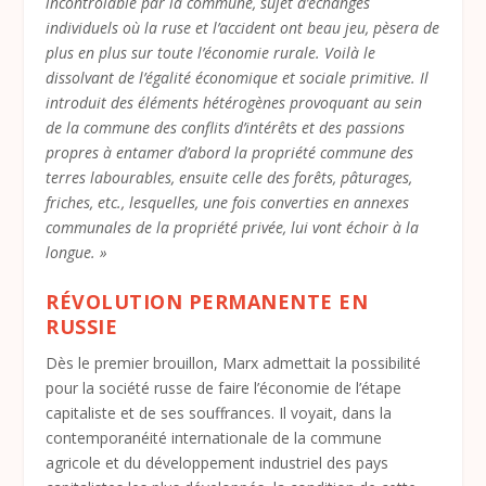
incontrôlable par la commune, sujet d’échanges
individuels où la ruse et l’accident ont beau jeu, pèsera de
plus en plus sur toute l’économie rurale. Voilà le
dissolvant de l’égalité économique et sociale primitive. Il
introduit des éléments hétérogènes provoquant au sein
de la commune des conflits d’intérêts et des passions
propres à entamer d’abord la propriété commune des
terres labourables, ensuite celle des forêts, pâturages,
friches, etc., lesquelles, une fois converties en annexes
communales de la propriété privée, lui vont échoir à la
longue. »
RÉVOLUTION PERMANENTE EN
RUSSIE
Dès le premier brouillon, Marx admettait la possibilité
pour la société russe de faire l’économie de l’étape
capitaliste et de ses souffrances. Il voyait, dans la
contemporanéité internationale de la commune
agricole et du développement industriel des pays