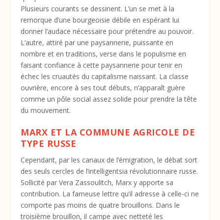
Plusieurs courants se dessinent. L’un se met à la
remorque d’une bourgeoisie débile en espérant lui
donner l’audace nécessaire pour prétendre au pouvoir.
L’autre, attiré par une paysannerie, puissante en
nombre et en traditions, verse dans le populisme en
faisant confiance à cette paysannerie pour tenir en
échec les cruautés du capitalisme naissant. La classe
ouvrière, encore à ses tout débuts, n’apparaît guère
comme un pôle social assez solide pour prendre la tête
du mouvement.
MARX ET LA COMMUNE AGRICOLE DE
TYPE RUSSE
Cependant, par les canaux de l’émigration, le débat sort
des seuls cercles de l’intelligentsia révolutionnaire russe.
Sollicité par Vera Zassoulitch, Marx y apporte sa
contribution. La fameuse lettre qu’il adresse à celle-ci ne
comporte pas moins de quatre brouillons. Dans le
troisième brouillon, il campe avec netteté les