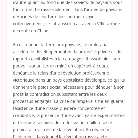
d’autre quant au fond que des soviets de paysans sous
l’uniforme. Le rassemblement dans l’armée de paysans
déracinés de leur terre leur permet d’agir
collectivement ; ce fut aussi le cas avec la VIIIe armée
de route en Chine.
En distribuant la terre aux paysans, le prolétariat
accélère le développement de la propriété privée et des
rapports capitalistes à la campagne. Il assoit ainsi son
pouvoir sur un terrain miné en espérant à courte
échéance le relais d’une révolution prolétarienne
victorieuse dans un pays capitaliste développé, ce qui lui
donnerait le poids social nécessaire pour dénouer à son
profit la contradiction subsistant entre les deux
processus engagés. La crise de l’impérialisme en guerre,
l’existence d’une classe ouvrière concentrée et
combative, la présence d’une avant-garde expérimentée
et trempée faisaient de la Russie un maillon faible
propice à la victoire de la révolution. En revanche,
l’isolement dans lequel la révolution russe a été