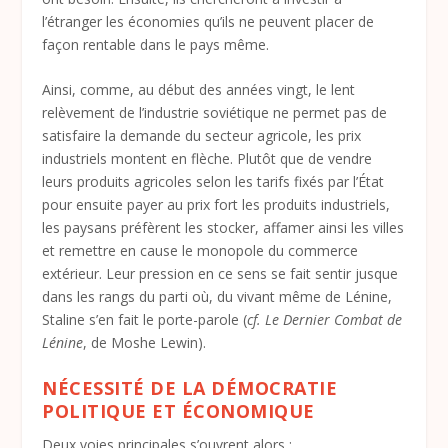
l’étranger les économies qu’ils ne peuvent placer de
façon rentable dans le pays même.
Ainsi, comme, au début des années vingt, le lent
relèvement de l’industrie soviétique ne permet pas de
satisfaire la demande du secteur agricole, les prix
industriels montent en flèche. Plutôt que de vendre
leurs produits agricoles selon les tarifs fixés par l’État
pour ensuite payer au prix fort les produits industriels,
les paysans préfèrent les stocker, affamer ainsi les villes
et remettre en cause le monopole du commerce
extérieur. Leur pression en ce sens se fait sentir jusque
dans les rangs du parti où, du vivant même de Lénine,
Staline s’en fait le porte-parole (
cf. Le Dernier Combat de
Lénine
, de Moshe Lewin).
NÉCESSITÉ DE LA DÉMOCRATIE
POLITIQUE ET ÉCONOMIQUE
Deux voies principales s’ouvrent alors :