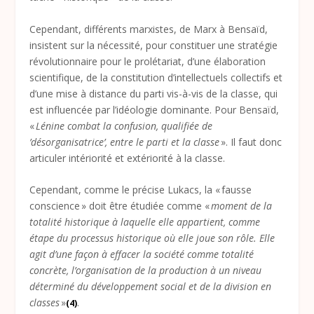
Cependant, différents marxistes, de Marx à Bensaïd,
insistent sur la nécessité, pour constituer une stratégie
révolutionnaire pour le prolétariat, d’une élaboration
scientifique, de la constitution d’intellectuels collectifs et
d’une mise à distance du parti vis-à-vis de la classe, qui
est influencée par l’idéologie dominante. Pour Bensaïd,
«
Lénine combat la confusion, qualifiée de
’désorganisatrice’, entre le parti et la classe
». Il faut donc
articuler intériorité et extériorité à la classe.
Cependant, comme le précise Lukacs, la « fausse
conscience » doit être étudiée comme «
moment de la
totalité historique à laquelle elle appartient, comme
étape du processus historique où elle joue son rôle. Elle
agit d’une façon à effacer la société comme totalité
concrète, l’organisation de la production à un niveau
déterminé du développement social et de la division en
classes
»
.
(4)