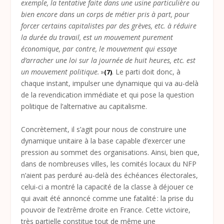
exemple, la tentative faite dans une usine particulière ou
bien encore dans un corps de métier pris à part, pour
forcer certains capitalistes par des grèves, etc. à réduire
la durée du travail, est un mouvement purement
économique, par contre, le mouvement qui essaye
d’arracher une loi sur la journée de huit heures, etc. est
un mouvement politique.
»
. Le parti doit donc, à
(7)
chaque instant, impulser une dynamique qui va au-delà
de la revendication immédiate et qui pose la question
politique de l’alternative au capitalisme.
Concrètement, il s’agit pour nous de construire une
dynamique unitaire à la base capable d’exercer une
pression au sommet des organisations. Ainsi, bien que,
dans de nombreuses villes, les comités locaux du NFP
n’aient pas perduré au-delà des échéances électorales,
celui-ci a montré la capacité de la classe à déjouer ce
qui avait été annoncé comme une fatalité : la prise du
pouvoir de l’extrême droite en France. Cette victoire,
très partielle constitue tout de même une