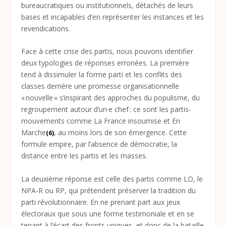
bureaucratiques ou institutionnels, détachés de leurs
bases et incapables d’en représenter les instances et les
revendications.
Face à cette crise des partis, nous pouvons identifier
deux typologies de réponses erronées. La première
tend à dissimuler la forme parti et les conflits des
classes derrière une promesse organisationnelle
« nouvelle » s’inspirant des approches du populisme, du
regroupement autour d’un·e chef : ce sont les partis-
mouvements comme La France insoumise et En
Marche
, au moins lors de son émergence. Cette
(6)
formule empire, par l’absence de démocratie, la
distance entre les partis et les masses.
La deuxième réponse est celle des partis comme LO, le
NPA-R ou RP, qui prétendent préserver la tradition du
parti révolutionnaire. En ne prenant part aux jeux
électoraux que sous une forme testimoniale et en se
tenant à l’écart des fronts uniques, et donc de la bataille