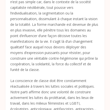
n’est pas simple car, dans le contexte de la société
capitaliste néolibérale, tout pousse vers
l’individualisation, la segmentation ou la
personnalisation, dissimulant à chaque instant la vision
de la totalité. La forme marchande est devenue de plus
en plus invasive, elle pénètre tous les domaines au
point d’influencer d’une façon décisive toutes les
manifestations de la vie. Il s’agit là d’un changement
qualitatif face auquel nous devons déployer des
moyens d’expression puissants pour résister, pour
construire une véritable contre-hégémonie qui prône la
coopération, la solidarité, la force du collectif et de
l’unité de la classe.
La conscience de classe doit être constamment
réactualisée à travers les luttes sociales et politiques.
Notre parti affirme donc une volonté de construire
activement les luttes du prolétariat, dans les lieux de
travail, dans les milieux féministes et LGBTI,
écologistes, anticoloniaux, antifascistes, antiracistes…