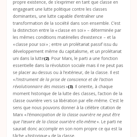
propre existence, de s’exprimer en tant que classe en
engageant une lutte politique contre les classes
dominantes, une lutte capable d’entraîner une
transformation de la société dans son ensemble. C’est
la distinction entre la « classe en soi » – déterminée par
les mêmes conditions matérielles d’existence – et la
« classe pour soi » ; entre un prolétariat passif issu du
développement même du capitalisme, et un prolétariat
uni dans la lutte
. Pour Marx, le parti a une fonction
(2)
essentielle dans la révolution sociale mais il ne peut pas
se placer au-dessus ou à l’extérieur, de la classe. Il est
«
l’instrument de la prise de conscience et de l’action
révolutionnaire des masses
»
. Il oriente, à chaque
(3)
moment historique de la lutte des classes, l’action de la
classe ouvrière vers sa libération par elle-même. C’est le
sens que nous pouvons donner à la célèbre citation de
Marx «
l’émancipation de la classe ouvrière ne peut être
que l’œuvre de la classe ouvrière elle-même
». Le parti ne
saurait donc accomplir en son nom propre ce qui est la
tâche « historique » de la classe.