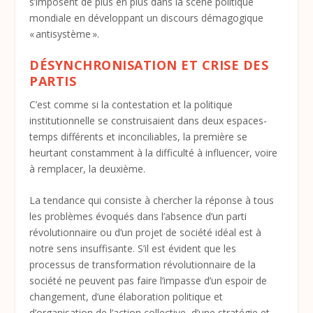
s’imposent de plus en plus dans la scène politique
mondiale en développant un discours démagogique
« antisystème ».
DÉSYNCHRONISATION ET CRISE DES
PARTIS
C’est comme si la contestation et la politique
institutionnelle se construisaient dans deux espaces-
temps différents et inconciliables, la première se
heurtant constamment à la difficulté à influencer, voire
à remplacer, la deuxième.
La tendance qui consiste à chercher la réponse à tous
les problèmes évoqués dans l’absence d’un parti
révolutionnaire ou d’un projet de société idéal est à
notre sens insuffisante. S’il est évident que les
processus de transformation révolutionnaire de la
société ne peuvent pas faire l’impasse d’un espoir de
changement, d’une élaboration politique et
d’organisation de l’action collective, d’une stratégie et