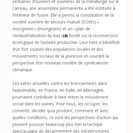
centaines d’ouvriers et ouvrières de la métallurgie sur le
carreau, une assemblée permanente a été instituée à
l’intérieur de l’usine. Elle a permis la constitution de la
société ouvrière de secours mutuel (SOMS) «
Insorgiamo
» (Insurgeons) et un « plan de
réindustrialisation du bas »
fondé sur la reconversion
(8)
écologique de l’activité productive. Leur lutte a bénéficié
d’un fort soutien des populations locales et des
mouvements sociaux de la jeunesse en ouvrant la
perspective d’un nouveau modèle de syndicalisme
climatique.
Les luttes actuelles contre les licenciements dans
l’automobile, en France, en Italie, en Allemagne,
pourraient contribuer à faire entrer le mouvement
social dans les usines. Pour nous, les occuper, les
convertir, décider quoi produire, comment et avec
quelles conditions, ce sont les perspectives d’action qui
peuvent pousser beaucoup plus loin la tactique
spectaculaire du désarmement des infrastructures