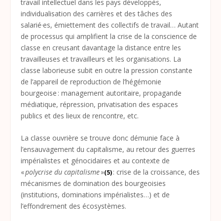
travail intellectuel dans les pays développés,
individualisation des carrières et des tâches des
salarié·es, émiettement des collectifs de travail… Autant
de processus qui amplifient la crise de la conscience de
classe en creusant davantage la distance entre les
travailleuses et travailleurs et les organisations. La
classe laborieuse subit en outre la pression constante
de l’appareil de reproduction de l’hégémonie
bourgeoise : management autoritaire, propagande
médiatique, répression, privatisation des espaces
publics et des lieux de rencontre, etc.
La classe ouvrière se trouve donc démunie face à
l’ensauvagement du capitalisme, au retour des guerres
impérialistes et génocidaires et au contexte de
«
polycrise du capitalisme
»
: crise de la croissance, des
(5)
mécanismes de domination des bourgeoisies
(institutions, dominations impérialistes…) et de
l’effondrement des écosystèmes.