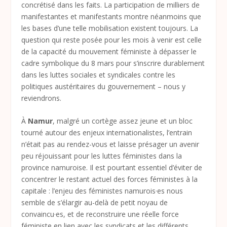
concrétisé dans les faits. La participation de milliers de
manifestantes et manifestants montre néanmoins que
les bases d’une telle mobilisation existent toujours. La
question qui reste posée pour les mois à venir est celle
de la capacité du mouvement féministe à dépasser le
cadre symbolique du 8 mars pour s’inscrire durablement
dans les luttes sociales et syndicales contre les
politiques austéritaires du gouvernement – nous y
reviendrons.
À
Namur
, malgré un cortège assez jeune et un bloc
tourné autour des enjeux internationalistes, l’entrain
n’était pas au rendez-vous et laisse présager un avenir
peu réjouissant pour les luttes féministes dans la
province namuroise. Il est pourtant essentiel d’éviter de
concentrer le restant actuel des forces féministes à la
capitale : l’enjeu des féministes namurois·es nous
semble de s’élargir au-delà de petit noyau de
convaincu·es, et de reconstruire une réelle force
féministe en lien avec les syndicats et les différents