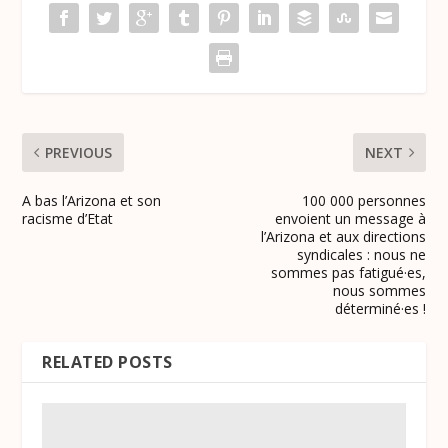
PREVIOUS
NEXT
A bas l’Arizona et son
100 000 personnes
racisme d’Etat
envoient un message à
l’Arizona et aux directions
syndicales : nous ne
sommes pas fatigué·es,
nous sommes
déterminé·es !
RELATED POSTS