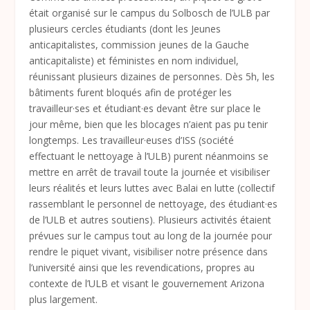
était organisé sur le campus du Solbosch de l’ULB par
plusieurs cercles étudiants (dont les Jeunes
anticapitalistes, commission jeunes de la Gauche
anticapitaliste) et féministes en nom individuel,
réunissant plusieurs dizaines de personnes. Dès 5h, les
bâtiments furent bloqués afin de protéger les
travailleur·ses et étudiant·es devant être sur place le
jour même, bien que les blocages n’aient pas pu tenir
longtemps. Les travailleur·euses d’ISS (société
effectuant le nettoyage à l’ULB) purent néanmoins se
mettre en arrêt de travail toute la journée et visibiliser
leurs réalités et leurs luttes avec Balai en lutte (collectif
rassemblant le personnel de nettoyage, des étudiant·es
de l’ULB et autres soutiens). Plusieurs activités étaient
prévues sur le campus tout au long de la journée pour
rendre le piquet vivant, visibiliser notre présence dans
l’université ainsi que les revendications, propres au
contexte de l’ULB et visant le gouvernement Arizona
plus largement.