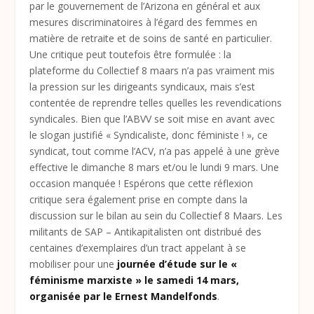
par le gouvernement de l’Arizona en général et aux
mesures discriminatoires à l’égard des femmes en
matière de retraite et de soins de santé en particulier.
Une critique peut toutefois être formulée : la
plateforme du Collectief 8 maars n’a pas vraiment mis
la pression sur les dirigeants syndicaux, mais s’est
contentée de reprendre telles quelles les revendications
syndicales. Bien que l’ABVV se soit mise en avant avec
le slogan justifié « Syndicaliste, donc féministe ! », ce
syndicat, tout comme l’ACV, n’a pas appelé à une grève
effective le dimanche 8 mars et/ou le lundi 9 mars. Une
occasion manquée ! Espérons que cette réflexion
critique sera également prise en compte dans la
discussion sur le bilan au sein du Collectief 8 Maars. Les
militants de SAP – Antikapitalisten ont distribué des
centaines d’exemplaires d’un tract appelant à se
mobiliser pour une
journée d’étude sur le «
féminisme marxiste » le samedi 14 mars,
organisée par le Ernest Mandelfonds
.