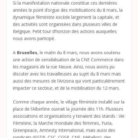
Si la manifestation nationale constitue ces dernières
années le point d’orgue des mobilisations du 8 mars, la
dynamique féministe excède largement la capitale, et
des activités sont organisées dans plusieurs villes de
Belgique. Petit tour d’horizon des actions auxquelles
nous avons participé.
A
Bruxelles
, le matin du 8 mars, nous avons soutenu
une action de sensibilisation de la CNE Commerce dans
les magasins de la rue Neuve. Ainsi, nous avons pu
discuter avec les travailleuses au sujet du 8 mars mais
aussi des mesures de l’Arizona qui vont particulièrement
impacter ce secteur, et de la mobilisation du 12 mars.
Comme chaque année, le village féministe installé sur la
place de l’Albertine ouvrait la journée dès 11h. Plusieurs
associations et organisations y tenaient des stands : Vie
Féminine, la Marche mondiale des femmes, Furia,
Greenpeace, Amnesty International, mais aussi des
syndicats (FGTB, CSC, CGSP, CNE, Métallos), des