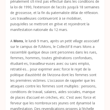
pénalement s’il n’est pas effectué dans les conditions de
la loi de 1990, l’extension de l’accès jusqu’à 18 semaines
de grossesse, et la fin du paternaliste délai de réflexion.
Les travailleuses continueront à se mobiliser,
puisqu’elles se mettront en grève et rejoindront la
manifestation nationale du 12 mars.
A
Mons
, le lundi 9 mars, après un petit village associatif
sur le campus de l’UMons, le Collectif 8 mars Mons a
rassemblé quelque deux cent personnes dans les rues,
femmes, hommes, toutes générations confondues,
étudiant·es, travailleur·euses avec ou sans emploi,
retraité·es… pour exprimer avec force le rejet de la
politique d’austérité de l’Arizona dont les femmes sont
les premières victimes. L’occasion de rappeler que les
attaques contre les femmes sont multiples : pensions,
conditions de travail, salaires, aides sociales, manque
de places d’accueil en crèches, etc. C’est avec force et
ferveur que les nombreux·ses jeunes ont dynamisé la
manifestation. Des revendications propres à l’échelle