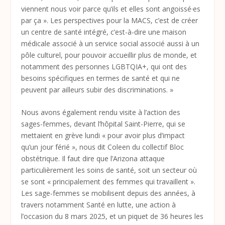
viennent nous voir parce qu’ils et elles sont angoissé·es
par ça ». Les perspectives pour la MACS, c’est de créer
un centre de santé intégré, c’est-à-dire une maison
médicale associé à un service social associé aussi à un
pôle culturel, pour pouvoir accueillir plus de monde, et
notamment des personnes LGBTQIA+, qui ont des
besoins spécifiques en termes de santé et qui ne
peuvent par ailleurs subir des discriminations. »
Nous avons également rendu visite à l’action des
sages-femmes, devant l’hôpital Saint-Pierre, qui se
mettaient en grève lundi « pour avoir plus d’impact
qu’un jour férié », nous dit Coleen du collectif Bloc
obstétrique. Il faut dire que l’Arizona attaque
particulièrement les soins de santé, soit un secteur où
se sont « principalement des femmes qui travaillent ».
Les sage-femmes se mobilisent depuis des années, à
travers notamment Santé en lutte, une action à
l’occasion du 8 mars 2025, et un piquet de 36 heures les