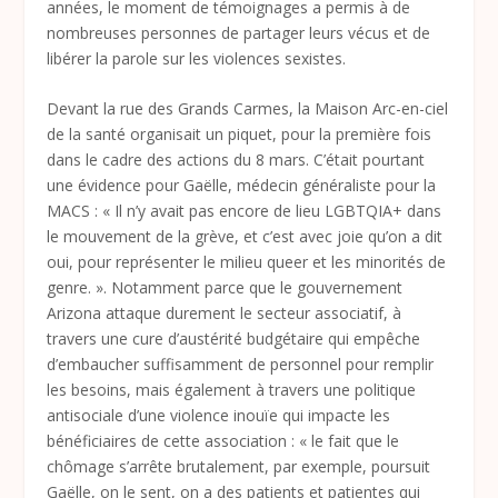
années, le moment de témoignages a permis à de
nombreuses personnes de partager leurs vécus et de
libérer la parole sur les violences sexistes.
Devant la rue des Grands Carmes, la Maison Arc-en-ciel
de la santé organisait un piquet, pour la première fois
dans le cadre des actions du 8 mars. C’était pourtant
une évidence pour Gaëlle, médecin généraliste pour la
MACS : « Il n’y avait pas encore de lieu LGBTQIA+ dans
le mouvement de la grève, et c’est avec joie qu’on a dit
oui, pour représenter le milieu queer et les minorités de
genre. ». Notamment parce que le gouvernement
Arizona attaque durement le secteur associatif, à
travers une cure d’austérité budgétaire qui empêche
d’embaucher suffisamment de personnel pour remplir
les besoins, mais également à travers une politique
antisociale d’une violence inouïe qui impacte les
bénéficiaires de cette association : « le fait que le
chômage s’arrête brutalement, par exemple, poursuit
Gaëlle, on le sent, on a des patients et patientes qui