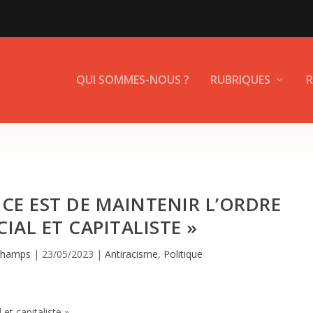
QUI SOMMES-NOUS ?
RUBRIQUES
R
LICE EST DE MAINTENIR L’ORDRE
CIAL ET CAPITALISTE »
champs
|
23/05/2023
|
Antiracisme
,
Politique