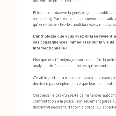
portent forcément cette idée.
Et lorsqu’on observe la généalogie des mobilisation
temps long. Par exemple, les mouvements radicaux
qu’on retrouve chez les abolitionnistes, mais auss
L’anthologie que vous avez dirigée revient à
ses conséquences immédiates sur la vie de d
intersectionnelle ?
Plus que des témoignages sur ce que fait la police
analyses situées dans des luttes qui ne sont pas 
C’était important à mon sens d’avoir, par exemple,
décrivent pas simplement ce que leur fait la police
C’est aussi le cas d’un texte de militant·es autoch
confrontation à la police, non seulement parce qu’i
décolonial nécessite d’abolir la police, qui appartie