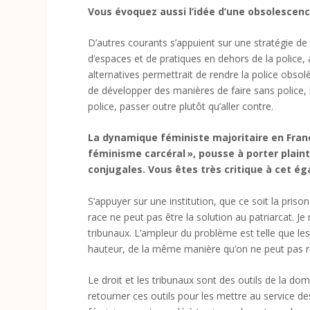
Vous évoquez aussi l’idée d’une obsolescenc
D’autres courants s’appuient sur une stratégie de l
d’espaces et de pratiques en dehors de la police, 
alternatives permettrait de rendre la police obsolèt
de développer des manières de faire sans police, là
police, passer outre plutôt qu’aller contre.
La dynamique féministe majoritaire en Franc
féminisme carcéral », pousse à porter plainte
conjugales. Vous êtes très critique à cet ég
S’appuyer sur une institution, que ce soit la priso
race ne peut pas être la solution au patriarcat. J
tribunaux. L’ampleur du problème est telle que le
hauteur, de la même manière qu’on ne peut pas ré
Le droit et les tribunaux sont des outils de la domi
retourner ces outils pour les mettre au service 