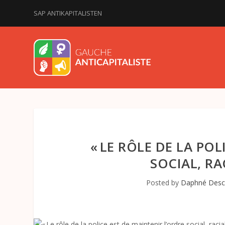
SAP ANTIKAPITALISTEN
« LE RÔLE DE LA PO
SOCIAL, RA
Posted by
Daphné Des