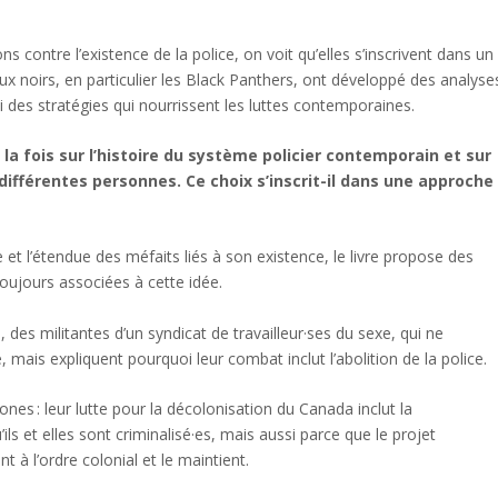
s contre l’existence de la police, on voit qu’elles s’inscrivent dans un
 noirs, en particulier les Black Panthers, ont développé des analyse
i des stratégies qui nourrissent les luttes contemporaines.
 la fois sur l’histoire du système policier contemporain et sur
ifférentes personnes. Ce choix s’inscrit-il dans une approche
 et l’étendue des méfaits liés à son existence, le livre propose des
toujours associées à cette idée.
 des militantes d’un syndicat de travailleur·ses du sexe, qui ne
, mais expliquent pourquoi leur combat inclut l’abolition de la police.
tones : leur lutte pour la décolonisation du Canada inclut la
ls et elles sont criminalisé·es, mais aussi parce que le projet
nt à l’ordre colonial et le maintient.