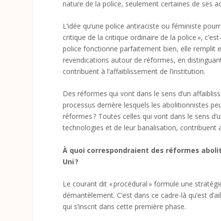
nature de la police, seulement certaines de ses ac
L’idée qu’une police antiraciste ou féministe pourra
critique de la critique ordinaire de la police », c’es
police fonctionne parfaitement bien, elle remplit
revendications autour de réformes, en distinguant ce
contribuent à l’affaiblissement de l’institution.
Des réformes qui vont dans le sens d’un affaiblisse
processus derrière lesquels les abolitionnistes peu
réformes ? Toutes celles qui vont dans le sens d’
technologies et de leur banalisation, contribuent a
À quoi correspondraient des réformes abol
Uni ?
Le courant dit « procédural » formule une stratégi
démantèlement. C’est dans ce cadre-là qu’est d’a
qui s’inscrit dans cette première phase.