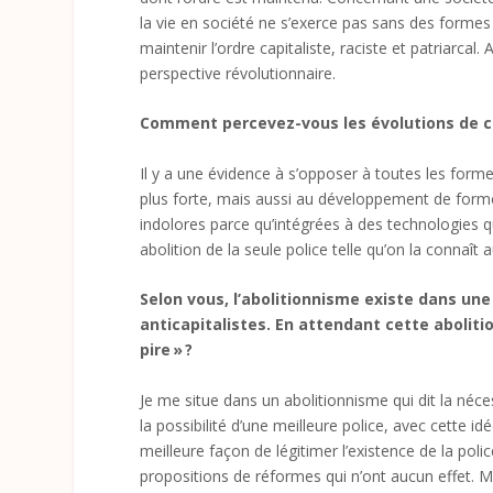
la vie en société ne s’exerce pas sans des formes 
maintenir l’ordre capitaliste, raciste et patriarcal.
perspective révolutionnaire.
Comment percevez-vous les évolutions de ce 
Il y a une évidence à s’opposer à toutes les form
plus forte, mais aussi au développement de formes
indolores parce qu’intégrées à des technologies q
abolition de la seule police telle qu’on la connaît
Selon vous, l’abolitionnisme existe dans un
anticapitalistes. En attendant cette aboliti
pire » ?
Je me situe dans un abolitionnisme qui dit la néc
la possibilité d’une meilleure police, avec cette id
meilleure façon de légitimer l’existence de la pol
propositions de réformes qui n’ont aucun effet. M