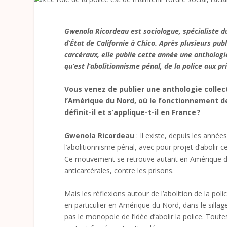
Gwenola Ricordeau est sociologue, spécialiste du
d’État de Californie à Chico. Après plusieurs pub
carcéraux, elle publie cette année une anthologie 
qu’est l’abolitionnisme pénal, de la police aux p
Vous venez de publier une anthologie collec
l’Amérique du Nord, où le fonctionnement de
définit-il et s’applique-t-il en France ?
Gwenola Ricordeau
: Il existe, depuis les année
l’abolitionnisme pénal, avec pour projet d’abolir ce
Ce mouvement se retrouve autant en Amérique du N
anticarcérales, contre les prisons.
Mais les réflexions autour de l’abolition de la p
en particulier en Amérique du Nord, dans le sill
pas le monopole de l’idée d’abolir la police. Toutes