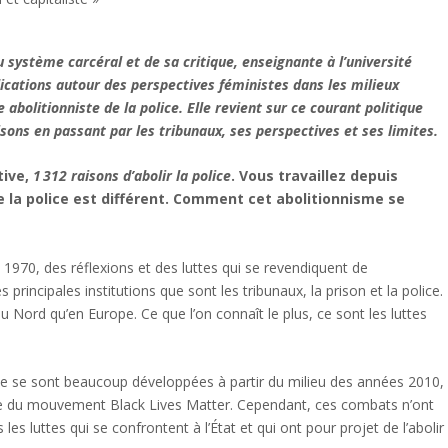
 système carcéral et de sa critique, enseignante à l’université
lications autour des perspectives féministes dans les milieux
abolitionniste de la police. Elle revient sur ce courant politique
risons en passant par les tribunaux, ses perspectives et ses limites.
tive,
1 312 raisons d’abolir la police
. Vous travaillez depuis
 la police est différent. Comment cet abolitionnisme se
s 1970, des réflexions et des luttes qui se revendiquent de
s principales institutions que sont les tribunaux, la prison et la police.
ord qu’en Europe. Ce que l’on connaît le plus, ce sont les luttes
olice se sont beaucoup développées à partir du milieu des années 2010,
age du mouvement Black Lives Matter. Cependant, ces combats n’ont
 les luttes qui se confrontent à l’État et qui ont pour projet de l’abolir