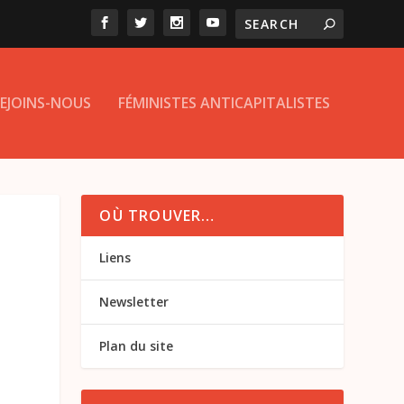
EJOINS-NOUS
FÉMINISTES ANTICAPITALISTES
OÙ TROUVER…
Liens
Newsletter
Plan du site