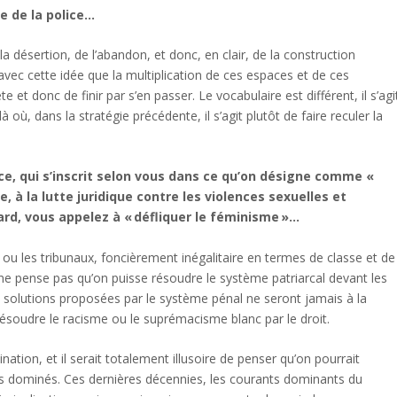
e de la police…
a désertion, de l’abandon, et donc, en clair, de la construction
avec cette idée que la multiplication de ces espaces et de ces
e et donc de finir par s’en passer. Le vocabulaire est différent, il s’agi
 où, dans la stratégie précédente, il s’agit plutôt de faire reculer la
e, qui s’inscrit selon vous dans ce qu’on désigne comme «
, à la lutte juridique contre les violences sexuelles et
ard, vous appelez à « défliquer le féminisme »…
n ou les tribunaux, foncièrement inégalitaire en termes de classe et de
e ne pense pas qu’on puisse résoudre le système patriarcal devant les
s solutions proposées par le système pénal ne seront jamais à la
soudre le racisme ou le suprémacisme blanc par le droit.
nation, et il serait totalement illusoire de penser qu’on pourrait
des dominés. Ces dernières décennies, les courants dominants du