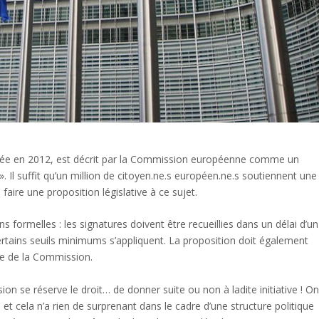
ancée en 2012, est décrit par la Commission européenne comme un
». Il suffit qu’un million de citoyen.ne.s européen.ne.s soutiennent une
faire une proposition législative à ce sujet.
s formelles : les signatures doivent être recueillies dans un délai d’un
tains seuils minimums s’appliquent. La proposition doit également
ce de la Commission.
sion se réserve le droit… de donner suite ou non à ladite initiative ! O
et cela n’a rien de surprenant dans le cadre d’une structure politique