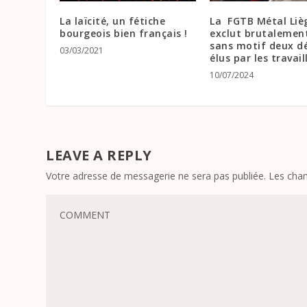
La laïcité, un fétiche
La FGTB Métal Liè
bourgeois bien français !
exclut brutalemen
sans motif deux d
03/03/2021
élus par les travail
10/07/2024
LEAVE A REPLY
Votre adresse de messagerie ne sera pas publiée.
Les cham