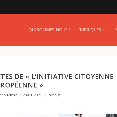
QUI SOMMES-NOUS ?
RUBRIQUES
R
TES DE « L’INITIATIVE CITOYENNE
UROPÉENNE »
an Michiel
|
20/01/2021
|
Politique