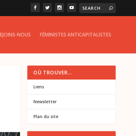
EJOINS-NOUS
FÉMINISTES ANTICAPITALISTES
OÙ TROUVER…
Liens
Newsletter
Plan du site