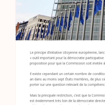
Le principe d’initiative citoyenne européenne, l
« outil important pour la démocratie participative 
proposition pour que la Commission soit invitée à 
Il existe cependant un certain nombre de condition
an dans au moins sept États membres, de plus cer
porter sur une question relevant de la compéten
Mais la principale restriction, c’est que la Commis
est évidemment très loin de la démocratie directe 