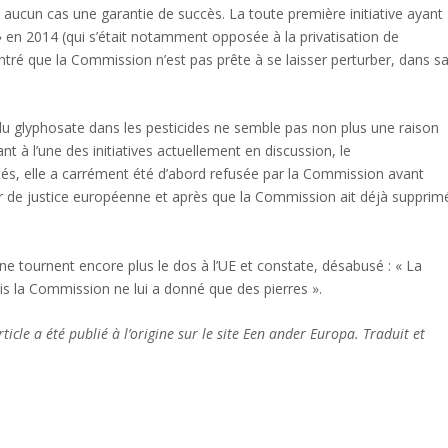
 aucun cas une garantie de succès. La toute première initiative ayant
 en 2014 (qui s’était notamment opposée à la privatisation de
ré que la Commission n’est pas prête à se laisser perturber, dans s
on du glyphosate dans les pesticides ne semble pas non plus une raison
nt à l’une des initiatives actuellement en discussion, le
tés, elle a carrément été d’abord refusée par la Commission avant
ur de justice européenne et après que la Commission ait déjà supprim
ne tournent encore plus le dos à l’UE et constate, désabusé : « La
s la Commission ne lui a donné que des pierres ».
ticle a été publié à l’origine sur le site Een ander Europa. Traduit et