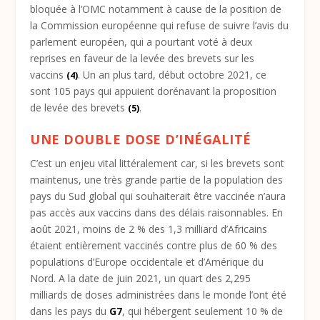
bloquée à l’OMC notamment à cause de la position de
la Commission européenne qui refuse de suivre l’avis du
parlement européen, qui a pourtant voté à deux
reprises en faveur de la levée des brevets sur les
vaccins
. Un an plus tard, début octobre 2021, ce
(4)
sont 105 pays qui appuient dorénavant la proposition
de levée des brevets
.
(5)
UNE DOUBLE DOSE D’INÉGALITÉ
C’est un enjeu vital littéralement car, si les brevets sont
maintenus, une très grande partie de la population des
pays du Sud global qui souhaiterait être vaccinée n’aura
pas accès aux vaccins dans des délais raisonnables. En
août 2021, moins de 2 % des 1,3 milliard d’Africains
étaient entièrement vaccinés contre plus de 60 % des
populations d’Europe occidentale et d’Amérique du
Nord. A la date de juin 2021, un quart des 2,295
milliards de doses administrées dans le monde l’ont été
dans les pays du
G7
, qui hébergent seulement 10 % de