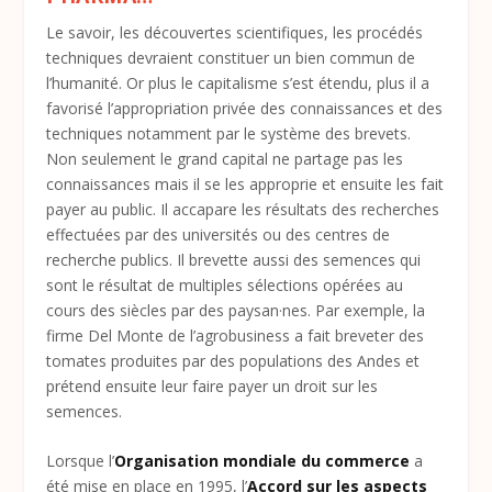
Le savoir, les découvertes scientifiques, les procédés
techniques devraient constituer un bien commun de
l’humanité. Or plus le capitalisme s’est étendu, plus il a
favorisé l’appropriation privée des connaissances et des
techniques notamment par le système des brevets.
Non seulement le grand capital ne partage pas les
connaissances mais il se les approprie et ensuite les fait
payer au public. Il accapare les résultats des recherches
effectuées par des universités ou des centres de
recherche publics. Il brevette aussi des semences qui
sont le résultat de multiples sélections opérées au
cours des siècles par des paysan·nes. Par exemple, la
firme Del Monte de l’agrobusiness a fait breveter des
tomates produites par des populations des Andes et
prétend ensuite leur faire payer un droit sur les
semences.
Lorsque l’
Organisation mondiale du commerce
a
été mise en place en 1995, l’
Accord sur les aspects