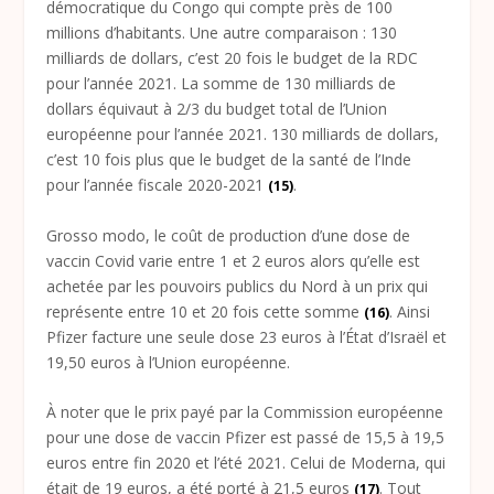
démocratique du Congo qui compte près de 100
millions d’habitants. Une autre comparaison : 130
milliards de dollars, c’est 20 fois le budget de la RDC
pour l’année 2021. La somme de 130 milliards de
dollars équivaut à 2/3 du budget total de l’Union
européenne pour l’année 2021. 130 milliards de dollars,
c’est 10 fois plus que le budget de la santé de l’Inde
pour l’année fiscale 2020-2021
.
(15)
Grosso modo, le coût de production d’une dose de
vaccin Covid varie entre 1 et 2 euros alors qu’elle est
achetée par les pouvoirs publics du Nord à un prix qui
représente entre 10 et 20 fois cette somme
. Ainsi
(16)
Pfizer facture une seule dose 23 euros à l’État d’Israël et
19,50 euros à l’Union européenne.
À noter que le prix payé par la Commission européenne
pour une dose de vaccin Pfizer est passé de 15,5 à 19,5
euros entre fin 2020 et l’été 2021. Celui de Moderna, qui
était de 19 euros, a été porté à 21,5 euros
. Tout
(17)