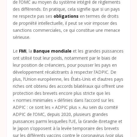
de l’OMC au moyen du système intégré de règlements
des différends. En pratique, cela signifie que si un pays
ne respecte pas ses
obligations
en termes de droits
de propriété intellectuelle, il peut se voir imposer des
sanctions commerciales, ce qui constitue une menace
sérieuse.
Le
FMI
, la
Banque mondiale
et les grandes puissances
ont utilisé tout leur poids, notamment par le biais de
leur position de créanciers, pour pousser les pays en
développement récalcitrants à respecter l’ADPIC. De
plus, l’Union européenne, les États-Unis et d’autres pays
riches ont obtenu des accords bilatéraux qui offrent une
protection des brevets encore plus stricte que les
« normes minimales » définies dans l’accord sur les
ADPIC : ce sont les « ADPIC plus ». Au sein du comité
ADPIC de l’OMC, depuis 2020, plusieurs grandes
puissances parmi lesquelles l’UE, la Grande-Bretagne et
le Japon s’opposent à la levée temporaire des brevets
sur les différents vaccins contre le coronavirus (voir plus