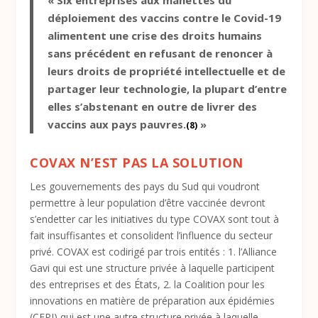
déploiement des vaccins contre le Covid-19
alimentent une crise des droits humains
sans précédent en refusant de renoncer à
leurs droits de propriété intellectuelle et de
partager leur technologie, la plupart d’entre
elles s’abstenant en outre de livrer des
vaccins aux pays pauvres.
»
(8)
COVAX N’EST PAS LA SOLUTION
Les gouvernements des pays du Sud qui voudront
permettre à leur population d’être vaccinée devront
s’endetter car les initiatives du type COVAX sont tout à
fait insuffisantes et consolident l’influence du secteur
privé. COVAX est codirigé par trois entités : 1. l’Alliance
Gavi qui est une structure privée à laquelle participent
des entreprises et des États, 2. la Coalition pour les
innovations en matière de préparation aux épidémies
(CEPI) qui est une autre structure privée à laquelle