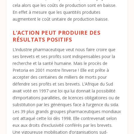
cela alors que les coûts de production sont en baisse.
En effet à mesure que les quantités produites
augmentent le coût unitaire de production baisse.
L’ACTION PEUT PRODUIRE DES
RÉSULTATS POSITIFS
L’industrie pharmaceutique veut nous faire croire que
ses brevets et ses profits sont indispensables pour la
recherche et la santé humaine. Mais le procès de
Pretoria en 2001 montre l’inverse ! Elle est prête à
accepter des centaines de milliers de morts pour
défendre ses profits et ses brevets. L’Afrique du Sud
avait voté en 1997 une loi qui lui donnait la possibilité
d’importations parallèles, de licences obligatoires ou de
substitution par les génériques face à l’urgence du sida.
Les 39 plus grands groupes pharmaceutiques mondiaux
ont attaqué cette loi dès 1998. Elle contrevenait selon
eux aux droits d’exclusivité conférés par les brevets.
Une vigoureuse mobilisation d’organisations sud-