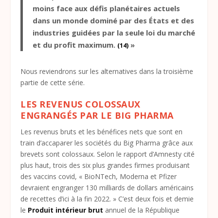
moins face aux défis planétaires actuels
dans un monde dominé par des États et des
industries guidées par la seule loi du marché
et du profit maximum.
»
(14)
Nous reviendrons sur les alternatives dans la troisième
partie de cette série.
LES REVENUS COLOSSAUX
ENGRANGÉS PAR LE BIG PHARMA
Les revenus bruts et les bénéfices nets que sont en
train d’accaparer les sociétés du Big Pharma grâce aux
brevets sont colossaux. Selon le rapport d’Amnesty cité
plus haut, trois des six plus grandes firmes produisant
des vaccins covid, « BioNTech, Moderna et Pfizer
devraient engranger 130 milliards de dollars américains
de recettes d’ici à la fin 2022. » C’est deux fois et demie
le
Produit intérieur brut
annuel de la République