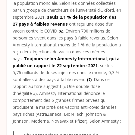
la population mondiale. Selon les données collectées
par un groupe de chercheurs de l’université d’Oxford, en
septembre 2021,
seuls 2,1 % de la population des
27 pays à faibles revenus
ont reçu une dose d’un
vaccin contre le COVID
. Environ 700 millions de
(6)
personnes vivent dans les pays à faible revenus. Selon
Amnesty International, moins de 1 % de la population a
reçu deux injections de vaccin dans ces mêmes
pays.
Toujours selon Amnesty International, qui a
publié un rapport le 22 septembre 2021
, sur les
5,76 milliards de doses injectées dans le monde, 0,3 %
sont allées à des pays à faible revenu
. Dans ce
(7)
rapport au titre suggestif (« Une double dose
d’inégalité »), Amnesty International dénonce le
comportement des 6 grandes firmes privées qui
produisent la majorité des vaccins anti-covid dans les
pays riches (AstraZeneca, BioNTech, Johnson &
Johnson, Moderna, Novavax et Pfizer). Selon Amnesty :
« Six entreprises aux manettes du