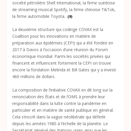
société pétrolière Shell International, la firme suédoise
de streaming musical Spotify, la firme chinoise TikTok,
la firme automobile Toyota…
(9)
La deuxième structure qui codirige COVAX est la
Coalition pour les innovations en matière de
préparation aux épidémies (CEPI) qui a été fondée en
2017 à Davos à l’occasion d’une réunion du Forum
économique mondial. Parmi les sociétés privées qui
financent et influencent fortement la CEPI on trouve
encore la fondation Melinda et Bill Gates qui y a investi
460 millions de dollars.
La composition de l’initiative COVAX en dit long sur la
renonciation des États et de l’OMS à prendre leur
responsabilité dans la lutte contre la pandémie en
particulier et en matière de santé publique en général.
Cela s’inscrit dans la vague néolibérale qui déferle
depuis les années 1980 à l’échelle de la planète. Le
Secrétariat général des Nations unies ainsi que les