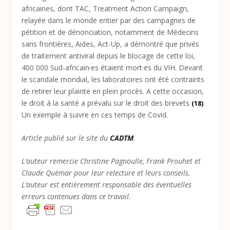
africaines, dont TAC, Treatment Action Campaign,
relayée dans le monde entier par des campagnes de
pétition et de dénonciation, notamment de Médecins
sans frontières, Aides, Act-Up, a démontré que privés
de traitement antiviral depuis le blocage de cette loi,
400 000 Sud-africain·es étaient mort·es du VIH. Devant
le scandale mondial, les laboratoires ont été contraints
de retirer leur plainte en plein procès. A cette occasion,
le droit à la santé a prévalu sur le droit des brevets
.
(18)
Un exemple à suivre en ces temps de Covid.
Article publié sur le site du
CADTM
.
L’auteur remercie Christine Pagnoulle, Frank Prouhet et
Claude Quémar pour leur relecture et leurs conseils.
L’auteur est entièrement responsable des éventuelles
erreurs contenues dans ce travail.