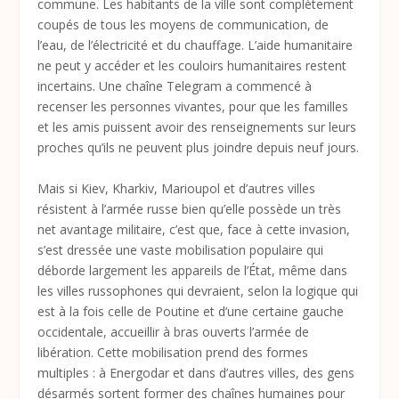
commune. Les habitants de la ville sont complètement
coupés de tous les moyens de communication, de
l’eau, de l’électricité et du chauffage. L’aide humanitaire
ne peut y accéder et les couloirs humanitaires restent
incertains. Une chaîne Telegram a commencé à
recenser les personnes vivantes, pour que les familles
et les amis puissent avoir des renseignements sur leurs
proches qu’ils ne peuvent plus joindre depuis neuf jours.
Mais si Kiev, Kharkiv, Marioupol et d’autres villes
résistent à l’armée russe bien qu’elle possède un très
net avantage militaire, c’est que, face à cette invasion,
s’est dressée une vaste mobilisation populaire qui
déborde largement les appareils de l’État, même dans
les villes russophones qui devraient, selon la logique qui
est à la fois celle de Poutine et d’une certaine gauche
occidentale, accueillir à bras ouverts l’armée de
libération. Cette mobilisation prend des formes
multiples : à Energodar et dans d’autres villes, des gens
désarmés sortent former des chaînes humaines pour