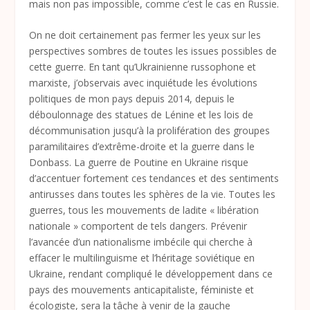
mais non pas impossible, comme c’est le cas en Russie.
On ne doit certainement pas fermer les yeux sur les
perspectives sombres de toutes les issues possibles de
cette guerre. En tant qu’Ukrainienne russophone et
marxiste, j’observais avec inquiétude les évolutions
politiques de mon pays depuis 2014, depuis le
déboulonnage des statues de Lénine et les lois de
décommunisation jusqu’à la prolifération des groupes
paramilitaires d’extrême-droite et la guerre dans le
Donbass. La guerre de Poutine en Ukraine risque
d’accentuer fortement ces tendances et des sentiments
antirusses dans toutes les sphères de la vie. Toutes les
guerres, tous les mouvements de ladite « libération
nationale » comportent de tels dangers. Prévenir
l’avancée d’un nationalisme imbécile qui cherche à
effacer le multilinguisme et l’héritage soviétique en
Ukraine, rendant compliqué le développement dans ce
pays des mouvements anticapitaliste, féministe et
écologiste, sera la tâche à venir de la gauche