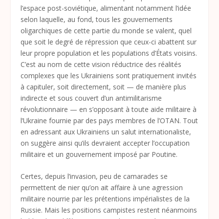
l’espace post-soviétique, alimentant notamment l’idée
selon laquelle, au fond, tous les gouvernements
oligarchiques de cette partie du monde se valent, quel
que soit le degré de répression que ceux-ci abattent sur
leur propre population et les populations d’États voisins.
C’est au nom de cette vision réductrice des réalités
complexes que les Ukrainiens sont pratiquement invités
à capituler, soit directement, soit — de manière plus
indirecte et sous couvert d’un antimilitarisme
révolutionnaire — en s’opposant à toute aide militaire à
l’Ukraine fournie par des pays membres de l’OTAN. Tout
en adressant aux Ukrainiens un salut internationaliste,
on suggère ainsi qu’ils devraient accepter l’occupation
militaire et un gouvernement imposé par Poutine.
Certes, depuis l’invasion, peu de camarades se
permettent de nier qu’on ait affaire à une agression
militaire nourrie par les prétentions impérialistes de la
Russie. Mais les positions campistes restent néanmoins