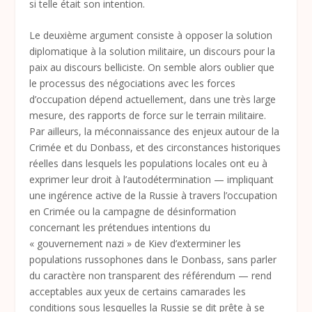
si telle était son intention.
Le deuxième argument consiste à opposer la solution
diplomatique à la solution militaire, un discours pour la
paix au discours belliciste. On semble alors oublier que
le processus des négociations avec les forces
d’occupation dépend actuellement, dans une très large
mesure, des rapports de force sur le terrain militaire.
Par ailleurs, la méconnaissance des enjeux autour de la
Crimée et du Donbass, et des circonstances historiques
réelles dans lesquels les populations locales ont eu à
exprimer leur droit à l’autodétermination — impliquant
une ingérence active de la Russie à travers l’occupation
en Crimée ou la campagne de désinformation
concernant les prétendues intentions du
« gouvernement nazi » de Kiev d’exterminer les
populations russophones dans le Donbass, sans parler
du caractère non transparent des référendum — rend
acceptables aux yeux de certains camarades les
conditions sous lesquelles la Russie se dit prête à se