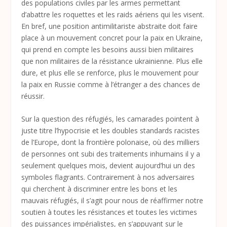
des populations civiles par les armes permettant
d’abattre les roquettes et les raids aériens qui les visent.
En bref, une position antimilitariste abstraite doit faire
place à un mouvement concret pour la paix en Ukraine,
qui prend en compte les besoins aussi bien militaires
que non militaires de la résistance ukrainienne. Plus elle
dure, et plus elle se renforce, plus le mouvement pour
la paix en Russie comme à l’étranger a des chances de
réussir.
Sur la question des réfugiés, les camarades pointent à
juste titre l’hypocrisie et les doubles standards racistes
de l’Europe, dont la frontière polonaise, où des milliers
de personnes ont subi des traitements inhumains il y a
seulement quelques mois, devient aujourd’hui un des
symboles flagrants. Contrairement à nos adversaires
qui cherchent à discriminer entre les bons et les
mauvais réfugiés, il s’agit pour nous de réaffirmer notre
soutien à toutes les résistances et toutes les victimes
des puissances impérialistes, en s’appuyant sur le