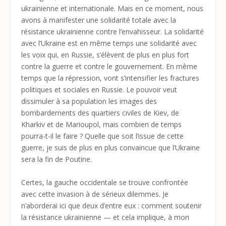
ukrainienne et internationale. Mais en ce moment, nous
avons à manifester une solidarité totale avec la
résistance ukrainienne contre l’envahisseur. La solidarité
avec l’Ukraine est en même temps une solidarité avec
les voix qui, en Russie, s’élèvent de plus en plus fort
contre la guerre et contre le gouvernement. En même
temps que la répression, vont s’intensifier les fractures
politiques et sociales en Russie. Le pouvoir veut
dissimuler à sa population les images des
bombardements des quartiers civiles de Kiev, de
Kharkiv et de Marioupol, mais combien de temps
pourra-t-il le faire ? Quelle que soit l’issue de cette
guerre, je suis de plus en plus convaincue que l’Ukraine
sera la fin de Poutine.
Certes, la gauche occidentale se trouve confrontée
avec cette invasion à de sérieux dilemmes. Je
n’aborderai ici que deux d’entre eux : comment soutenir
la résistance ukrainienne — et cela implique, à mon