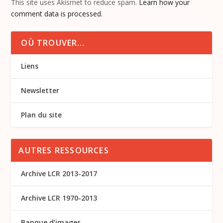
This site uses Akismet to reduce spam.
Learn how your
comment data is processed.
OÙ TROUVER…
Liens
Newsletter
Plan du site
AUTRES RESSOURCES
Archive LCR 2013-2017
Archive LCR 1970-2013
Banque d’images