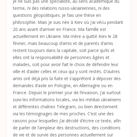
Je ne suis pas une spécialiste, au sens académique du
terme, ni des relations russo-ukrainiennes, ni des
questions géopolitiques. Je fais une thèse en
philosophie. Mais je suis née à Kiev où j’ai vécu pendant
20 ans avant d’arriver en France. Ma famille est
actuellement en Ukraine. Ma mère a quitté Kiev le 28
février, mais beaucoup d’amis et de parents d’amis
restent toujours dans la capitale, soit parce qu’ils et
elles ont la responsabilité de personnes âgées et
malades, soit pour avoir fait le choix de défendre leur
ville et d’aider celles et ceux qui y sont restés. D’autres
amis ont déjà pris la fuite et s’apprêtent à déposer des
demandes d’asile en Pologne, en Allemagne ou en
France. Depuis le premier jour de l’invasion, j’ai surtout
suivi les informations locales, via les médias ukrainiens
et différentes chaînes Telegram, ou bien directement
via les témoignages de mes proches. C’est une des
raisons pour lesquelles j’ai décidé d’écrire ce texte, afin
de parler de l’ampleur des destructions, des conditions
de vie et de survie des personnes actuellement sur