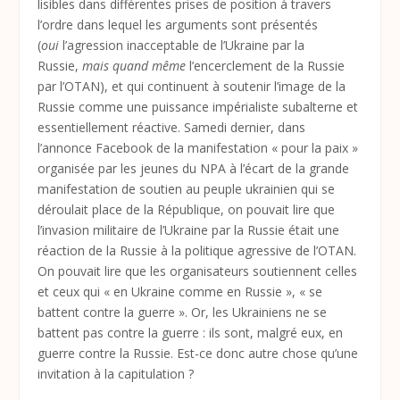
lisibles dans différentes prises de position à travers
l’ordre dans lequel les arguments sont présentés
(
oui
l’agression inacceptable de l’Ukraine par la
Russie,
mais quand même
l’encerclement de la Russie
par l’OTAN), et qui continuent à soutenir l’image de la
Russie comme une puissance impérialiste subalterne et
essentiellement réactive. Samedi dernier, dans
l’annonce Facebook de la manifestation « pour la paix »
organisée par les jeunes du NPA à l’écart de la grande
manifestation de soutien au peuple ukrainien qui se
déroulait place de la République, on pouvait lire que
l’invasion militaire de l’Ukraine par la Russie était une
réaction de la Russie à la politique agressive de l’OTAN.
On pouvait lire que les organisateurs soutiennent celles
et ceux qui « en Ukraine comme en Russie », « se
battent contre la guerre ». Or, les Ukrainiens ne se
battent pas contre la guerre : ils sont, malgré eux, en
guerre contre la Russie. Est-ce donc autre chose qu’une
invitation à la capitulation ?