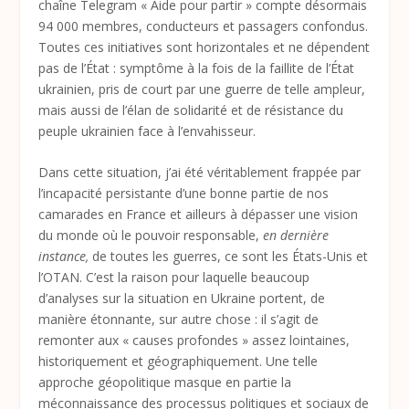
chaîne Telegram « Aide pour partir » compte désormais
94 000 membres, conducteurs et passagers confondus.
Toutes ces initiatives sont horizontales et ne dépendent
pas de l’État : symptôme à la fois de la faillite de l’État
ukrainien, pris de court par une guerre de telle ampleur,
mais aussi de l’élan de solidarité et de résistance du
peuple ukrainien face à l’envahisseur.
Dans cette situation, j’ai été véritablement frappée par
l’incapacité persistante d’une bonne partie de nos
camarades en France et ailleurs à dépasser une vision
du monde où le pouvoir responsable,
en dernière
instance,
de toutes les guerres, ce sont les États-Unis et
l’OTAN. C’est la raison pour laquelle beaucoup
d’analyses sur la situation en Ukraine portent, de
manière étonnante, sur autre chose : il s’agit de
remonter aux « causes profondes » assez lointaines,
historiquement et géographiquement. Une telle
approche géopolitique masque en partie la
méconnaissance des processus politiques et sociaux de