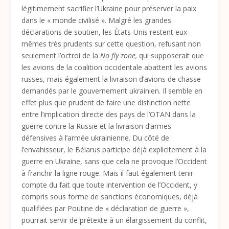
légitimement sacrifier l’Ukraine pour préserver la paix
dans le « monde civilisé ». Malgré les grandes
déclarations de soutien, les États-Unis restent eux-
mêmes très prudents sur cette question, refusant non
seulement l’octroi de la
No fly zone,
qui supposerait que
les avions de la coalition occidentale abattent les avions
russes, mais également la livraison d’avions de chasse
demandés par le gouvernement ukrainien. Il semble en
effet plus que prudent de faire une distinction nette
entre l’implication directe des pays de l’OTAN dans la
guerre contre la Russie et la livraison d’armes
défensives à l’armée ukrainienne. Du côté de
l’envahisseur, le Bélarus participe déjà explicitement à la
guerre en Ukraine, sans que cela ne provoque l’Occident
à franchir la ligne rouge. Mais il faut également tenir
compte du fait que toute intervention de l’Occident, y
compris sous forme de sanctions économiques, déjà
qualifiées par Poutine de « déclaration de guerre »,
pourrait servir de prétexte à un élargissement du conflit,