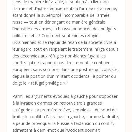
sens de manière inévitable, le soutien à la livraison
d’armes et d’autres équipements à l’armée ukrainienne,
étant donné la supériorité incomparable de l’armée
russe — tout en dénonçant de manière générale
l’industrie des armes, la hausse annoncée des budgets
militaires etc. ? Comment soutenir les réfugiés
ukrainiennes et se réjouir de l’élan de la société civile à
leur égard, tout en rappelant le traitement infligé depuis
des décennies aux réfugiés non-blancs fuyant les
conflits qui ne frappent pas directement le continent
européen, sans sombrer dans une posture qui consiste,
depuis la position d’un militant occidental, à pointer du
doigt le « réfugié privilégié » ?
Parmi les arguments évoqués à gauche pour s’opposer
à la livraison d’armes on retrouve trois grandes
catégories. La première relève, semble-t-il, du souci de
limiter le conflit à l’Ukraine. La gauche, comme la droite,
a peur de provoquer la Russie à l’extension du conflit,
admettant à demi-mot que l’Occident pourrait