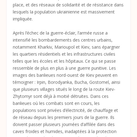
place, et des réseaux de solidarité et de résistance dans
lesquels la population ukrainienne est massivement
impliquée.
Après l’échec de la guerre-éclair, l’armée russe a
intensifié les bombardements des centres urbains,
notamment Kharkiv, Marioupol et Kiev, sans épargner
les quartiers résidentiels et les infrastructures civiles
telles que les écoles et les hôpitaux. Ce qui se passe
ressemble de plus en plus à une guerre punitive. Les
images des banlieues nord-ouest de Kiev peuvent en
témoigner : Irpin, Borodyanka, Bucha, Gostomel, ainsi
que plusieurs villages situés le long de la route Kiev-
Zhytomyr sont déjà à moitié détruites. Dans ces
banlieues où les combats sont en cours, les
populations sont privées d’électricité, de chauffage et
de réseau depuis les premiers jours de la guerre. Ils
doivent passer plusieurs journées d’affilée dans des
caves froides et humides, inadaptées à la protection