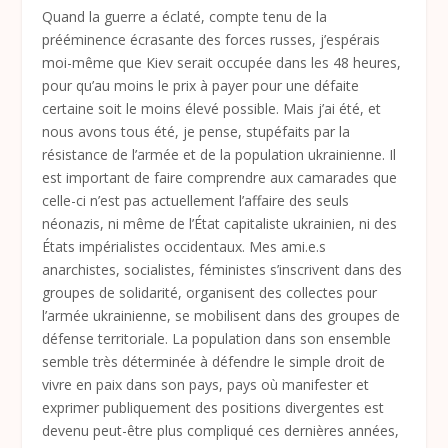
Quand la guerre a éclaté, compte tenu de la
prééminence écrasante des forces russes, j’espérais
moi-même que Kiev serait occupée dans les 48 heures,
pour qu’au moins le prix à payer pour une défaite
certaine soit le moins élevé possible. Mais j’ai été, et
nous avons tous été, je pense, stupéfaits par la
résistance de l’armée et de la population ukrainienne. Il
est important de faire comprendre aux camarades que
celle-ci n’est pas actuellement l’affaire des seuls
néonazis, ni même de l’État capitaliste ukrainien, ni des
États impérialistes occidentaux. Mes ami.e.s
anarchistes, socialistes, féministes s’inscrivent dans des
groupes de solidarité, organisent des collectes pour
l’armée ukrainienne, se mobilisent dans des groupes de
défense territoriale. La population dans son ensemble
semble très déterminée à défendre le simple droit de
vivre en paix dans son pays, pays où manifester et
exprimer publiquement des positions divergentes est
devenu peut-être plus compliqué ces dernières années,