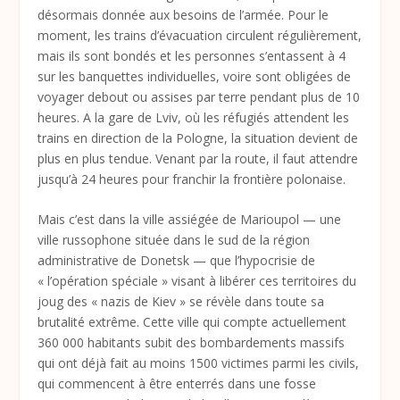
désormais donnée aux besoins de l’armée. Pour le
moment, les trains d’évacuation circulent régulièrement,
mais ils sont bondés et les personnes s’entassent à 4
sur les banquettes individuelles, voire sont obligées de
voyager debout ou assises par terre pendant plus de 10
heures. A la gare de Lviv, où les réfugiés attendent les
trains en direction de la Pologne, la situation devient de
plus en plus tendue. Venant par la route, il faut attendre
jusqu’à 24 heures pour franchir la frontière polonaise.
Mais c’est dans la ville assiégée de Marioupol — une
ville russophone située dans le sud de la région
administrative de Donetsk — que l’hypocrisie de
« l’opération spéciale » visant à libérer ces territoires du
joug des « nazis de Kiev » se révèle dans toute sa
brutalité extrême. Cette ville qui compte actuellement
360 000 habitants subit des bombardements massifs
qui ont déjà fait au moins 1500 victimes parmi les civils,
qui commencent à être enterrés dans une fosse