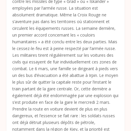
contre les missiles de type « Grad » ou « Iskander »
employées par l’armée russe. La situation est
absolument dramatique. Même la Croix Rouge ne
s’aventure pas dans les territoires où stationnent et
circulent les équipements russes. La semaine dernière,
un premier accord concernant les « couloirs
humanitaires » a été conclu entre les deux parties. Mais
le cessez-le-feu est à peine respecté par l’armée russe.
Les militaires tirent régulièrement sur les voitures des
civils qui essayent de fuir individuellement ces zones de
combat. Le 6 mars, une famille se dirigeant à pieds vers
un des bus d’évacuation a été abattue à Irpin. Le moyen
le plus sûr de quitter la capitale reste pour l’instant le
train partant de la gare centrale. Or, cette dernière a
également déjà été endommagée par une explosion qui
s’est produite en face de la gare le mercredi 2 mars.
Prendre la route en voiture devient de plus en plus
dangereux, et l’essence se fait rare : les soldats russes
ont déjà détruit plusieurs dépôts de pétrole,
notamment dans la région de Kiev, et la priorité est