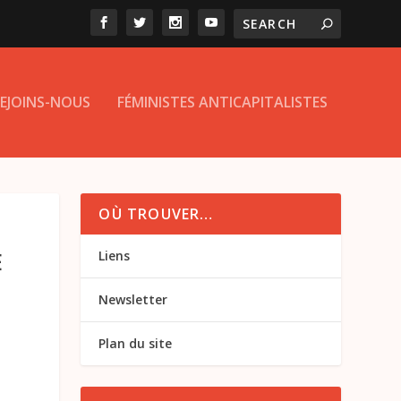
EJOINS-NOUS
FÉMINISTES ANTICAPITALISTES
OÙ TROUVER…
E
Liens
Newsletter
Plan du site