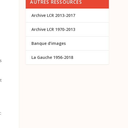
AUTRES RESSOURCES
Archive LCR 2013-2017
Archive LCR 1970-2013
Banque d’images
La Gauche 1956-2018
s
it
c