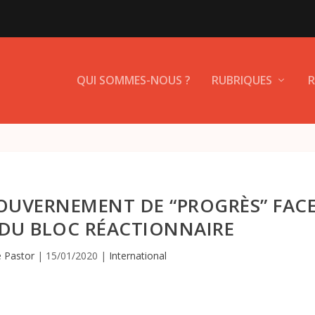
QUI SOMMES-NOUS ?
RUBRIQUES
R
OUVERNEMENT DE “PROGRÈS” FAC
DU BLOC RÉACTIONNAIRE
e Pastor
|
15/01/2020
|
International