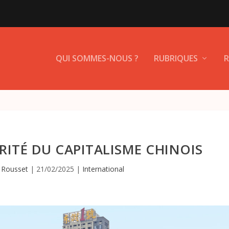
QUI SOMMES-NOUS ?
RUBRIQUES
R
ARITÉ DU CAPITALISME CHINOIS
e Rousset
|
21/02/2025
|
International