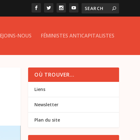
EJOINS-NOUS
FÉMINISTES ANTICAPITALISTES
OÙ TROUVER…
Liens
Newsletter
Plan du site