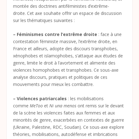
montée des doctrines antiféministes d’extrême-
droite. Cet axe souhaite offrir un espace de discussion
sur les thématiques suivantes :
– Féminismes contre l’extrême droite
: face à une
contestation féministe massive, l’extrême droite, en
France et ailleurs, adopte des discours transphobes,
xénophobes et islamophobes, s’attaque aux études de
genre, limite le droit à l’avortement et alimente des
violences homophobes et transphobes. Ce sous-axe
analyse discours, pratiques et politiques de ces
mouvements pour mieux les combattre.
– Violences patriarcales
: les mobilisations
comme
MeToo
et
Ni una menos
ont remis sur le devant
de la scène les violences faites aux femmes et aux
minorités de genre, exacerbées en contextes de guerre
(Ukraine, Palestine, RDC, Soudan). Ce sous-axe explore
théories, mobilisations, autodéfense et imbrications