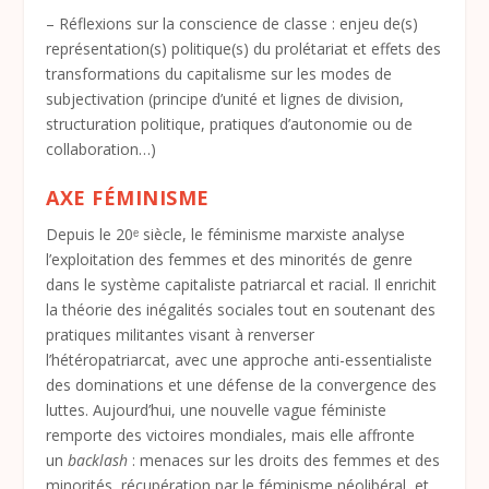
– Réflexions sur la conscience de classe : enjeu de(s)
représentation(s) politique(s) du prolétariat et effets des
transformations du capitalisme sur les modes de
subjectivation (principe d’unité et lignes de division,
structuration politique, pratiques d’autonomie ou de
collaboration…)
AXE FÉMINISME
Depuis le 20ᵉ siècle, le féminisme marxiste analyse
l’exploitation des femmes et des minorités de genre
dans le système capitaliste patriarcal et racial. Il enrichit
la théorie des inégalités sociales tout en soutenant des
pratiques militantes visant à renverser
l’hétéropatriarcat, avec une approche anti-essentialiste
des dominations et une défense de la convergence des
luttes. Aujourd’hui, une nouvelle vague féministe
remporte des victoires mondiales, mais elle affronte
un
backlash
: menaces sur les droits des femmes et des
minorités, récupération par le féminisme néolibéral, et