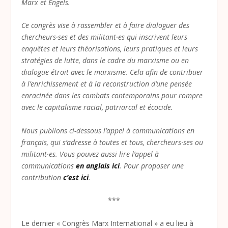
Marx et Engels.
Ce congrès vise à rassembler et à faire dialoguer des
chercheurs·ses et des militant·es qui inscrivent leurs
enquêtes et leurs théorisations, leurs pratiques et leurs
stratégies de lutte, dans le cadre du
marxisme ou en
dialogue étroit avec le marxisme. Cela afin de contribuer
à l’enrichissement et à la reconstruction d’une pensée
enracinée dans les combats contemporains pour rompre
avec le capitalisme racial, patriarcal et écocide.
Nous publions ci-dessous l’appel à communications en
français, qui s’adresse à toutes et tous, chercheurs·ses ou
militant·es. Vous pouvez aussi lire l’appel à
communications
en anglais ici
. Pour proposer une
contribution
c’est ici
.
***
Le dernier « Congrès Marx International » a eu lieu à