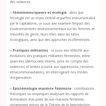
des violences.
– Féminismes/queers et écologie
: alors que
l’écologie est un enjeu central et parfois instrumentalisé
par le capitalisme, ce sous-axe examine l’impact des
bouleversements environnementaux sur les femmes et
minorités de genre, leurs rôles dans les luttes
écologiques, ainsi que des approches écoféministes.
– Pratiques militantes
: ce sous-axe réfléchit aux
évolutions des pratiques militantes féministes, entre
avancées (démocratie interne, prise en compte des
violences) et limites (course aux oppressions, tensions
intracommunautaires), en interrogeant nos modes
d’organisation.
– Épistémologie marxiste féministe
: contributions
théoriques ou empiriques analysant les rapports de
domination d’un point de vue marxiste féministe,
notamment autour de la Théorie de la Reproduction