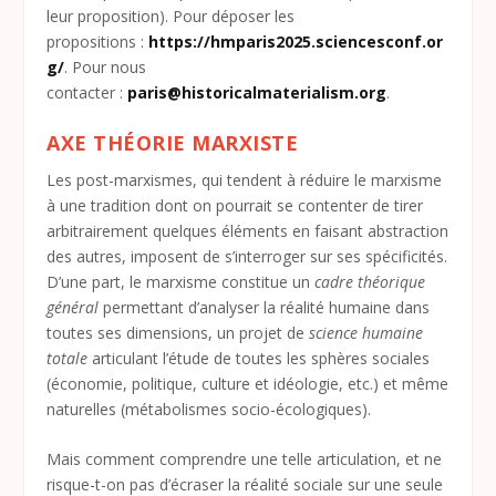
leur proposition). Pour déposer les
propositions :
https://hmparis2025.sciencesconf.or
g/
. Pour nous
contacter :
paris@historicalmaterialism.org
.
AXE THÉORIE MARXISTE
Les post-marxismes, qui tendent à réduire le marxisme
à une tradition dont on pourrait se contenter de tirer
arbitrairement quelques éléments en faisant abstraction
des autres, imposent de s’interroger sur ses spécificités.
D’une part, le marxisme constitue un
cadre théorique
général
permettant d’analyser la réalité humaine dans
toutes ses dimensions, un projet de
science humaine
totale
articulant l’étude de toutes les sphères sociales
(économie, politique, culture et idéologie, etc.) et même
naturelles (métabolismes socio-écologiques).
Mais comment comprendre une telle articulation, et ne
risque-t-on pas d’écraser la réalité sociale sur une seule