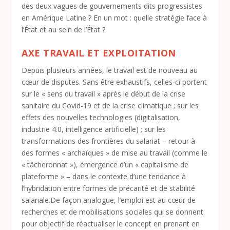
des deux vagues de gouvernements dits progressistes
en Amérique Latine ? En un mot : quelle stratégie face à
l’État et au sein de l’État ?
AXE TRAVAIL ET EXPLOITATION
Depuis plusieurs années, le travail est de nouveau au
cœur de disputes. Sans être exhaustifs, celles-ci portent
sur le « sens du travail » après le début de la crise
sanitaire du Covid-19 et de la crise climatique ; sur les
effets des nouvelles technologies (digitalisation,
industrie 4.0, intelligence artificielle) ; sur les
transformations des frontières du salariat – retour à
des formes « archaïques » de mise au travail (comme le
« tâcheronnat »), émergence d’un « capitalisme de
plateforme » – dans le contexte d’une tendance à
l’hybridation entre formes de précarité et de stabilité
salariale.De façon analogue, l’emploi est au cœur de
recherches et de mobilisations sociales qui se donnent
pour objectif de réactualiser le concept en prenant en