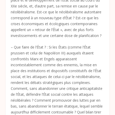
place et le développement de l’État social au cours du
XXe siècle, et, d’autre part, sa remise en cause par le
néolibéralisme. Est-ce que le néolibéralisme autoritaire
correspond à un nouveau type d’État ? Est-ce que les
crises économiques et écologiques contemporaines
appellent un « retour de l’État », avec de plus forts
investissements et une certaine dose de planification ?
– Que faire de l’État ? : Si les États (comme l’État
prussien et celui de Napoléon III) auxquels étaient
confrontés Marx et Engels apparaissent
incontestablement comme des ennemis, la mise en
place des institutions et dispositifs constitutifs de l’État
social, et les attaques de celui-ci par le néolibéralisme,
rendent les débats stratégiques plus complexes.
Comment, sans abandonner une critique anticapitaliste
de l’État, défendre l’État social contre les attaques
néolibérales ? Comment promouvoir des luttes par en
bas, sans abandonner le terrain étatique, lequel semble
aujourd’hui difficilement contournable ? Quel bilan tirer