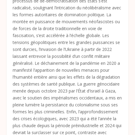
processus de dé-démocratisation des États s’est
radicalisé, soulignant l’intrication du néolibéralisme avec
les formes autoritaires de domination politique. La
montée en puissance de mouvements néofascistes ou
de forces de la droite traditionnelle en voie de
fascisation, s’est accélérée à l’échelle globale. Les
tensions géopolitiques entre les grandes puissances se
sont durcies, l’invasion de l’Ukraine à partir de 2022
laissant entrevoir la possibilité d’un conflit militaire
généralisé. Le déchainement de la pandémie en 2020 a
manifesté l’apparition de nouvelles menaces pour
l’humanité entière ainsi que les effets de la dégradation
des systèmes de santé publique. La guerre génocidaire
menée depuis octobre 2023 par l’État d’Israël à Gaza,
avec le soutien des impérialismes occidentaux, a mis en
pleine lumière la persistance du colonialisme sous ses
formes les plus criminelles. Enfin, l’approfondissement
des crises écologiques, avec 2023 qui a été l’année la
plus chaude depuis la période préindustrielle et 2024 qui
devrait la surclasser sur ce point, contraste avec