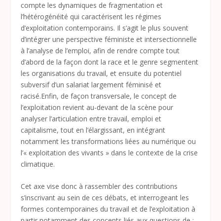
compte les dynamiques de fragmentation et
l’hétérogénéité qui caractérisent les régimes
d’exploitation contemporains. Il s’agit le plus souvent
d’intégrer une perspective féministe et intersectionnelle
à l’analyse de l’emploi, afin de rendre compte tout
d’abord de la façon dont la race et le genre segmentent
les organisations du travail, et ensuite du potentiel
subversif d’un salariat largement féminisé et
racisé.Enfin, de façon transversale, le concept de
l’exploitation revient au-devant de la scène pour
analyser l’articulation entre travail, emploi et
capitalisme, tout en l’élargissant, en intégrant
notamment les transformations liées au numérique ou
l’« exploitation des vivants » dans le contexte de la crise
climatique.
Cet axe vise donc à rassembler des contributions
s’inscrivant au sein de ces débats, et interrogeant les
formes contemporaines du travail et de l’exploitation à
partir notamment des concepts liés aux questions de :