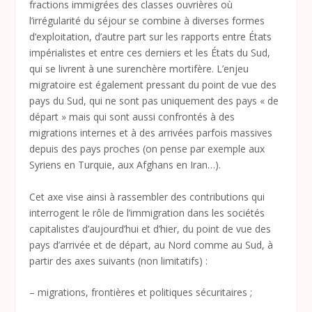
fractions immigrées des classes ouvrières où
l’irrégularité du séjour se combine à diverses formes
d’exploitation, d’autre part sur les rapports entre États
impérialistes et entre ces derniers et les États du Sud,
qui se livrent à une surenchère mortifère. L’enjeu
migratoire est également pressant du point de vue des
pays du Sud, qui ne sont pas uniquement des pays « de
départ » mais qui sont aussi confrontés à des
migrations internes et à des arrivées parfois massives
depuis des pays proches (on pense par exemple aux
Syriens en Turquie, aux Afghans en Iran…).
Cet axe vise ainsi à rassembler des contributions qui
interrogent le rôle de l’immigration dans les sociétés
capitalistes d’aujourd’hui et d’hier, du point de vue des
pays d’arrivée et de départ, au Nord comme au Sud, à
partir des axes suivants (non limitatifs) :
– migrations, frontières et politiques sécuritaires ;