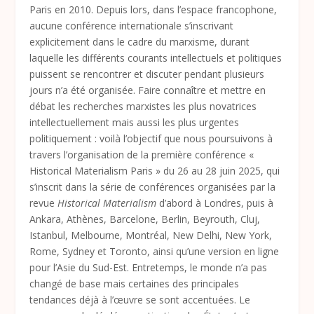
Paris en 2010. Depuis lors, dans l’espace francophone,
aucune conférence internationale s’inscrivant
explicitement dans le cadre du marxisme, durant
laquelle les différents courants intellectuels et politiques
puissent se rencontrer et discuter pendant plusieurs
jours n’a été organisée. Faire connaître et mettre en
débat les recherches marxistes les plus novatrices
intellectuellement mais aussi les plus urgentes
politiquement : voilà l’objectif que nous poursuivons à
travers l’organisation de la première conférence «
Historical Materialism Paris » du 26 au 28 juin 2025, qui
s’inscrit dans la série de conférences organisées par la
revue
Historical Materialism
d’abord à Londres, puis à
Ankara, Athènes, Barcelone, Berlin, Beyrouth, Cluj,
Istanbul, Melbourne, Montréal, New Delhi, New York,
Rome, Sydney et Toronto, ainsi qu’une version en ligne
pour l’Asie du Sud-Est. Entretemps, le monde n’a pas
changé de base mais certaines des principales
tendances déjà à l’œuvre se sont accentuées. Le