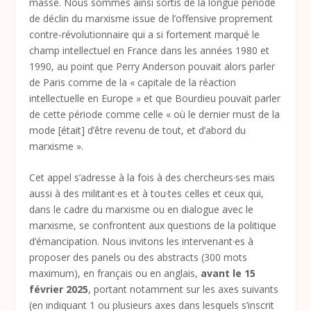
masse. Nous sommes ainsi sortis de la longue période
de déclin du marxisme issue de l’offensive proprement
contre-révolutionnaire qui a si fortement marqué le
champ intellectuel en France dans les années 1980 et
1990, au point que Perry Anderson pouvait alors parler
de Paris comme de la « capitale de la réaction
intellectuelle en Europe » et que Bourdieu pouvait parler
de cette période comme celle « où le dernier must de la
mode [était] d’être revenu de tout, et d’abord du
marxisme ».
Cet appel s’adresse à la fois à des chercheurs·ses mais
aussi à des militant·es et à tou·tes celles et ceux qui,
dans le cadre du marxisme ou en dialogue avec le
marxisme, se confrontent aux questions de la politique
d’émancipation. Nous invitons les intervenant·es à
proposer des panels ou des abstracts (300 mots
maximum), en français ou en anglais,
avant le 15
février 2025
, portant notamment sur les axes suivants
(en indiquant 1 ou plusieurs axes dans lesquels s’inscrit