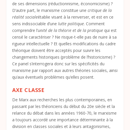
de ses dimensions (réductionnisme, économicisme) ?
D’autre part, le marxisme constitue une
critique de la
réalité sociale
établie visant à la renverser, et est en ce
sens indissociable d’une
lutte politique
. Comment
comprendre l’
unité de la théorie et de la pratique
qui est
censé le caractériser ? Ne risque-t-elle pas de nuire à sa
rigueur intellectuelle ? Et quelles modifications du cadre
théorique doivent être acceptés pour suivre les
changements historiques (problème de l’historicisme) ?
Ce panel s’interrogera donc sur les spécificités du
marxisme par rapport aux autres théories sociales, ainsi
qu’aux éventuels problèmes qu’elles posent.
AXE CLASSE
De Marx aux recherches les plus contemporaines, en
passant par les théoriciens du début du 20e siècle et la
relance du débat dans les années 1960-70, le marxisme
a toujours accordé une importance déterminante à la
division en classes sociales et à leurs antagonismes,