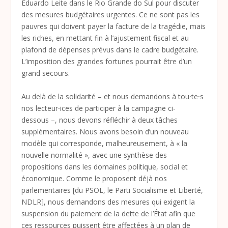
Eduardo Leite dans le Rio Grande do Sul pour discuter
des mesures budgétaires urgentes. Ce ne sont pas les
pauvres qui doivent payer la facture de la tragédie, mais
les riches, en mettant fin à l’ajustement fiscal et au
plafond de dépenses prévus dans le cadre budgétaire.
L’imposition des grandes fortunes pourrait être d’un
grand secours.
Au delà de la solidarité – et nous demandons à tou⸱te⸱s
nos lecteur⸱ices de participer à la campagne ci-
dessous –, nous devons réfléchir à deux tâches
supplémentaires. Nous avons besoin d’un nouveau
modèle qui corresponde, malheureusement, à « la
nouvelle normalité », avec une synthèse des
propositions dans les domaines politique, social et
économique. Comme le proposent déjà nos
parlementaires [du PSOL, le Parti Socialisme et Liberté,
NDLR], nous demandons des mesures qui exigent la
suspension du paiement de la dette de l’État afin que
ces ressources puissent être affectées à un plan de