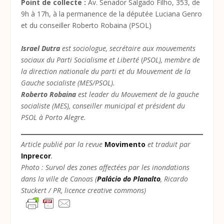
Point de collecte :
Av. Senador Salgado Filho, 353, de
9h à 17h, à la permanence de la députée Luciana Genro
et du conseiller Roberto Robaina (PSOL)
Israel Dutra
est sociologue, secrétaire aux mouvements
sociaux du Parti Socialisme et Liberté
(
PSOL), membre de
la direction nationale du parti et du Mouvement de la
Gauche socialiste (MES/PSOL).
Roberto Robaina
est leader du Mouvement de la gauche
socialiste (MES), conseiller municipal et président du
PSOL à Porto Alegre.
Article publié par la revue
Movimento
et traduit par
Inprecor
.
Photo : Survol des zones affectées par les inondations
dans la ville de Canoas (
Palácio do Planalto
, Ricardo
Stuckert / PR, licence creative commons)