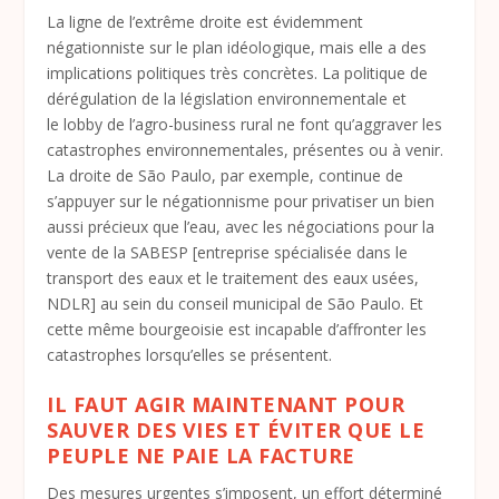
La ligne de l’extrême droite est évidemment
négationniste sur le plan idéologique, mais elle a des
implications politiques très concrètes. La politique de
dérégulation de la législation environnementale et
le lobby de l’agro-business rural ne font qu’aggraver les
catastrophes environnementales, présentes ou à venir.
La droite de São Paulo, par exemple, continue de
s’appuyer sur le négationnisme pour privatiser un bien
aussi précieux que l’eau, avec les négociations pour la
vente de la SABESP [entreprise spécialisée dans le
transport des eaux et le traitement des eaux usées,
NDLR] au sein du conseil municipal de São Paulo. Et
cette même bourgeoisie est incapable d’affronter les
catastrophes lorsqu’elles se présentent.
IL FAUT AGIR MAINTENANT POUR
SAUVER DES VIES ET ÉVITER QUE LE
PEUPLE NE PAIE LA FACTURE
Des mesures urgentes s’imposent, un effort déterminé