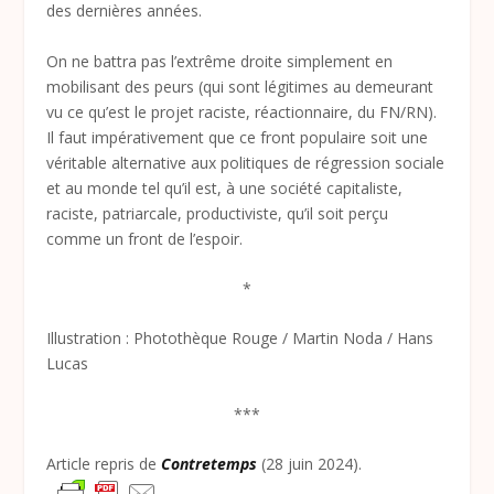
des dernières années.
On ne battra pas l’extrême droite simplement en
mobilisant des peurs (qui sont légitimes au demeurant
vu ce qu’est le projet raciste, réactionnaire, du FN/RN).
Il faut impérativement que ce front populaire soit une
véritable alternative aux politiques de régression sociale
et au monde tel qu’il est, à une société capitaliste,
raciste, patriarcale, productiviste, qu’il soit perçu
comme un front de l’espoir.
*
Illustration : Photothèque Rouge / Martin Noda / Hans
Lucas
***
Article repris de
Contretemps
(28 juin 2024).