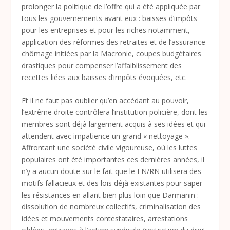
prolonger la politique de l’offre qui a été appliquée par
tous les gouvernements avant eux : baisses d’impôts
pour les entreprises et pour les riches notamment,
application des réformes des retraites et de l’assurance-
chômage initiées par la Macronie, coupes budgétaires
drastiques pour compenser l’affaiblissement des
recettes liées aux baisses d’impôts évoquées, etc.
Et il ne faut pas oublier qu’en accédant au pouvoir,
l’extrême droite contrôlera l’institution policière, dont les
membres sont déjà largement acquis à ses idées et qui
attendent avec impatience un grand « nettoyage ».
Affrontant une société civile vigoureuse, où les luttes
populaires ont été importantes ces dernières années, il
n’y a aucun doute sur le fait que le FN/RN utilisera des
motifs fallacieux et des lois déjà existantes pour saper
les résistances en allant bien plus loin que Darmanin :
dissolution de nombreux collectifs, criminalisation des
idées et mouvements contestataires, arrestations