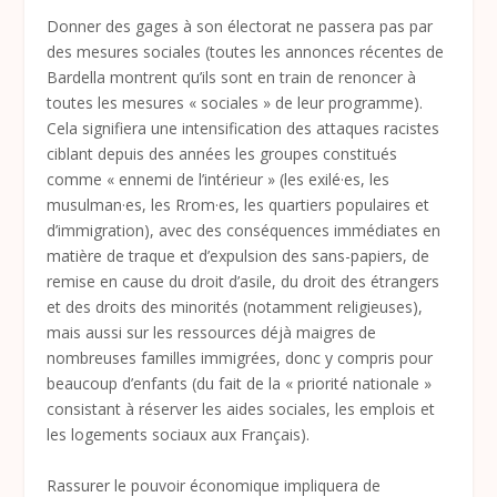
Donner des gages à son électorat ne passera pas par
des mesures sociales (toutes les annonces récentes de
Bardella montrent qu’ils sont en train de renoncer à
toutes les mesures « sociales » de leur programme).
Cela signifiera une intensification des attaques racistes
ciblant depuis des années les groupes constitués
comme « ennemi de l’intérieur » (les exilé·es, les
musulman·es, les Rrom·es, les quartiers populaires et
d’immigration), avec des conséquences immédiates en
matière de traque et d’expulsion des sans-papiers, de
remise en cause du droit d’asile, du droit des étrangers
et des droits des minorités (notamment religieuses),
mais aussi sur les ressources déjà maigres de
nombreuses familles immigrées, donc y compris pour
beaucoup d’enfants (du fait de la « priorité nationale »
consistant à réserver les aides sociales, les emplois et
les logements sociaux aux Français).
Rassurer le pouvoir économique impliquera de