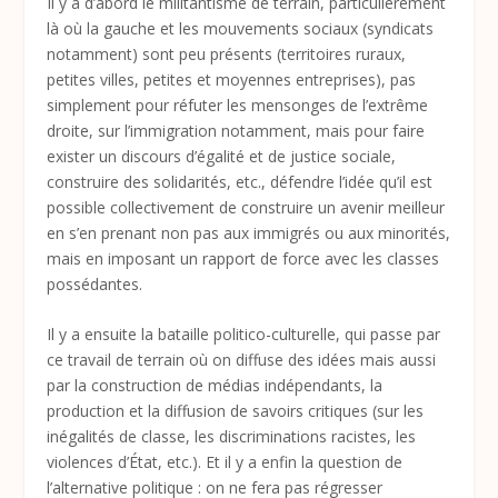
Il y a d’abord le militantisme de terrain, particulièrement
là où la gauche et les mouvements sociaux (syndicats
notamment) sont peu présents (territoires ruraux,
petites villes, petites et moyennes entreprises), pas
simplement pour réfuter les mensonges de l’extrême
droite, sur l’immigration notamment, mais pour faire
exister un discours d’égalité et de justice sociale,
construire des solidarités, etc., défendre l’idée qu’il est
possible collectivement de construire un avenir meilleur
en s’en prenant non pas aux immigrés ou aux minorités,
mais en imposant un rapport de force avec les classes
possédantes.
Il y a ensuite la bataille politico-culturelle, qui passe par
ce travail de terrain où on diffuse des idées mais aussi
par la construction de médias indépendants, la
production et la diffusion de savoirs critiques (sur les
inégalités de classe, les discriminations racistes, les
violences d’État, etc.). Et il y a enfin la question de
l’alternative politique : on ne fera pas régresser