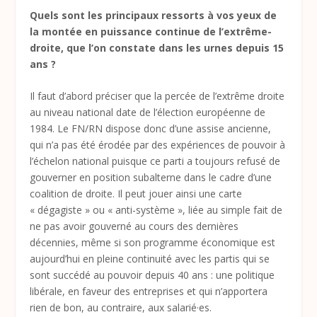
Quels sont les principaux ressorts à vos yeux de
la montée en puissance continue de l’extrême-
droite, que l’on constate dans les urnes depuis 15
ans ?
Il faut d’abord préciser que la percée de l’extrême droite
au niveau national date de l’élection européenne de
1984. Le FN/RN dispose donc d’une assise ancienne,
qui n’a pas été érodée par des expériences de pouvoir à
l’échelon national puisque ce parti a toujours refusé de
gouverner en position subalterne dans le cadre d’une
coalition de droite. Il peut jouer ainsi une carte
« dégagiste » ou « anti-système », liée au simple fait de
ne pas avoir gouverné au cours des dernières
décennies, même si son programme économique est
aujourd’hui en pleine continuité avec les partis qui se
sont succédé au pouvoir depuis 40 ans : une politique
libérale, en faveur des entreprises et qui n’apportera
rien de bon, au contraire, aux salarié·es.