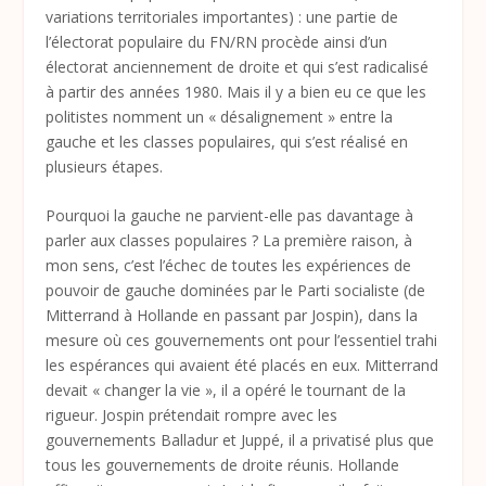
variations territoriales importantes) : une partie de
l’électorat populaire du FN/RN procède ainsi d’un
électorat anciennement de droite et qui s’est radicalisé
à partir des années 1980. Mais il y a bien eu ce que les
politistes nomment un « désalignement » entre la
gauche et les classes populaires, qui s’est réalisé en
plusieurs étapes.
Pourquoi la gauche ne parvient-elle pas davantage à
parler aux classes populaires ? La première raison, à
mon sens, c’est l’échec de toutes les expériences de
pouvoir de gauche dominées par le Parti socialiste (de
Mitterrand à Hollande en passant par Jospin), dans la
mesure où ces gouvernements ont pour l’essentiel trahi
les espérances qui avaient été placés en eux. Mitterrand
devait « changer la vie », il a opéré le tournant de la
rigueur. Jospin prétendait rompre avec les
gouvernements Balladur et Juppé, il a privatisé plus que
tous les gouvernements de droite réunis. Hollande