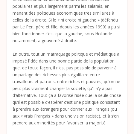
populaires et plus largement parmi les salariés, en
menant des politiques économiques très similaires à
celles de la droite. Si le « ni droite ni gauche » (défendu
par Le Pen, père et fille, depuis les années 1990) a pu si
bien fonctionner c’est que la gauche, sous Hollande
notamment, a gouverné à droite.
En outre, tout un matraquage politique et médiatique a
imposé l’idée dans une bonne partie de la population
que, de toute façon, il n’est pas possible de parvenir à
un partage des richesses plus égalitaire entre
travailleurs et patrons, entre riches et pauvres, qu’on ne
peut plus vraiment changer la société, qu’il n’y a pas
d’alternative. Tout ça a favorisé l’idée que la seule chose
qu’il est possible d’espérer c’est une politique consistant
à prendre aux étrangers pour donner aux Français (ou
aux « vrais Français » dans une vision raciste), et à s’en
prendre aux minorités pour favoriser la majorité.