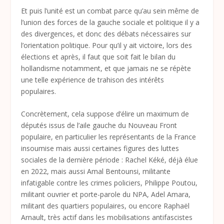
Et puis l’unité est un combat parce qu’au sein même de
l’union des forces de la gauche sociale et politique il y a
des divergences, et donc des débats nécessaires sur
l’orientation politique. Pour qu’il y ait victoire, lors des
élections et après, il faut que soit fait le bilan du
hollandisme notamment, et que jamais ne se répète
une telle expérience de trahison des intérêts
populaires.
Concrètement, cela suppose d’élire un maximum de
députés issus de l’aile gauche du Nouveau Front
populaire, en particulier les représentants de la France
insoumise mais aussi certaines figures des luttes
sociales de la dernière période : Rachel Kéké, déjà élue
en 2022, mais aussi Amal Bentounsi, militante
infatigable contre les crimes policiers, Philippe Poutou,
militant ouvrier et porte-parole du NPA, Adel Amara,
militant des quartiers populaires, ou encore Raphaël
Arnault, très actif dans les mobilisations antifascistes