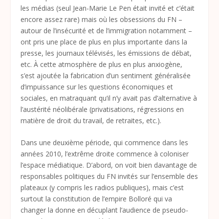
les médias (seul Jean-Marie Le Pen était invité et c’était
encore assez rare) mais où les obsessions du FN –
autour de l’insécurité et de l’immigration notamment –
ont pris une place de plus en plus importante dans la
presse, les journaux télévisés, les émissions de débat,
etc. À cette atmosphère de plus en plus anxiogène,
s’est ajoutée la fabrication d’un sentiment généralisée
d’impuissance sur les questions économiques et
sociales, en matraquant qu’il n’y avait pas d’alternative à
l’austérité néolibérale (privatisations, régressions en
matière de droit du travail, de retraites, etc.).
Dans une deuxième période, qui commence dans les
années 2010, l’extrême droite commence à coloniser
l’espace médiatique. D’abord, on voit bien davantage de
responsables politiques du FN invités sur l’ensemble des
plateaux (y compris les radios publiques), mais c’est
surtout la constitution de l’empire Bolloré qui va
changer la donne en décuplant l’audience de pseudo-