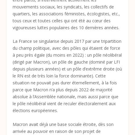
mouvements sociaux, les syndicats, les collectifs de
quartiers, les associations féministes, écologistes, etc.,
tous ceux et toutes celles qui ont été au cœur des
vigoureuses luttes populaires des 10 dernières années.
La France se singularise depuis 2017 par une tripartition
du champ politique, avec des pôles qui étaient de force
à peu près égale (du moins en 2022) : un pôle néolibéral
(dirigé par Macron), un pôle de gauche (dominé par LFI
depuis plusieurs années) et un pôle d’extrême droite (où
le RN est de très loin la force dominante). Cette
situation ne pouvait pas durer éternellement, à la fois
parce que Macron n’a plus depuis 2022 de majorité
absolue à l’Assemblée nationale, mais aussi parce que
le pôle néolibéral vient de reculer électoralement aux
élections européennes.
Macron avait déjà une base sociale étroite, dès son
arrivée au pouvoir en raison de son projet de