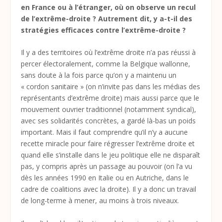
en France ou à l’étranger, où on observe un recul
de l’extrême-droite ? Autrement dit, y a-t-il des
stratégies efficaces contre l’extrême-droite ?
Il y a des territoires où l’extrême droite n’a pas réussi à
percer électoralement, comme la Belgique wallonne,
sans doute à la fois parce qu’on y a maintenu un
« cordon sanitaire » (on n’invite pas dans les médias des
représentants d’extrême droite) mais aussi parce que le
mouvement ouvrier traditionnel (notamment syndical),
avec ses solidarités concrètes, a gardé là-bas un poids
important. Mais il faut comprendre qu’il n’y a aucune
recette miracle pour faire régresser l’extrême droite et
quand elle s’installe dans le jeu politique elle ne disparaît
pas, y compris après un passage au pouvoir (on l’a vu
dès les années 1990 en Italie ou en Autriche, dans le
cadre de coalitions avec la droite). Il y a donc un travail
de long-terme à mener, au moins à trois niveaux.