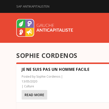
SAP ANTIKAPITALISTEN
SOPHIE CORDENOS
JE NE SUIS PAS UN HOMME FACILE
Posted by
Sophie Cordenos
|
13/05/2020
|
Culture
READ MORE