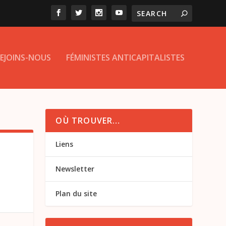
EJOINS-NOUS
FÉMINISTES ANTICAPITALISTES
OÙ TROUVER…
Liens
Newsletter
Plan du site