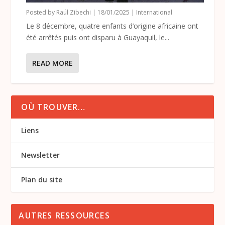
Posted by
Raúl Zibechi
|
18/01/2025
|
International
Le 8 décembre, quatre enfants d’origine africaine ont
été arrêtés puis ont disparu à Guayaquil, le...
READ MORE
OÙ TROUVER…
Liens
Newsletter
Plan du site
AUTRES RESSOURCES