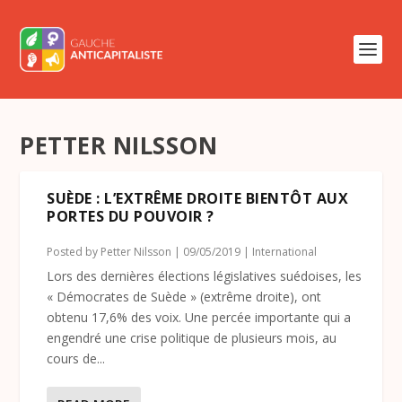
PETTER NILSSON
SUÈDE : L’EXTRÊME DROITE BIENTÔT AUX
PORTES DU POUVOIR ?
Posted by
Petter Nilsson
|
09/05/2019
|
International
Lors des dernières élections législatives suédoises, les
« Démocrates de Suède » (extrême droite), ont
obtenu 17,6% des voix. Une percée importante qui a
engendré une crise politique de plusieurs mois, au
cours de...