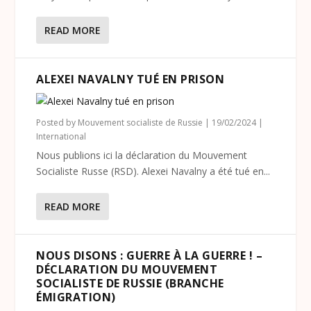
READ MORE
ALEXEI NAVALNY TUÉ EN PRISON
Posted by
Mouvement socialiste de Russie
|
19/02/2024
|
International
Nous publions ici la déclaration du Mouvement
Socialiste Russe (RSD). Alexei Navalny a été tué en...
READ MORE
NOUS DISONS : GUERRE À LA GUERRE ! –
DÉCLARATION DU MOUVEMENT
SOCIALISTE DE RUSSIE (BRANCHE
ÉMIGRATION)