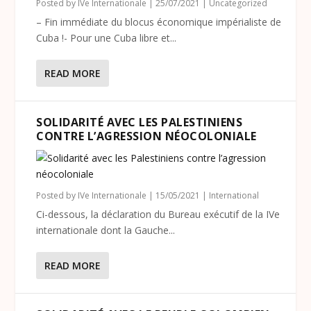
Posted by
IVe Internationale
|
25/07/2021
|
Uncategorized
– Fin immédiate du blocus économique impérialiste de
Cuba !- Pour une Cuba libre et...
READ MORE
SOLIDARITÉ AVEC LES PALESTINIENS
CONTRE L’AGRESSION NÉOCOLONIALE
Posted by
IVe Internationale
|
15/05/2021
|
International
Ci-dessous, la déclaration du Bureau exécutif de la IVe
internationale dont la Gauche...
READ MORE