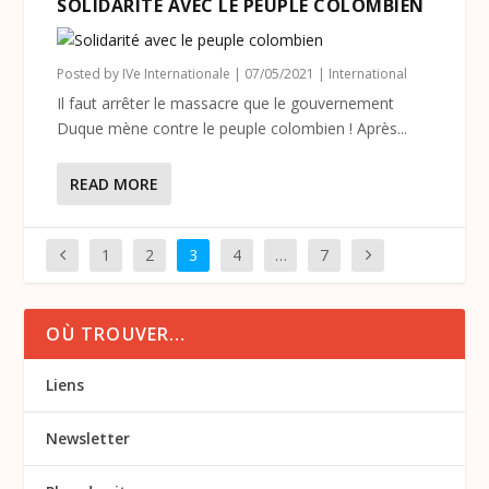
SOLIDARITÉ AVEC LE PEUPLE COLOMBIEN
Posted by
IVe Internationale
|
07/05/2021
|
International
Il faut arrêter le massacre que le gouvernement
Duque mène contre le peuple colombien ! Après...
READ MORE
1
2
3
4
…
7
OÙ TROUVER…
Liens
Newsletter