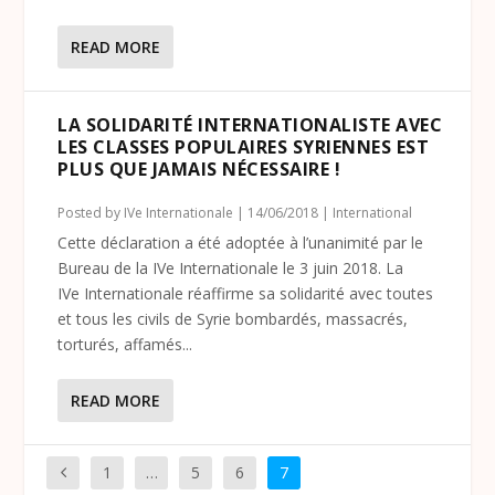
READ MORE
LA SOLIDARITÉ INTERNATIONALISTE AVEC
LES CLASSES POPULAIRES SYRIENNES EST
PLUS QUE JAMAIS NÉCESSAIRE !
Posted by
IVe Internationale
|
14/06/2018
|
International
Cette déclaration a été adoptée à l’unanimité par le
Bureau de la IVe Internationale le 3 juin 2018. La
IVe Internationale réaffirme sa solidarité avec toutes
et tous les civils de Syrie bombardés, massacrés,
torturés, affamés...
READ MORE
1
…
5
6
7