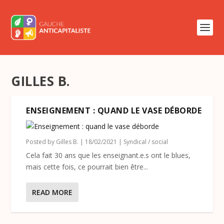
GILLES B.
ENSEIGNEMENT : QUAND LE VASE DÉBORDE
Posted by
Gilles B.
|
18/02/2021
|
Syndical / social
Cela fait 30 ans que les enseignant.e.s ont le blues,
mais cette fois, ce pourrait bien être...
READ MORE