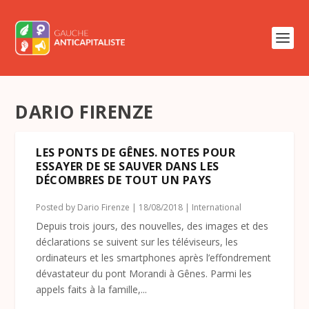
DARIO FIRENZE
LES PONTS DE GÊNES. NOTES POUR
ESSAYER DE SE SAUVER DANS LES
DÉCOMBRES DE TOUT UN PAYS
Posted by
Dario Firenze
|
18/08/2018
|
International
Depuis trois jours, des nouvelles, des images et des
déclarations se suivent sur les téléviseurs, les
ordinateurs et les smartphones après l’effondrement
dévastateur du pont Morandi à Gênes. Parmi les
appels faits à la famille,...