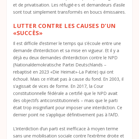
et de privatisation. Les réfugié·e·s et demandeurs d’asile
sont tout simplement transformés en boucs émissaires.
LUTTER CONTRE LES CAUSES D’UN
«SUCCÈS»
Il est difficile d’estimer le temps qui s’écoule entre une
demande d’interdiction et sa mise en vigueur. Et il y a
déjà eu deux demandes d’interdiction contre le NPD
(Nationaldemokratische Partei Deutschlands –
rebaptisé en 2023 «Die Heimat»-La Patrie) qui ont
échoué. Mais ce n’était pas à cause du fond. En 2003, il
s’agissait de vices de forme. En 2017, la Cour
constitutionnelle fédérale a certifié que le NPD avait
des objectifs anticonstitutionnels – mais que le parti
était trop insignifiant pour imposer une interdiction. Ce
dernier point ne s’applique définitivement pas à l’AfD.
L’interdiction d’un parti est inefficace à moyen terme
sans une mobilisation sociale contre l’extrême droite et