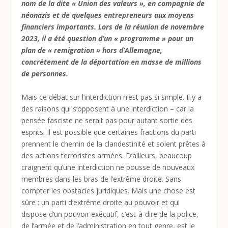
nom de la dite « Union des valeurs », en compagnie de
néonazis et de quelques entrepreneurs aux moyens
financiers importants. Lors de la réunion de novembre
2023, il a été question d’un « programme » pour un
plan de « remigration » hors d’Allemagne,
concrètement de la déportation en masse de millions
de personnes.
Mais ce débat sur l’interdiction n’est pas si simple. Il y a
des raisons qui s’opposent à une interdiction – car la
pensée fasciste ne serait pas pour autant sortie des
esprits. Il est possible que certaines fractions du parti
prennent le chemin de la clandestinité et soient prêtes à
des actions terroristes armées. D’ailleurs, beaucoup
craignent qu’une interdiction ne pousse de nouveaux
membres dans les bras de l’extrême droite. Sans
compter les obstacles juridiques. Mais une chose est
sûre : un parti d’extrême droite au pouvoir et qui
dispose d’un pouvoir exécutif, c’est-à-dire de la police,
de l’armée et de l’administration en tout genre, est le