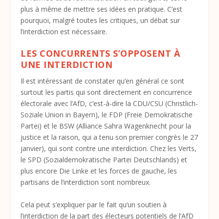
plus à même de mettre ses idées en pratique. C’est
pourquoi, malgré toutes les critiques, un débat sur
l’interdiction est nécessaire.
LES CONCURRENTS S’OPPOSENT À
UNE INTERDICTION
Il est intéressant de constater qu’en général ce sont
surtout les partis qui sont directement en concurrence
électorale avec l’AfD, c’est-à-dire la CDU/CSU (Christlich-
Soziale Union in Bayern), le FDP (Freie Demokratische
Partei) et le BSW (Alliance Sahra Wagenknecht pour la
justice et la raison, qui a tenu son premier congrès le 27
janvier), qui sont contre une interdiction. Chez les Verts,
le SPD (Sozialdemokratische Partei Deutschlands) et
plus encore Die Linke et les forces de gauche, les
partisans de l’interdiction sont nombreux.
Cela peut s’expliquer par le fait qu’un soutien à
l’interdiction de la part des électeurs potentiels de l’AfD