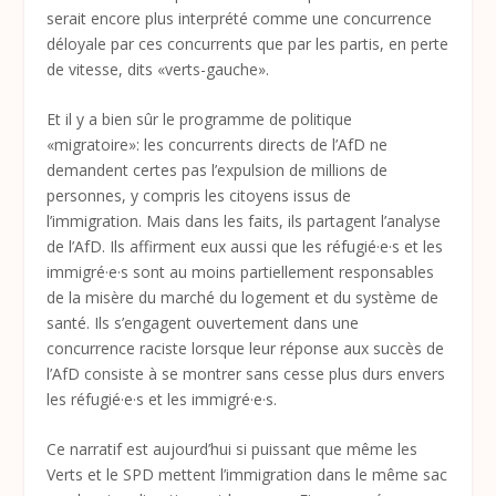
serait encore plus interprété comme une concurrence
déloyale par ces concurrents que par les partis, en perte
de vitesse, dits «verts-gauche».
Et il y a bien sûr le programme de politique
«migratoire»: les concurrents directs de l’AfD ne
demandent certes pas l’expulsion de millions de
personnes, y compris les citoyens issus de
l’immigration. Mais dans les faits, ils partagent l’analyse
de l’AfD. Ils affirment eux aussi que les réfugié·e·s et les
immigré·e·s sont au moins partiellement responsables
de la misère du marché du logement et du système de
santé. Ils s’engagent ouvertement dans une
concurrence raciste lorsque leur réponse aux succès de
l’AfD consiste à se montrer sans cesse plus durs envers
les réfugié·e·s et les immigré·e·s.
Ce narratif est aujourd’hui si puissant que même les
Verts et le SPD mettent l’immigration dans le même sac