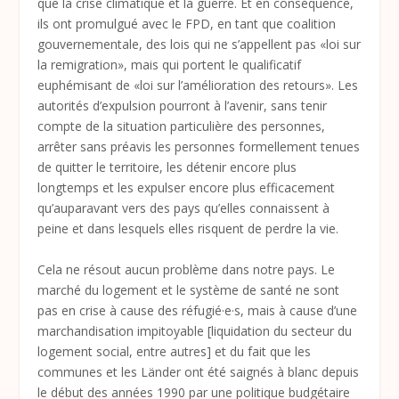
que la crise climatique et la guerre. Et en conséquence,
ils ont promulgué avec le FPD, en tant que coalition
gouvernementale, des lois qui ne s’appellent pas «loi sur
la remigration», mais qui portent le qualificatif
euphémisant de «loi sur l’amélioration des retours». Les
autorités d’expulsion pourront à l’avenir, sans tenir
compte de la situation particulière des personnes,
arrêter sans préavis les personnes formellement tenues
de quitter le territoire, les détenir encore plus
longtemps et les expulser encore plus efficacement
qu’auparavant vers des pays qu’elles connaissent à
peine et dans lesquels elles risquent de perdre la vie.
Cela ne résout aucun problème dans notre pays. Le
marché du logement et le système de santé ne sont
pas en crise à cause des réfugié·e·s, mais à cause d’une
marchandisation impitoyable [liquidation du secteur du
logement social, entre autres] et du fait que les
communes et les Länder ont été saignés à blanc depuis
le début des années 1990 par une politique budgétaire