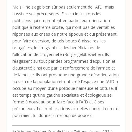
Mais il ne s’agit bien sûr pas seulement de l’AfD, mais
aussi de ses précurseurs. Et cela inclut tous les
politiciens qui empruntent en partie leur orientation
politique à l’extrême droite, qui n’ont pas de véritables
réponses aux crises de notre époque et qui présentent,
pour faire diversion, de tels boucs émissaires: les
réfugié·e·s, les migrant·e·s, les bénéficiaires de
l’allocation de citoyenneté (Bürgergeldbezieher). Ils
réagissent surtout par des programmes d’expulsion et
d’austérité ainsi que par le renforcement de l’armée et
de la police. Ils ont provoqué une grande désorientation
au sein de la population et ont créé l’espace que l’AfD a
occupé au moyen d’une politique haineuse et obtuse. Il
est temps qu’une gauche socialiste et écologique se
forme à nouveau pour faire face à l’AfD et à ses
précurseurs. Les mobilisations actuelles contre la droite
pourraient lui donner un «coup de pouce».
Article publié dans Sozialistische Zeitung, février 2024;