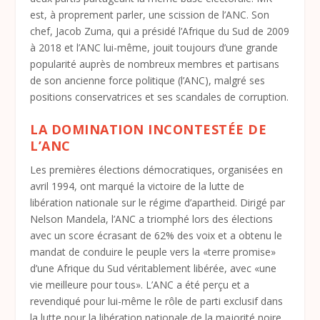
est, à proprement parler, une scission de l’ANC. Son
chef, Jacob Zuma, qui a présidé l’Afrique du Sud de 2009
à 2018 et l’ANC lui-même, jouit toujours d’une grande
popularité auprès de nombreux membres et partisans
de son ancienne force politique (l’ANC), malgré ses
positions conservatrices et ses scandales de corruption.
LA DOMINATION INCONTESTÉE DE
L’ANC
Les premières élections démocratiques, organisées en
avril 1994, ont marqué la victoire de la lutte de
libération nationale sur le régime d’apartheid. Dirigé par
Nelson Mandela, l’ANC a triomphé lors des élections
avec un score écrasant de 62% des voix et a obtenu le
mandat de conduire le peuple vers la «terre promise»
d’une Afrique du Sud véritablement libérée, avec «une
vie meilleure pour tous». L’ANC a été perçu et a
revendiqué pour lui-même le rôle de parti exclusif dans
la lutte pour la libération nationale de la majorité noire,