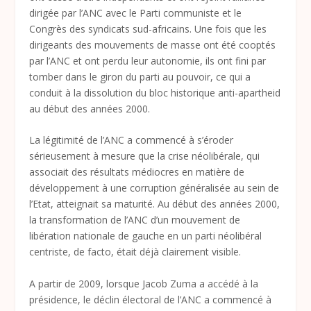
dirigée par l’ANC avec le Parti communiste et le
Congrès des syndicats sud-africains. Une fois que les
dirigeants des mouvements de masse ont été cooptés
par l’ANC et ont perdu leur autonomie, ils ont fini par
tomber dans le giron du parti au pouvoir, ce qui a
conduit à la dissolution du bloc historique anti-apartheid
au début des années 2000.
La légitimité de l’ANC a commencé à s’éroder
sérieusement à mesure que la crise néolibérale, qui
associait des résultats médiocres en matière de
développement à une corruption généralisée au sein de
l’Etat, atteignait sa maturité. Au début des années 2000,
la transformation de l’ANC d’un mouvement de
libération nationale de gauche en un parti néolibéral
centriste, de facto, était déjà clairement visible.
A partir de 2009, lorsque Jacob Zuma a accédé à la
présidence, le déclin électoral de l’ANC a commencé à