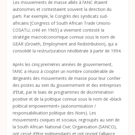
Les mouvements de masse alliés à l’ANC étaient
autonomes et contestaient souvent la direction du
parti. Par exemple, le Congrès des syndicats sud-
africains [Congress of South African Trade Unions-
COSATU, créé en 1965] a vivement contesté la
stratégie macroéconomique connue sous le nom de
GEAR (Growth, Employment and Redistribution), qui a
consolidé la restructuration néolibérale à partir de 1994.
Après les cinq premières années de gouvernement,
l’ANC a réussi à coopter un nombre considérable de
dirigeants des mouvements de masse pour leur confier
des postes au sein du gouvernement et des entreprises
d’Etat, par le biais de programmes de discrimination
positive et de la politique connue sous le nom de «black
political empowerment» (autonomisation /
responsabilisation politique des Noirs). Les
mouvements civiques et sociaux, regroupés au sein de
la South African National Civic Organisation (SANCO),
ont cessé d’être indépendants et ont rejoint l’alliance