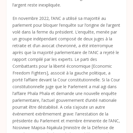
l’argent reste inexpliquée.
En novembre 2022, l’ANC a utilisé sa majorité au
parlement pour bloquer l’enquête sur l’origine de l’argent
volé dans la ferme du président. L’enquête, menée par
un groupe indépendant composé de deux juges à la
retraite et d’un avocat chevronné, a été interrompue
après que la majorité parlementaire de l’ANC a rejeté le
rapport compilé par les experts. Le parti des
Combattants pour la liberté économique [Economic
Freedom Fighters], associé à la gauche politique, a
porté l’affaire devant la Cour constitutionnelle. Si la Cour
constitutionnelle juge que le Parlement a mal agi dans
l’affaire Phala Phala et demande une nouvelle enquête
parlementaire, l’actuel gouvernement d’unité nationale
pourrait être déstabilisé. A cela s’ajoute un autre
événement extrêmement grave: l’arrestation de la
présidente du Parlement et membre éminente de l’ANC,
Nosiviwe Mapisa-Nqakula [ministre de la Défense de