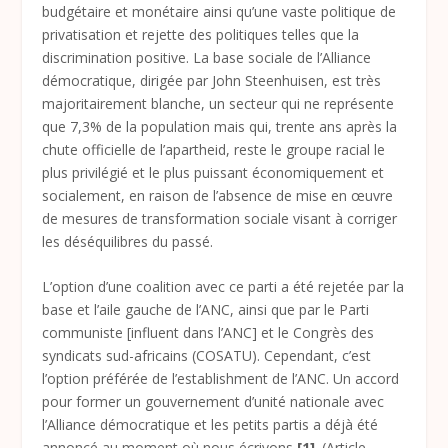
budgétaire et monétaire ainsi qu’une vaste politique de
privatisation et rejette des politiques telles que la
discrimination positive. La base sociale de l’Alliance
démocratique, dirigée par John Steenhuisen, est très
majoritairement blanche, un secteur qui ne représente
que 7,3% de la population mais qui, trente ans après la
chute officielle de l’apartheid, reste le groupe racial le
plus privilégié et le plus puissant économiquement et
socialement, en raison de l’absence de mise en œuvre
de mesures de transformation sociale visant à corriger
les déséquilibres du passé.
L’option d’une coalition avec ce parti a été rejetée par la
base et l’aile gauche de l’ANC, ainsi que par le Parti
communiste [influent dans l’ANC] et le Congrès des
syndicats sud-africains (COSATU). Cependant, c’est
l’option préférée de l’establishment de l’ANC. Un accord
pour former un gouvernement d’unité nationale avec
l’Alliance démocratique et les petits partis a déjà été
annoncé au moment où nous écrivons
[1]
. (Article