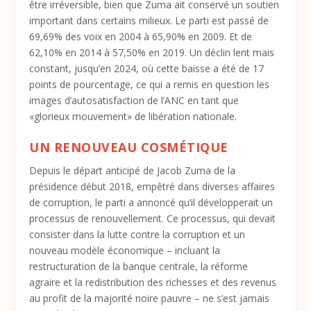
être irréversible, bien que Zuma ait conservé un soutien
important dans certains milieux. Le parti est passé de
69,69% des voix en 2004 à 65,90% en 2009. Et de
62,10% en 2014 à 57,50% en 2019. Un déclin lent mais
constant, jusqu’en 2024, où cette baisse a été de 17
points de pourcentage, ce qui a remis en question les
images d’autosatisfaction de l’ANC en tant que
«glorieux mouvement» de libération nationale.
UN RENOUVEAU COSMÉTIQUE
Depuis le départ anticipé de Jacob Zuma de la
présidence début 2018, empêtré dans diverses affaires
de corruption, le parti a annoncé qu’il développerait un
processus de renouvellement. Ce processus, qui devait
consister dans la lutte contre la corruption et un
nouveau modèle économique – incluant la
restructuration de la banque centrale, la réforme
agraire et la redistribution des richesses et des revenus
au profit de la majorité noire pauvre – ne s’est jamais