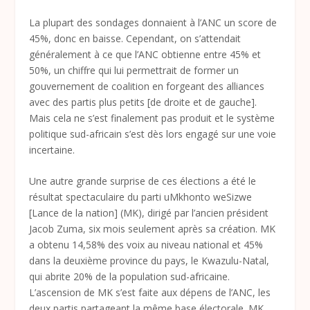
La plupart des sondages donnaient à l’ANC un score de
45%, donc en baisse. Cependant, on s’attendait
généralement à ce que l’ANC obtienne entre 45% et
50%, un chiffre qui lui permettrait de former un
gouvernement de coalition en forgeant des alliances
avec des partis plus petits [de droite et de gauche].
Mais cela ne s’est finalement pas produit et le système
politique sud-africain s’est dès lors engagé sur une voie
incertaine.
Une autre grande surprise de ces élections a été le
résultat spectaculaire du parti uMkhonto weSizwe
[Lance de la nation] (MK), dirigé par l’ancien président
Jacob Zuma, six mois seulement après sa création. MK
a obtenu 14,58% des voix au niveau national et 45%
dans la deuxième province du pays, le Kwazulu-Natal,
qui abrite 20% de la population sud-africaine.
L’ascension de MK s’est faite aux dépens de l’ANC, les
deux partis partageant la même base électorale. MK