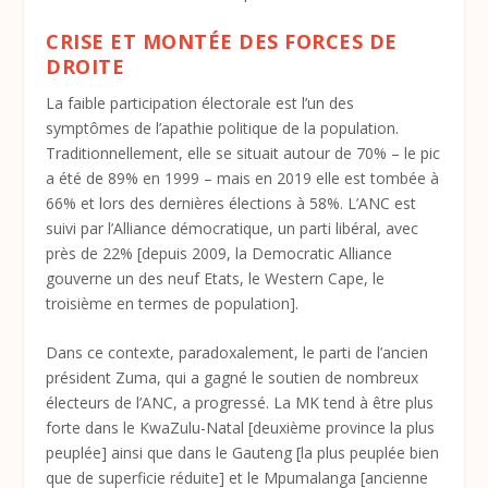
CRISE ET MONTÉE DES FORCES DE
DROITE
La faible participation électorale est l’un des
symptômes de l’apathie politique de la population.
Traditionnellement, elle se situait autour de 70% – le pic
a été de 89% en 1999 – mais en 2019 elle est tombée à
66% et lors des dernières élections à 58%. L’ANC est
suivi par l’Alliance démocratique, un parti libéral, avec
près de 22% [depuis 2009, la Democratic Alliance
gouverne un des neuf Etats, le Western Cape, le
troisième en termes de population].
Dans ce contexte, paradoxalement, le parti de l’ancien
président Zuma, qui a gagné le soutien de nombreux
électeurs de l’ANC, a progressé. La MK tend à être plus
forte dans le KwaZulu-Natal [deuxième province la plus
peuplée] ainsi que dans le Gauteng [la plus peuplée bien
que de superficie réduite] et le Mpumalanga [ancienne