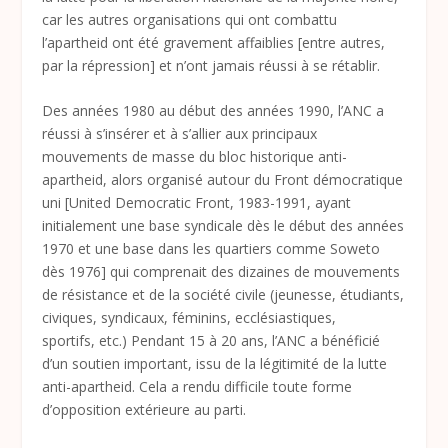
car les autres organisations qui ont combattu
l’apartheid ont été gravement affaiblies [entre autres,
par la répression] et n’ont jamais réussi à se rétablir.
Des années 1980 au début des années 1990, l’ANC a
réussi à s’insérer et à s’allier aux principaux
mouvements de masse du bloc historique anti-
apartheid, alors organisé autour du Front démocratique
uni [United Democratic Front, 1983-1991, ayant
initialement une base syndicale dès le début des années
1970 et une base dans les quartiers comme Soweto
dès 1976] qui comprenait des dizaines de mouvements
de résistance et de la société civile (jeunesse, étudiants,
civiques, syndicaux, féminins, ecclésiastiques,
sportifs, etc.) Pendant 15 à 20 ans, l’ANC a bénéficié
d’un soutien important, issu de la légitimité de la lutte
anti-apartheid. Cela a rendu difficile toute forme
d’opposition extérieure au parti.