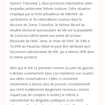
Eastern Transvaal, ], deux provinces importantes dans
lesquelles prédomine l’ethnie zouloue. Cette situation
s’explique par la forte prévalence de l’identité, du
symbolisme et du nationalisme zoulous dans le
discours de Zuma. Toutefois, le facteur décisif du
résultat électoral spectaculaire de MK est la popularité
de Zuma lui-même parmi une partie de la base
électorale de l’ANC. Ainsi, la chute de l’ANC de 54% à
16,99% au KwaZulu-Natal ne peut être attribuée qu’à
l’ascension spectaculaire de MK, qui a obtenu 45% dans
la même province.
Bien que le MK se présente comme un parti de gauche,
il déclare ouvertement dans son manifeste son soutien
aux idées conservatrices. Celles-ci consistent
notamment à donner plus de pouvoir constitutionnel
aux chefs traditionnels (largement reconnus comme
n’ayant pas de comptes à rendre) et même à
subordonner les dirigeants politiques à ces chefs