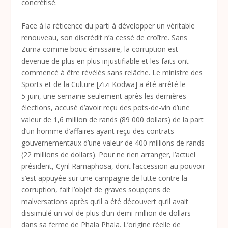
concrétisé.
Face à la réticence du parti à développer un véritable
renouveau, son discrédit n’a cessé de croître. Sans
Zuma comme bouc émissaire, la corruption est
devenue de plus en plus injustifiable et les faits ont
commencé à être révélés sans relâche. Le ministre des
Sports et de la Culture [Zizi Kodwa] a été arrêté le
5 juin, une semaine seulement après les dernières
élections, accusé d’avoir reçu des pots-de-vin d’une
valeur de 1,6 million de rands (89 000 dollars) de la part
d’un homme d’affaires ayant reçu des contrats
gouvernementaux d’une valeur de 400 millions de rands
(22 millions de dollars). Pour ne rien arranger, l’actuel
président, Cyril Ramaphosa, dont l’accession au pouvoir
s’est appuyée sur une campagne de lutte contre la
corruption, fait l’objet de graves soupçons de
malversations après qu’il a été découvert qu’il avait
dissimulé un vol de plus d’un demi-million de dollars
dans sa ferme de Phala Phala. L’origine réelle de