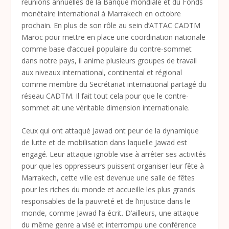
réunions annuelles de la Banque mondiale et du Fonds
monétaire international à Marrakech en octobre
prochain. En plus de son rôle au sein d’ATTAC CADTM
Maroc pour mettre en place une coordination nationale
comme base d’accueil populaire du contre-sommet
dans notre pays, il anime plusieurs groupes de travail
aux niveaux international, continental et régional
comme membre du Secrétariat international partagé du
réseau CADTM. Il fait tout cela pour que le contre-
sommet ait une véritable dimension internationale.
Ceux qui ont attaqué Jawad ont peur de la dynamique
de lutte et de mobilisation dans laquelle Jawad est
engagé. Leur attaque ignoble vise à arrêter ses activités
pour que les oppresseurs puissent organiser leur fête à
Marrakech, cette ville est devenue une salle de fêtes
pour les riches du monde et accueille les plus grands
responsables de la pauvreté et de l’injustice dans le
monde, comme Jawad l’a écrit. D’ailleurs, une attaque
du même genre a visé et interrompu une conférence