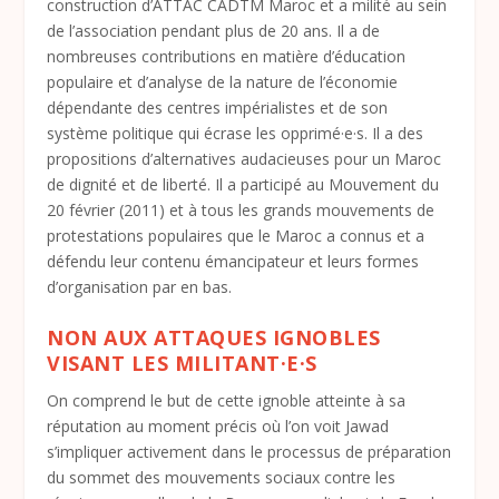
construction d’ATTAC CADTM Maroc et a milité au sein
de l’association pendant plus de 20 ans. Il a de
nombreuses contributions en matière d’éducation
populaire et d’analyse de la nature de l’économie
dépendante des centres impérialistes et de son
système politique qui écrase les opprimé·e·s. Il a des
propositions d’alternatives audacieuses pour un Maroc
de dignité et de liberté. Il a participé au Mouvement du
20 février (2011) et à tous les grands mouvements de
protestations populaires que le Maroc a connus et a
défendu leur contenu émancipateur et leurs formes
d’organisation par en bas.
NON AUX ATTAQUES IGNOBLES
VISANT LES MILITANT·E·S
On comprend le but de cette ignoble atteinte à sa
réputation au moment précis où l’on voit Jawad
s’impliquer activement dans le processus de préparation
du sommet des mouvements sociaux contre les