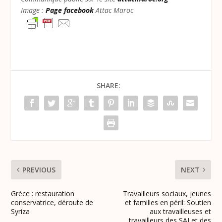
Image :
Page facebook
Attac Maroc
SHARE:
PREVIOUS
NEXT
Grèce : restauration
Travailleurs sociaux, jeunes
conservatrice, déroute de
et familles en péril: Soutien
Syriza
aux travailleuses et
travailleurs des SAJ et des