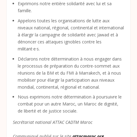
Exprimons notre entière solidarité avec lui et sa
famille.
Appelons toutes les organisations de lutte aux
niveaux national, régional, continental et international
à élargir la campagne de solidarité avec Jawad et à
dénoncer ces attaques ignobles contre les
militant·e·s.
Déclarons notre détermination à nous engager dans
le processus de préparation du contre-sommet aux
réunions de la BM et du FMI à Marrakech, et à nous
mobiliser pour élargir la participation aux niveaux
mondial, continental, régional et national.
Nous exprimons notre détermination à poursuivre le
combat pour un autre Maroc, un Maroc de dignité,
de liberté et de justice sociale.
Secrétariat national ATTAC CADTM Maroc
Communiqué publié sur le site
attacmaroc.org