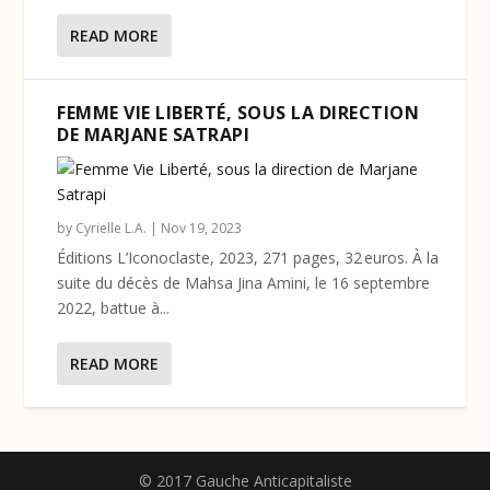
READ MORE
FEMME VIE LIBERTÉ, SOUS LA DIRECTION
DE MARJANE SATRAPI
by
Cyrielle L.A.
|
Nov 19, 2023
Éditions L’Iconoclaste, 2023, 271 pages, 32 euros. À la
suite du décès de Mahsa Jina Amini, le 16 septembre
2022, battue à...
READ MORE
© 2017 Gauche Anticapitaliste