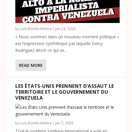
by
Luis Bonilla-Molina
|
Jan 24, 2026
« Nous sommes dans un nouveau moment politique »
est l’expression synthétique par laquelle Delcy
Rodríguez décrit ce qui se...
READ MORE
LES ÉTATS-UNIS PRENNENT D’ASSAUT LE
TERRITOIRE ET LE GOUVERNEMENT DU
VENEZUELA
by
Luis Bonilla-Molina
|
Jan 5, 2026
Tout le système juridique international a volé en