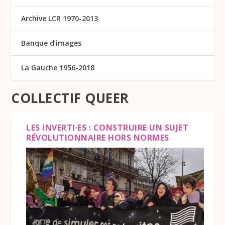
Archive LCR 1970-2013
Banque d’images
La Gauche 1956-2018
COLLECTIF QUEER
LES INVERTI·ES : CONSTRUIRE UN SUJET
RÉVOLUTIONNAIRE HORS NORMES