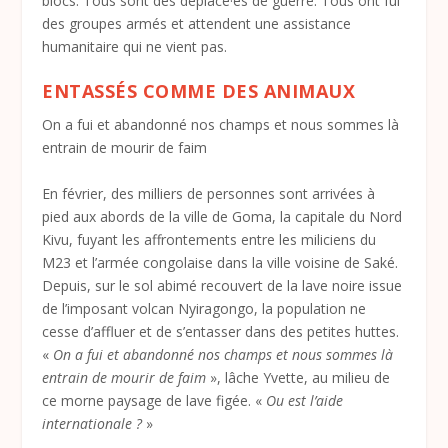
blocs. Tous sont des déplacé·es de guerre. Tous ont fui
des groupes armés et attendent une assistance
humanitaire qui ne vient pas.
ENTASSÉS COMME DES ANIMAUX
On a fui et abandonné nos champs et nous sommes là
entrain de mourir de faim
En février, des milliers de personnes sont arrivées à
pied aux abords de la ville de Goma, la capitale du Nord
Kivu, fuyant les affrontements entre les miliciens du
M23 et l’armée congolaise dans la ville voisine de Saké.
Depuis, sur le sol abimé recouvert de la lave noire issue
de l’imposant volcan Nyiragongo, la population ne
cesse d’affluer et de s’entasser dans des petites huttes.
«
On a fui et abandonné nos champs et nous sommes là
entrain de mourir de faim
», lâche Yvette, au milieu de
ce morne paysage de lave figée. «
Ou est l’aide
internationale ?
»