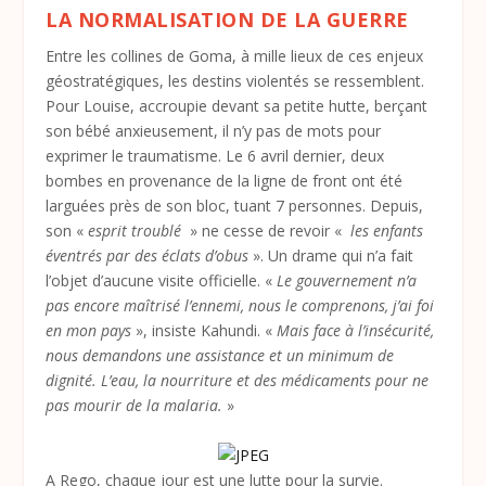
LA NORMALISATION DE LA GUERRE
Entre les collines de Goma, à mille lieux de ces enjeux
géostratégiques, les destins violentés se ressemblent.
Pour Louise, accroupie devant sa petite hutte, berçant
son bébé anxieusement, il n’y pas de mots pour
exprimer le traumatisme. Le 6 avril dernier, deux
bombes en provenance de la ligne de front ont été
larguées près de son bloc, tuant 7 personnes. Depuis,
son «
esprit troublé
» ne cesse de revoir «
les enfants
éventrés par des éclats d’obus
». Un drame qui n’a fait
l’objet d’aucune visite officielle. «
Le gouvernement n’a
pas encore maîtrisé l’ennemi, nous le comprenons, j’ai foi
en mon pays
», insiste Kahundi. «
Mais face à l’insécurité,
nous demandons une assistance et un minimum de
dignité. L’eau, la nourriture et des médicaments pour ne
pas mourir de la malaria.
»
A Rego, chaque jour est une lutte pour la survie.