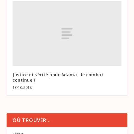
Justice et vérité pour Adama : le combat
continue !
13/10/2018
OÙ TROUVER…