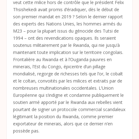
veut cette milice hors de contrôle que le président Felix
Thsishekedi avait promis d’éradiquer, dès le début de
son premier mandat en 2019 ? Selon le dernier rapport
des experts des Nations Unies, les hommes armés du
M23 – pour la plupart issus du génocide des Tutsi de
1994 – ont des revendications opaques. Ils seraient
soutenus militairement par le Rwanda, qui nie jusqu’à
maintenant toute implication sur le territoire congolais.
Frontalière au Rwanda et à l’Ouganda pauvres en
minerais, l’Est du Congo, épicentre d’un pillage
mondialisé, regorge de richesses tels que l’or, le cobalt
et le coltan, convoités par les milices et extraits par de
nombreuses multinationales occidentales. L’Union
Européenne qui s’indigne et condamne publiquement le
soutien armé apporté par le Rwanda aux rebelles vient
pourtant de signer un protocole commercial scandaleux
légitimant la position du Rwanda, comme premier
exportateur de minerais, alors que ce dernier n’en
possède pas.