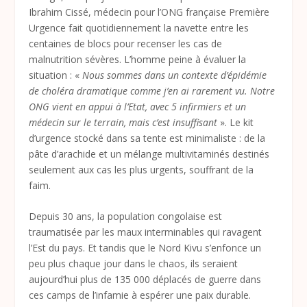
Ibrahim Cissé, médecin pour l’ONG française Première
Urgence fait quotidiennement la navette entre les
centaines de blocs pour recenser les cas de
malnutrition sévères. L’homme peine à évaluer la
situation : «
Nous sommes dans un contexte d’épidémie
de choléra dramatique comme j’en ai rarement vu. Notre
ONG vient en appui à l’Etat, avec 5 infirmiers et un
médecin sur le terrain, mais c’est insuffisant
». Le kit
d’urgence stocké dans sa tente est minimaliste : de la
pâte d’arachide et un mélange multivitaminés destinés
seulement aux cas les plus urgents, souffrant de la
faim.
Depuis 30 ans, la population congolaise est
traumatisée par les maux interminables qui ravagent
l’Est du pays. Et tandis que le Nord Kivu s’enfonce un
peu plus chaque jour dans le chaos, ils seraient
aujourd’hui plus de 135 000 déplacés de guerre dans
ces camps de l’infamie à espérer une paix durable.