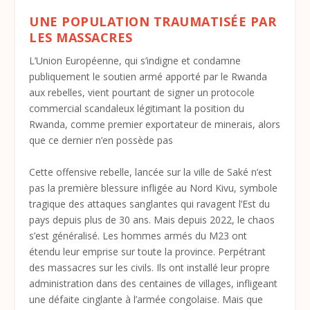
UNE POPULATION TRAUMATISÉE PAR
LES MASSACRES
L’Union Européenne, qui s’indigne et condamne
publiquement le soutien armé apporté par le Rwanda
aux rebelles, vient pourtant de signer un protocole
commercial scandaleux légitimant la position du
Rwanda, comme premier exportateur de minerais, alors
que ce dernier n’en possède pas
Cette offensive rebelle, lancée sur la ville de Saké n’est
pas la première blessure infligée au Nord Kivu, symbole
tragique des attaques sanglantes qui ravagent l’Est du
pays depuis plus de 30 ans. Mais depuis 2022, le chaos
s’est généralisé. Les hommes armés du M23 ont
étendu leur emprise sur toute la province. Perpétrant
des massacres sur les civils. Ils ont installé leur propre
administration dans des centaines de villages, infligeant
une défaite cinglante à l’armée congolaise. Mais que